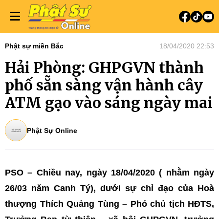
Phật sự miền Bắc
18/04/2020 22:53
Hải Phòng: GHPGVN thành
phố sẵn sàng vận hành cây
ATM gạo vào sáng ngày mai
Phật Sự Online
PSO – Chiều nay, ngày 18/04/2020 ( nhằm ngày
26/03 năm Canh Tý), dưới sự chỉ đạo của Hoà
thượng Thích Quảng Tùng – Phó chủ tịch HĐTS,