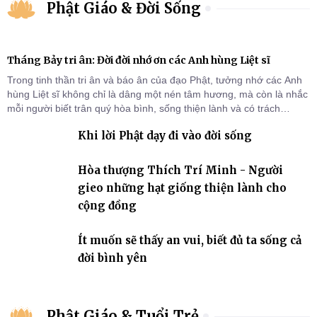
Phật Giáo & Đời Sống
Tháng Bảy tri ân: Đời đời nhớ ơn các Anh hùng Liệt sĩ
Trong tinh thần tri ân và báo ân của đạo Phật, tưởng nhớ các Anh
hùng Liệt sĩ không chỉ là dâng một nén tâm hương, mà còn là nhắc
mỗi người biết trân quý hòa bình, sống thiện lành và có trách
nhiệm với quê hương, đất nước.
Khi lời Phật dạy đi vào đời sống
Hòa thượng Thích Trí Minh - Người
gieo những hạt giống thiện lành cho
cộng đồng
Ít muốn sẽ thấy an vui, biết đủ ta sống cả
đời bình yên
Phật Giáo & Tuổi Trẻ