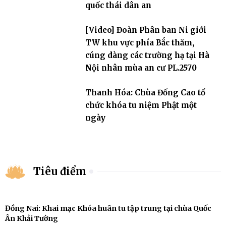
quốc thái dân an
[Video] Đoàn Phân ban Ni giới
TW khu vực phía Bắc thăm,
cúng dàng các trường hạ tại Hà
Nội nhân mùa an cư PL.2570
Thanh Hóa: Chùa Đống Cao tổ
chức khóa tu niệm Phật một
ngày
Tiêu điểm
Đồng Nai: Khai mạc Khóa huân tu tập trung tại chùa Quốc
Ân Khải Tường