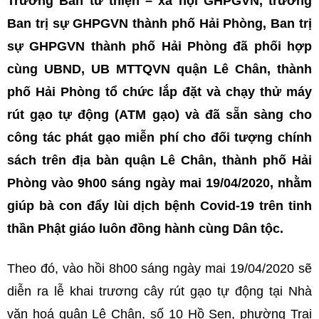
Trưởng Ban từ thiện – xã hội GHPGVN, trưởng
Ban trị sự GHPGVN thành phố Hải Phòng, Ban trị
sự GHPGVN thành phố Hải Phòng đã phối hợp
cùng UBND, UB MTTQVN quận Lê Chân, thành
phố Hải Phòng tổ chức lắp đặt và chạy thử máy
rút gạo tự động (ATM gạo) và đã sẵn sàng cho
công tác phát gạo miễn phí cho đối tượng chính
sách trên địa bàn quận Lê Chân, thành phố Hải
Phòng vào 9h00 sáng ngày mai 19/04/2020, nhằm
giúp bà con đẩy lùi dịch bệnh Covid-19 trên tinh
thần Phật giáo luôn đồng hành cùng Dân tộc.
Theo đó, vào hồi 8h00 sáng ngày mai 19/04/2020 sẽ
diễn ra lễ khai trương cây rút gạo tự động tại Nhà
văn hoá quận Lê Chân, số 10 Hồ Sen, phường Trại