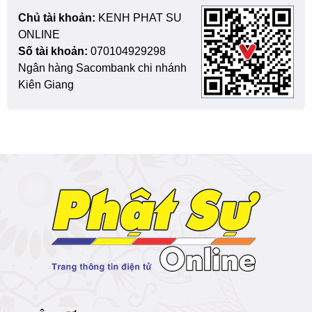
Chủ tài khoản:
KENH PHAT SU
ONLINE
Số tài khoản:
070104929298
Ngân hàng Sacombank chi nhánh
Kiên Giang