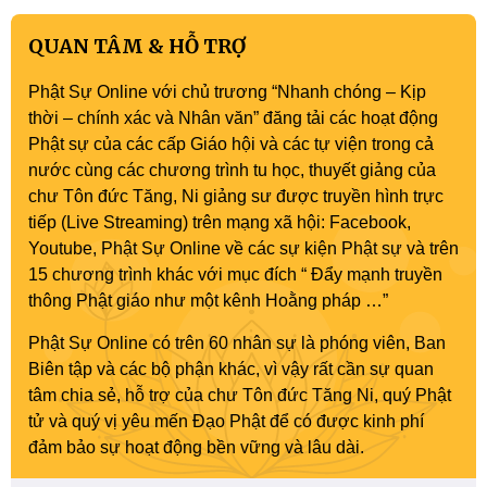
QUAN TÂM & HỖ TRỢ
Phật Sự Online với chủ trương “Nhanh chóng – Kịp
thời – chính xác và Nhân văn” đăng tải các hoạt động
Phật sự của các cấp Giáo hội và các tự viện trong cả
nước cùng các chương trình tu học, thuyết giảng của
chư Tôn đức Tăng, Ni giảng sư được truyền hình trực
tiếp (Live Streaming) trên mạng xã hội: Facebook,
Youtube, Phật Sự Online về các sự kiện Phật sự và trên
15 chương trình khác với mục đích “ Đẩy mạnh truyền
thông Phật giáo như một kênh Hoằng pháp …”
Phật Sự Online có trên 60 nhân sự là phóng viên, Ban
Biên tập và các bộ phận khác, vì vậy rất cần sự quan
tâm chia sẻ, hỗ trợ của chư Tôn đức Tăng Ni, quý Phật
tử và quý vị yêu mến Đạo Phật để có được kinh phí
đảm bảo sự hoạt động bền vững và lâu dài.