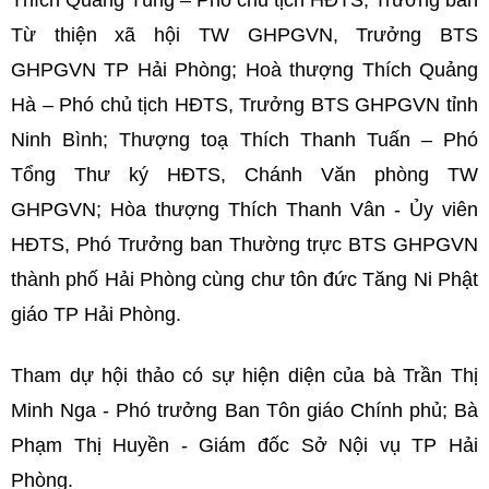
Thích Quảng Tùng – Phó chủ tịch HĐTS, Trưởng ban
Từ thiện xã hội TW GHPGVN, Trưởng BTS
GHPGVN TP Hải Phòng; Hoà thượng Thích Quảng
Hà – Phó chủ tịch HĐTS, Trưởng BTS GHPGVN tỉnh
Ninh Bình; Thượng toạ Thích Thanh Tuấn – Phó
Tổng Thư ký HĐTS, Chánh Văn phòng TW
GHPGVN; Hòa thượng Thích Thanh Vân - Ủy viên
HĐTS, Phó Trưởng ban Thường trực BTS GHPGVN
thành phố Hải Phòng cùng chư tôn đức Tăng Ni Phật
giáo TP Hải Phòng.
Tham dự hội thảo có sự hiện diện của bà Trần Thị
Minh Nga - Phó trưởng Ban Tôn giáo Chính phủ; Bà
Phạm Thị Huyền - Giám đốc Sở Nội vụ TP Hải
Phòng.