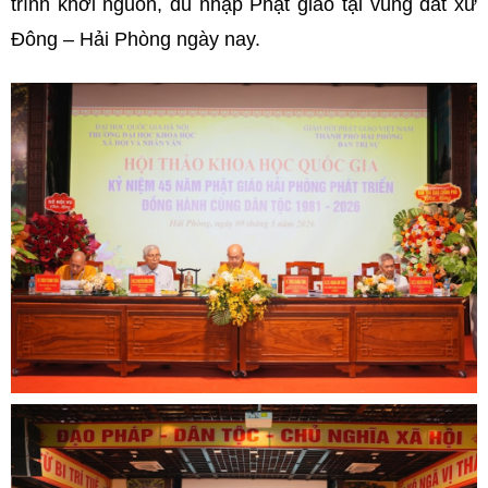
trình khởi nguồn, du nhập Phật giáo tại vùng đất xứ
Đông – Hải Phòng ngày nay.