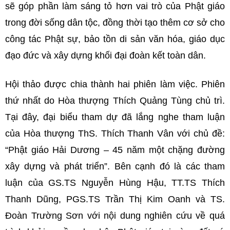
sẽ góp phần làm sáng tỏ hơn vai trò của Phật giáo
trong đời sống dân tộc, đồng thời tạo thêm cơ sở cho
công tác Phật sự, bảo tồn di sản văn hóa, giáo dục
đạo đức và xây dựng khối đại đoàn kết toàn dân.
Hội thảo được chia thành hai phiên làm việc. Phiên
thứ nhất do Hòa thượng Thích Quảng Tùng chủ trì.
Tại đây, đại biểu tham dự đã lắng nghe tham luận
của Hòa thượng ThS. Thích Thanh Vân với chủ đề:
“Phật giáo Hải Dương – 45 năm một chặng đường
xây dựng và phát triển”. Bên cạnh đó là các tham
luận của GS.TS Nguyễn Hùng Hậu, TT.TS Thích
Thanh Dũng, PGS.TS Trần Thị Kim Oanh và TS.
Đoàn Trường Sơn với nội dung nghiên cứu về quá