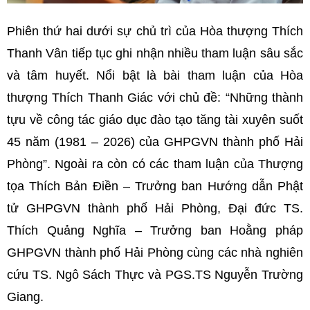
Phiên thứ hai dưới sự chủ trì của Hòa thượng Thích
Thanh Vân tiếp tục ghi nhận nhiều tham luận sâu sắc
và tâm huyết. Nổi bật là bài tham luận của Hòa
thượng Thích Thanh Giác với chủ đề: “Những thành
tựu về công tác giáo dục đào tạo tăng tài xuyên suốt
45 năm (1981 – 2026) của GHPGVN thành phố Hải
Phòng”. Ngoài ra còn có các tham luận của Thượng
tọa Thích Bản Điền – Trưởng ban Hướng dẫn Phật
tử GHPGVN thành phố Hải Phòng, Đại đức TS.
Thích Quảng Nghĩa – Trưởng ban Hoằng pháp
GHPGVN thành phố Hải Phòng cùng các nhà nghiên
cứu TS. Ngô Sách Thực và PGS.TS Nguyễn Trường
Giang.