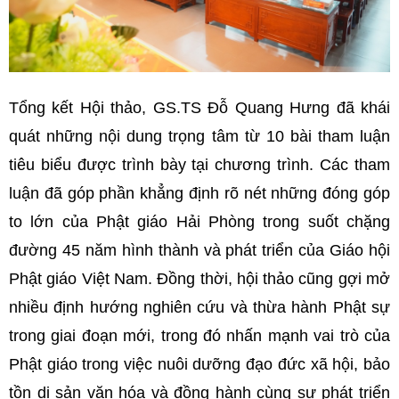
Tổng kết Hội thảo, GS.TS Đỗ Quang Hưng đã khái
quát những nội dung trọng tâm từ 10 bài tham luận
tiêu biểu được trình bày tại chương trình. Các tham
luận đã góp phần khẳng định rõ nét những đóng góp
to lớn của Phật giáo Hải Phòng trong suốt chặng
đường 45 năm hình thành và phát triển của Giáo hội
Phật giáo Việt Nam. Đồng thời, hội thảo cũng gợi mở
nhiều định hướng nghiên cứu và thừa hành Phật sự
trong giai đoạn mới, trong đó nhấn mạnh vai trò của
Phật giáo trong việc nuôi dưỡng đạo đức xã hội, bảo
tồn di sản văn hóa và đồng hành cùng sự phát triển