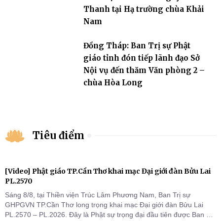
Thanh tại Hạ trường chùa Khải
Nam
Đồng Tháp: Ban Trị sự Phật
giáo tỉnh đón tiếp lãnh đạo Sở
Nội vụ đến thăm Văn phòng 2 –
chùa Hòa Long
Tiêu điểm
[Video] Phật giáo TP.Cần Thơ khai mạc Đại giới đàn Bửu Lai
PL.2570
Sáng 8/8, tại Thiền viện Trúc Lâm Phương Nam, Ban Trị sự
GHPGVN TP.Cần Thơ long trọng khai mạc Đại giới đàn Bửu Lai
PL.2570 – PL.2026. Đây là Phật sự trọng đại đầu tiên được Ban Trị