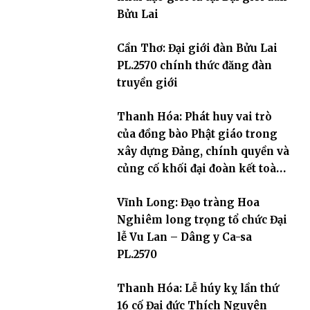
Bửu Lai
Cần Thơ: Đại giới đàn Bửu Lai
PL.2570 chính thức đăng đàn
truyền giới
Thanh Hóa: Phát huy vai trò
của đồng bào Phật giáo trong
xây dựng Đảng, chính quyền và
củng cố khối đại đoàn kết toàn
dân tộc
Vĩnh Long: Đạo tràng Hoa
Nghiêm long trọng tổ chức Đại
lễ Vu Lan – Dâng y Ca-sa
PL.2570
Thanh Hóa: Lễ húy kỵ lần thứ
16 cố Đại đức Thích Nguyên