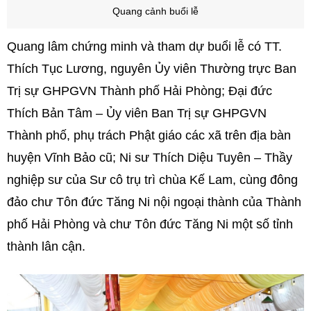
Quang cảnh buổi lễ
Quang lâm chứng minh và tham dự buổi lễ có TT.
Thích Tục Lương, nguyên Ủy viên Thường trực Ban
Trị sự GHPGVN Thành phố Hải Phòng; Đại đức
Thích Bản Tâm – Ủy viên Ban Trị sự GHPGVN
Thành phố, phụ trách Phật giáo các xã trên địa bàn
huyện Vĩnh Bảo cũ; Ni sư Thích Diệu Tuyên – Thầy
nghiệp sư của Sư cô trụ trì chùa Kế Lam, cùng đông
đảo chư Tôn đức Tăng Ni nội ngoại thành của Thành
phố Hải Phòng và chư Tôn đức Tăng Ni một số tỉnh
thành lân cận.