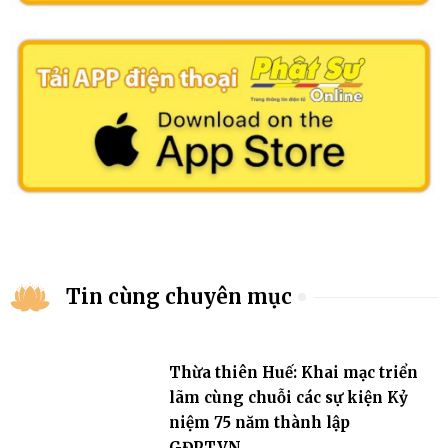
Tin cùng chuyên mục
Thừa thiên Huế: Khai mạc triển
lãm cùng chuỗi các sự kiện Kỷ
niệm 75 năm thành lập
GĐPTVN