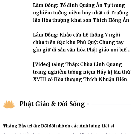
Lâm Đồng: Tổ đình Quảng Ân Tự trang
nghiêm tưởng niệm húy nhật cố Trưởng
lão Hòa thượng khai sơn Thích Hồng Ân
Lâm Đồng: Khảo cứu hệ thống 7 ngôi
chùa trên Đặc khu Phú Quý: Chung tay
gìn giữ di sản văn hóa Phật giáo nơi biển
đảo
[Video] Đồng Tháp: Chùa Linh Quang
trang nghiêm tưởng niệm Húy kị lần thứ
XVIII cố Hòa thượng Thích Nhuận Hiền
Phật Giáo & Đời Sống
Tháng Bảy tri ân: Đời đời nhớ ơn các Anh hùng Liệt sĩ