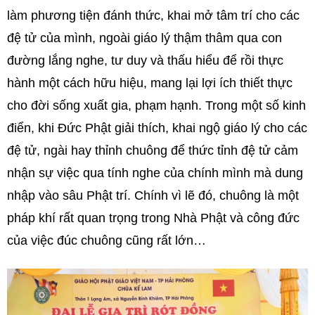
làm phương tiện đánh thức, khai mở tâm trí cho các
đệ tử của mình, ngoài giáo lý thậm thâm qua con
đường lắng nghe, tư duy và thấu hiểu để rồi thực
hành một cách hữu hiệu, mang lại lợi ích thiết thực
cho đời sống xuất gia, phạm hạnh. Trong một số kinh
điển, khi Đức Phật giải thích, khai ngộ giáo lý cho các
đệ tử, ngài hay thỉnh chuông để thức tỉnh đệ tử cảm
nhận sự việc qua tính nghe của chính mình mà dung
nhập vào sâu Phật trí. Chính vì lẽ đó, chuông là một
pháp khí rất quan trọng trong Nhà Phật và công đức
của việc đúc chuông cũng rất lớn…