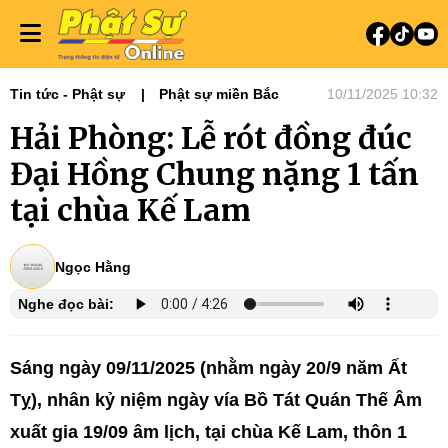
Tin tức - Phật sự
Phật sự miền Bắc
10/11/2025 10:32
Hải Phòng: Lễ rót đồng đúc
Đại Hồng Chung nặng 1 tấn
tại chùa Kế Lam
Ngọc Hằng
Nghe đọc bài:
Sáng ngày 09/11/2025 (nhằm ngày 20/9 năm Ất
Tỵ), nhân kỷ niệm ngày vía Bồ Tát Quán Thế Âm
xuất gia 19/09 âm lịch, tại chùa Kế Lam, thôn 1