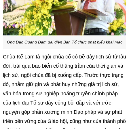
Ông Đào Quang Đam đại diện Ban Tổ chức phát biểu khai mạc
Chùa Kế Lam là ngôi chùa cổ có bề dày lịch sử từ lâu
đời, trải qua bao biến cố thăng trầm của thời gian và
lịch sử, ngôi chùa đã bị xuống cấp. Trước thực trạng
đó, nhằm giữ gìn và phát huy những giá trị lịch sử,
văn hóa trong sự nghiệp hoằng truyền chính pháp
của lịch đại Tổ sư dày công bồi đắp và với ước
nguyện góp phần xương minh Đạo pháp và sự phát
triển bền vững của Giáo hội, cũng như của thành phố