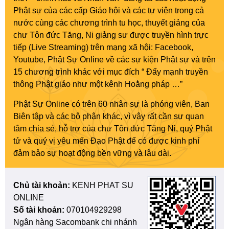
Phật sự của các cấp Giáo hội và các tự viện trong cả
nước cùng các chương trình tu học, thuyết giảng của
chư Tôn đức Tăng, Ni giảng sư được truyền hình trực
tiếp (Live Streaming) trên mạng xã hội: Facebook,
Youtube, Phật Sự Online về các sự kiện Phật sự và trên
15 chương trình khác với mục đích “ Đẩy mạnh truyền
thông Phật giáo như một kênh Hoằng pháp …”
Phật Sự Online có trên 60 nhân sự là phóng viên, Ban
Biên tập và các bộ phận khác, vì vậy rất cần sự quan
tâm chia sẻ, hỗ trợ của chư Tôn đức Tăng Ni, quý Phật
tử và quý vị yêu mến Đạo Phật để có được kinh phí
đảm bảo sự hoạt động bền vững và lâu dài.
Chủ tài khoản:
KENH PHAT SU
ONLINE
Số tài khoản:
070104929298
Ngân hàng Sacombank chi nhánh