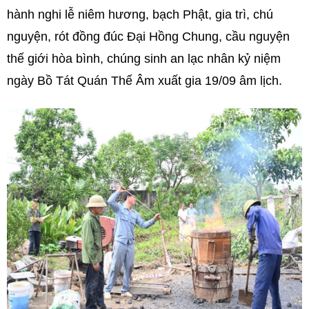
hành nghi lễ niêm hương, bạch Phật, gia trì, chú
nguyện, rót đồng đúc Đại Hồng Chung, cầu nguyện
thế giới hòa bình, chúng sinh an lạc nhân kỷ niệm
ngày Bồ Tát Quán Thế Âm xuất gia 19/09 âm lịch.