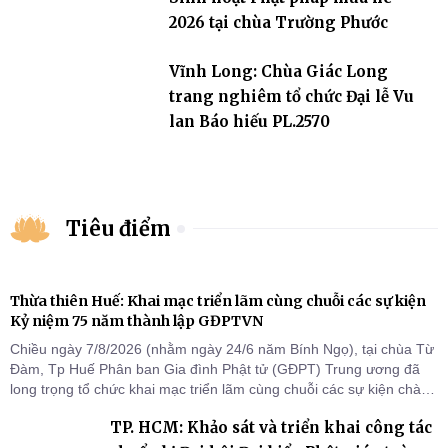
2026 tại chùa Trường Phước
Vĩnh Long: Chùa Giác Long
trang nghiêm tổ chức Đại lễ Vu
lan Báo hiếu PL.2570
Tiêu điểm
Thừa thiên Huế: Khai mạc triển lãm cùng chuỗi các sự kiện
Kỷ niệm 75 năm thành lập GĐPTVN
Chiều ngày 7/8/2026 (nhằm ngày 24/6 năm Bính Ngọ), tại chùa Từ
Đàm, Tp Huế Phân ban Gia đình Phật tử (GĐPT) Trung ương đã
long trọng tổ chức khai mạc triển lãm cùng chuỗi các sự kiện chào
mừng Kỷ niệm 75 năm thành lập GĐPTVN.
TP. HCM: Khảo sát và triển khai công tác