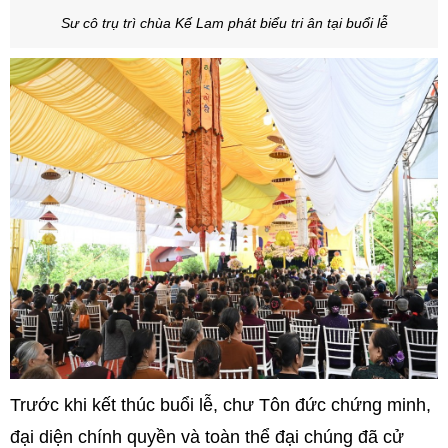
Sư cô trụ trì chùa Kế Lam phát biểu tri ân tại buổi lễ
Trước khi kết thúc buổi lễ, chư Tôn đức chứng minh,
đại diện chính quyền và toàn thể đại chúng đã cử