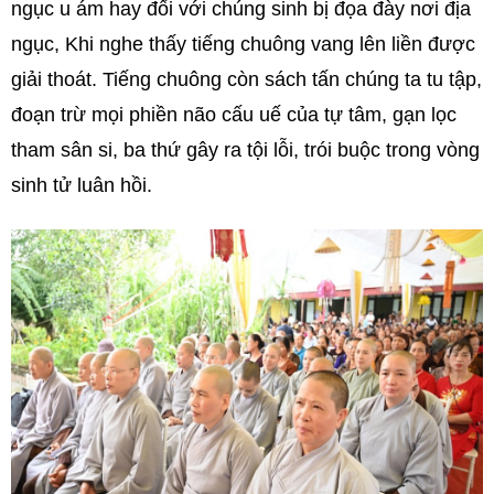
ngục u ám hay đối với chúng sinh bị đọa đày nơi địa
ngục, Khi nghe thấy tiếng chuông vang lên liền được
giải thoát. Tiếng chuông còn sách tấn chúng ta tu tập,
đoạn trừ mọi phiền não cấu uế của tự tâm, gạn lọc
tham sân si, ba thứ gây ra tội lỗi, trói buộc trong vòng
sinh tử luân hồi.