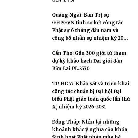
Quảng Ngãi: Ban Trị sự
GHPGVN tỉnh sơ kết công tác
Phật sự 6 tháng đầu năm và
công bố nhân sự nhiệm kỳ 2026
– 2031
Cần Thơ: Gần 300 giới tử tham
dự kỳ khảo hạch Đại giới đàn
Bửu Lai PL.2570
TP. HCM: Khảo sát và triển khai
công tác chuẩn bị Đại hội Đại
biểu Phật giáo toàn quốc lần thứ
X, nhiệm kỳ 2026-2031
Đồng Tháp: Nhìn lại những
khoảnh khắc ý nghĩa của khóa
Sinh hoạt Phật pháp mùa hè