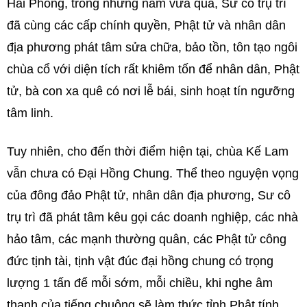
Hải Phòng, trong những năm vừa qua, Sư cô trụ trì
đã cùng các cấp chính quyền, Phật tử và nhân dân
địa phương phát tâm sửa chữa, bảo tồn, tôn tạo ngôi
chùa cổ với diện tích rất khiêm tốn để nhân dân, Phật
tử, bà con xa quê có nơi lễ bái, sinh hoạt tín ngưỡng
tâm linh.
Tuy nhiên, cho đến thời điểm hiện tại, chùa Kế Lam
vẫn chưa có Đại Hồng Chung. Thể theo nguyện vọng
của đông đảo Phật tử, nhân dân địa phương, Sư cô
trụ trì đã phát tâm kêu gọi các doanh nghiệp, các nhà
hảo tâm, các mạnh thường quân, các Phật tử công
đức tịnh tài, tịnh vật đúc đại hồng chung có trọng
lượng 1 tấn để mỗi sớm, mỗi chiều, khi nghe âm
thanh của tiếng chuông sẽ làm thức tỉnh Phật tính