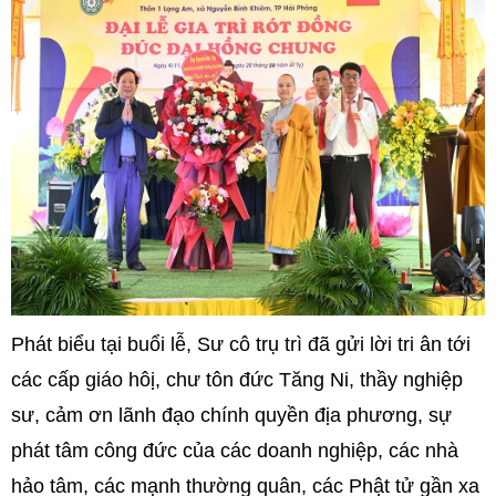
Phát biểu tại buổi lễ, Sư cô trụ trì đã gửi lời tri ân tới
các cấp giáo hôị, chư tôn đức Tăng Ni, thầy nghiệp
sư, cảm ơn lãnh đạo chính quyền địa phương, sự
phát tâm công đức của các doanh nghiệp, các nhà
hảo tâm, các mạnh thường quân, các Phật tử gần xa