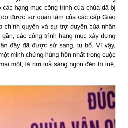
 các hạng mục công trình cùa chùa đã bị
g do được sự quan tâm của các cấp Giáo
p chính quyền và sự trợ duyên của nhân
 gần, các công trình hạng mục xây dựng
ần đây đã được sử sang, tu bổ. Vì vậy,
một minh chứng hùng hồn nhất trong cuộc
ai một, là nơi toả sáng ngọn đèn trí tuệ,