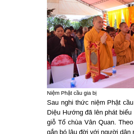
Niệm Phật cầu gia bị
Sau nghi thức niệm Phật cầu 
Diệu Hướng đã lên phát biểu 
giỗ Tổ chùa Vân Quan. Theo
gắn bó lâu đời với người dân 