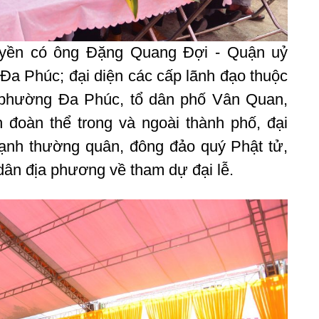
uyền có ông Đặng Quang Đợi - Quận uỷ
Đa Phúc; đại diện các cấp lãnh đạo thuộc
ường Đa Phúc, tổ dân phố Vân Quan,
đoàn thể trong và ngoài thành phố, đại
ạnh thường quân, đông đảo quý Phật tử,
ân địa phương về tham dự đại lễ.