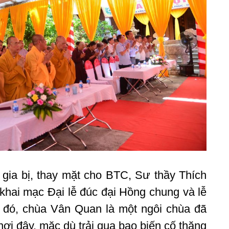
gia bị, thay mặt cho BTC, Sư thầy Thích
khai mạc Đại lễ đúc đại Hồng chung và lễ
 đó, chùa Vân Quan là một ngôi chùa đã
nơi đây, mặc dù trải qua bao biến cố thăng