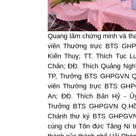
Quang lâm chứng minh và tha
viên Thường trực BTS GH
Kiến Thuỵ; TT. Thích Tục
Chân; ĐĐ. Thích Quảng Ngh
TP, Trưởng BTS GHPGVN Q.
viên Thường trực BTS GH
An; ĐĐ. Thích Bản Hỷ - 
Trưởng BTS GHPGVN Q.Hồn
Chánh thư ký BTS GHPGVN 
cùng chư Tôn đức Tăng Ni trụ