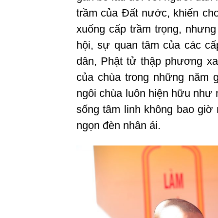
trầm của Đất nước, khiến cho
xuống cấp trầm trọng, nhưn
hội, sự quan tâm của các cấ
dân, Phật tử thập phương xa
của chùa trong những năm g
ngôi chùa luôn hiện hữu như 
sống tâm linh không bao giờ m
ngọn đèn nhân ái.