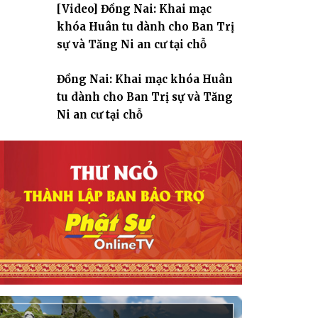
[Video] Đồng Nai: Khai mạc
giáo
khóa Huân tu dành cho Ban Trị
sự và Tăng Ni an cư tại chỗ
Đồng Nai: Khai mạc khóa Huân
tu dành cho Ban Trị sự và Tăng
Ni an cư tại chỗ