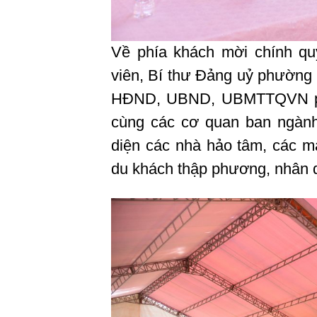
Về phía khách mời chính q
viên, Bí thư Đảng uỷ phường 
HĐND, UBND, UBMTTQVN ph
cùng các cơ quan ban ngành 
diện các nhà hảo tâm, các m
du khách thập phương, nhân d