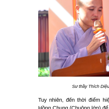
Sư thầy Thích Diệu
Tuy nhiên, đến thời điểm h
Hồng Chung (Chuông lớn) để 