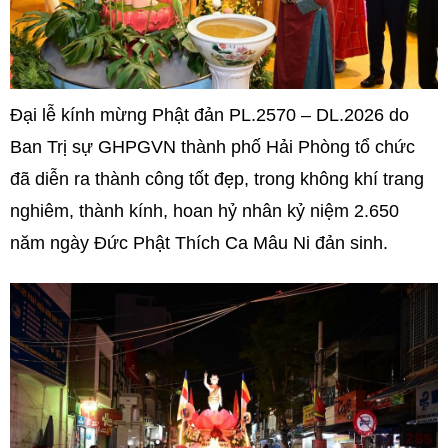
Đại lễ kính mừng Phật đản PL.2570 – DL.2026 do
Ban Trị sự GHPGVN thành phố Hải Phòng tổ chức
đã diễn ra thành công tốt đẹp, trong không khí trang
nghiêm, thành kính, hoan hỷ nhân kỷ niệm 2.650
năm ngày Đức Phật Thích Ca Mâu Ni đản sinh.