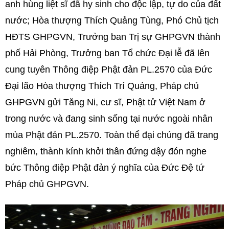
anh hùng liệt sĩ đã hy sinh cho độc lập, tự do của đất
nước; Hòa thượng Thích Quảng Tùng, Phó Chủ tịch
HĐTS GHPGVN, Trưởng ban Trị sự GHPGVN thành
phố Hải Phòng, Trưởng ban Tổ chức Đại lễ đã lên
cung tuyên Thông điệp Phật đản PL.2570 của Đức
Đại lão Hòa thượng Thích Trí Quảng, Pháp chủ
GHPGVN gửi Tăng Ni, cư sĩ, Phật tử Việt Nam ở
trong nước và đang sinh sống tại nước ngoài nhân
mùa Phật đản PL.2570. Toàn thể đại chúng đã trang
nghiêm, thành kính khởi thân đứng dậy đón nghe
bức Thông điệp Phật đản ý nghĩa của Đức Đệ tứ
Pháp chủ GHPGVN.