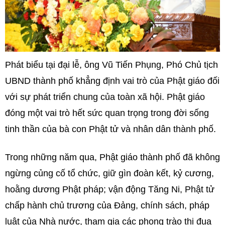
Phát biểu tại đại lễ, ông Vũ Tiến Phụng, Phó Chủ tịch
UBND thành phố khẳng định vai trò của Phật giáo đối
với sự phát triển chung của toàn xã hội. Phật giáo
đóng một vai trò hết sức quan trọng trong đời sống
tinh thần của bà con Phật tử và nhân dân thành phố.
Trong những năm qua, Phật giáo thành phố đã không
ngừng củng cố tổ chức, giữ gìn đoàn kết, kỷ cương,
hoằng dương Phật pháp; vận động Tăng Ni, Phật tử
chấp hành chủ trương của Đảng, chính sách, pháp
luật của Nhà nước, tham gia các phong trào thi đua