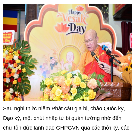
Sau nghi thức niệm Phật cầu gia bị, chào Quốc kỳ,
Đạo kỳ, một phút nhập từ bi quán tưởng nhớ đến
chư tôn đức lãnh đạo GHPGVN qua các thời kỳ, các