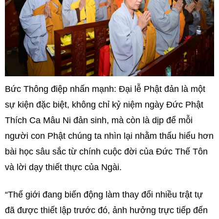
Bức Thông điệp nhấn mạnh: Đại lễ Phật đản là một
sự kiện đặc biệt, không chỉ kỷ niệm ngày Đức Phật
Thích Ca Mâu Ni đản sinh, mà còn là dịp để mỗi
người con Phật chúng ta nhìn lại nhằm thấu hiểu hơn
bài học sâu sắc từ chính cuộc đời của Đức Thế Tôn
và lời dạy thiết thực của Ngài.
“Thế giới đang biến động làm thay đổi nhiều trật tự
đã được thiết lập trước đó, ảnh hưởng trực tiếp đến