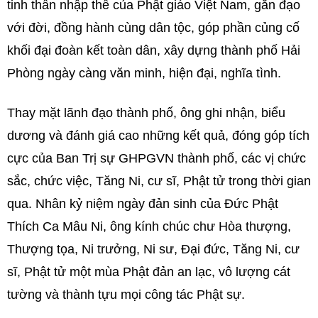
tinh thần nhập thế của Phật giáo Việt Nam, gắn đạo
với đời, đồng hành cùng dân tộc, góp phần củng cố
khối đại đoàn kết toàn dân, xây dựng thành phố Hải
Phòng ngày càng văn minh, hiện đại, nghĩa tình.
Thay mặt lãnh đạo thành phố, ông ghi nhận, biểu
dương và đánh giá cao những kết quả, đóng góp tích
cực của Ban Trị sự GHPGVN thành phố, các vị chức
sắc, chức việc, Tăng Ni, cư sĩ, Phật tử trong thời gian
qua. Nhân kỷ niệm ngày đản sinh của Đức Phật
Thích Ca Mâu Ni, ông kính chúc chư Hòa thượng,
Thượng tọa, Ni trưởng, Ni sư, Đại đức, Tăng Ni, cư
sĩ, Phật tử một mùa Phật đản an lạc, vô lượng cát
tường và thành tựu mọi công tác Phật sự.