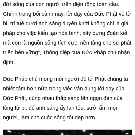
đời sống của con người trên diện rộng toàn cầu.
Chính trong bối cảnh này, lời dạy của Đức Phật về từ
bi, trí tuệ dưới ánh sáng duyên khởi không chỉ là giải
pháp cho việc kiến tạo hòa bình, xây dựng đoàn kết
mà còn là nguồn sống tích cực, nền tảng cho sự phát
triển bền vững”, Thông điệp của Đức Pháp chủ nhận
định.
Đức Pháp chủ mong mỗi người đệ tử Phật chúng ta
nhiệt tâm hơn nữa trong việc vận dụng lời dạy của
Đức Phật, cùng nhau thắp sáng lên ngọn đèn của
lòng từ bi, để ánh sáng ấy lan tỏa, sưởi ấm mọi
người, làm cho cuộc sống tốt đẹp hơn.