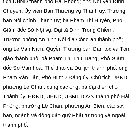
tịch UBND thành phố Hải Phòng; ông Nguyễn Đình
Chuyến, Ủy viên Ban Thường vụ Thành ủy, Trưởng
ban Nội chính Thành ủy; bà Phạm Thị Huyền, Phó
Giám đốc Sở Nội vụ; Đại tá Đinh Trọng Chiềm,
Trưởng phòng An ninh Nội địa Công an thành phố;
ông Lê Văn Nam, Quyền Trưởng ban Dân tộc và Tôn
giáo thành phố; bà Phạm Thị Thu Trang, Phó Giám
đốc Sở Văn hóa, Thể thao và Du lịch thành phố; ông
Phạm Văn Tân, Phó Bí thư Đảng ủy, Chủ tịch UBND
phường Lê Chân, cùng các ông, bà đại diện cho
Thành ủy, HĐND, UBND, UBMTTQVN thành phố Hải
Phòng, phường Lê Chân, phường An Biên, các sở,
ban, ngành và đông đảo quý Phật tử trong và ngoài
thành phố.