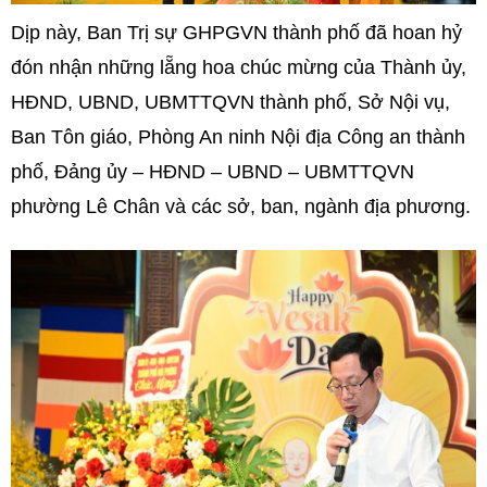
Dịp này, Ban Trị sự GHPGVN thành phố đã hoan hỷ
đón nhận những lẵng hoa chúc mừng của Thành ủy,
HĐND, UBND, UBMTTQVN thành phố, Sở Nội vụ,
Ban Tôn giáo, Phòng An ninh Nội địa Công an thành
phố, Đảng ủy – HĐND – UBND – UBMTTQVN
phường Lê Chân và các sở, ban, ngành địa phương.