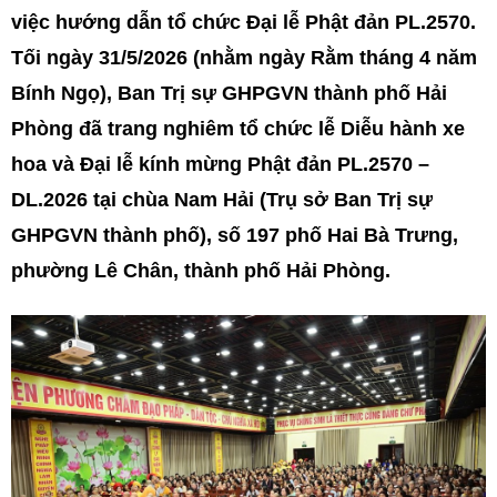
việc hướng dẫn tổ chức Đại lễ Phật đản PL.2570.
Tối ngày 31/5/2026 (nhằm ngày Rằm tháng 4 năm
Bính Ngọ), Ban Trị sự GHPGVN thành phố Hải
Phòng đã trang nghiêm tổ chức lễ Diễu hành xe
hoa và Đại lễ kính mừng Phật đản PL.2570 –
DL.2026 tại chùa Nam Hải (Trụ sở Ban Trị sự
GHPGVN thành phố), số 197 phố Hai Bà Trưng,
phường Lê Chân, thành phố Hải Phòng.