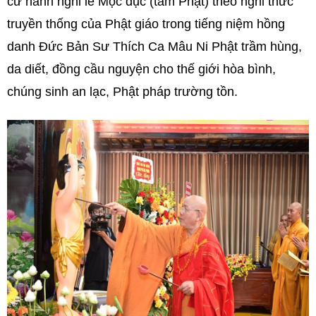
cử hành nghi lễ Mộc dục (tắm Phật) theo nghi thức
truyền thống của Phật giáo trong tiếng niệm hồng
danh Đức Bản Sư Thích Ca Mâu Ni Phật trầm hùng,
da diết, đồng cầu nguyện cho thế giới hòa bình,
chúng sinh an lạc, Phật pháp trường tồn.