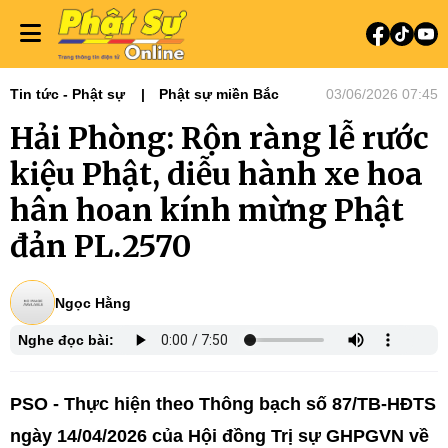
Tin tức - Phật sự
Phật sự miền Bắc
03/06/2026 07:45
Hải Phòng: Rộn ràng lễ rước
kiệu Phật, diễu hành xe hoa
hân hoan kính mừng Phật
đản PL.2570
Ngọc Hằng
Nghe đọc bài:
PSO - Thực hiện theo Thông bạch số 87/TB-HĐTS
ngày 14/04/2026 của Hội đồng Trị sự GHPGVN về