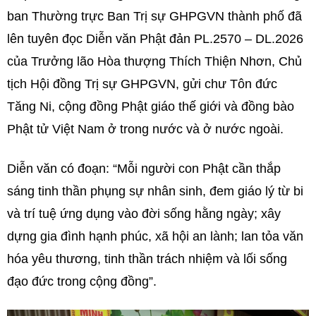
ban Thường trực Ban Trị sự GHPGVN thành phố đã
lên tuyên đọc Diễn văn Phật đản PL.2570 – DL.2026
của Trưởng lão Hòa thượng Thích Thiện Nhơn, Chủ
tịch Hội đồng Trị sự GHPGVN, gửi chư Tôn đức
Tăng Ni, cộng đồng Phật giáo thế giới và đồng bào
Phật tử Việt Nam ở trong nước và ở nước ngoài.
Diễn văn có đoạn: “Mỗi người con Phật cần thắp
sáng tinh thần phụng sự nhân sinh, đem giáo lý từ bi
và trí tuệ ứng dụng vào đời sống hằng ngày; xây
dựng gia đình hạnh phúc, xã hội an lành; lan tỏa văn
hóa yêu thương, tinh thần trách nhiệm và lối sống
đạo đức trong cộng đồng”.