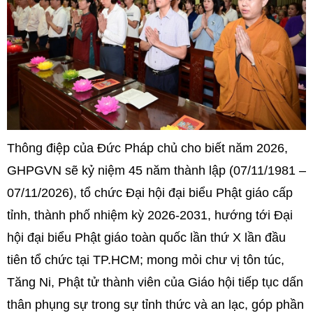
Thông điệp của Đức Pháp chủ cho biết năm 2026,
GHPGVN sẽ kỷ niệm 45 năm thành lập (07/11/1981 –
07/11/2026), tổ chức Đại hội đại biểu Phật giáo cấp
tỉnh, thành phố nhiệm kỳ 2026-2031, hướng tới Đại
hội đại biểu Phật giáo toàn quốc lần thứ X lần đầu
tiên tổ chức tại TP.HCM; mong mỏi chư vị tôn túc,
Tăng Ni, Phật tử thành viên của Giáo hội tiếp tục dấn
thân phụng sự trong sự tỉnh thức và an lạc, góp phần