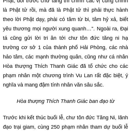
Phật, đối trước chư tăng thì chính các vị cũng chính
là Phật tử rồi, mà đã là Phật tử thì phải thực hành
theo lời Phật dạy, phài có tâm từ bi, tâm hỷ xả, biết
yêu thương mọi người xung quanh…”. Ngoài ra, Đại
tá cũng gửi lời tri ân tới chư tôn đức tăng ni hạ
trường cơ sở 1 của thành phố Hải Phòng, các nhà
hảo tâm, các mạnh thường quân, cũng như cá nhân
Hòa thượng Thích Thanh Giác đã tổ chức cho các
phạm nhân một chương trình Vu Lan rất đặc biệt, ý
nghĩa và mang đậm tính nhân văn sâu sắc.
Hòa thượng Thích Thanh Giác ban đạo từ
Trước khi kết thúc buổi lễ, chư tôn đức Tăng Ni, lãnh
đạo trại giam, cùng 250 phạm nhân tham dự buổi lễ