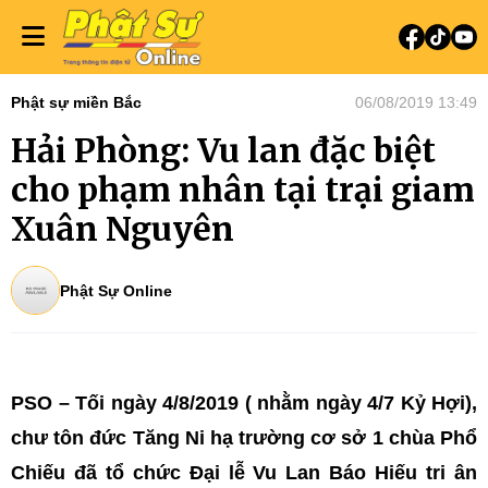
Phật sự miền Bắc
06/08/2019 13:49
Hải Phòng: Vu lan đặc biệt
cho phạm nhân tại trại giam
Xuân Nguyên
Phật Sự Online
PSO – Tối ngày 4/8/2019 ( nhằm ngày 4/7 Kỷ Hợi),
chư tôn đức Tăng Ni hạ trường cơ sở 1 chùa Phổ
Chiếu đã tổ chức Đại lễ Vu Lan Báo Hiếu tri ân