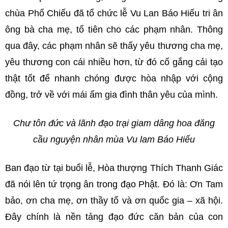
chùa Phổ Chiếu đã tổ chức lễ Vu Lan Báo Hiếu tri ân
ông bà cha mẹ, tổ tiên cho các phạm nhân. Thông
qua đây, các phạm nhân sẽ thấy yêu thương cha mẹ,
yêu thương con cái nhiều hơn, từ đó cố gắng cải tạo
thật tốt để nhanh chóng được hòa nhập với cộng
đồng, trở về với mái ấm gia đình thân yêu của mình.
Chư tôn đức và lãnh đạo trại giam dâng hoa đăng
cầu nguyện nhân mùa Vu lam Báo Hiếu
Ban đạo từ tại buổi lễ, Hòa thượng Thích Thanh Giác
đã nói lên tứ trọng ân trong đạo Phật. Đó là: Ơn Tam
bảo, ơn cha mẹ, ơn thầy tổ và ơn quốc gia – xã hội.
Đây chính là nền tảng đạo đức căn bản của con