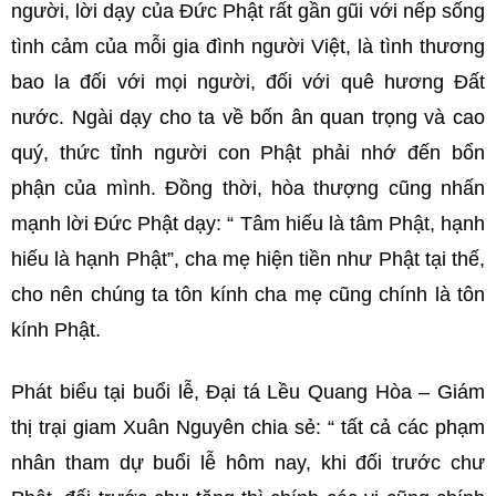
người, lời dạy của Đức Phật rất gần gũi với nếp sống
tình cảm của mỗi gia đình người Việt, là tình thương
bao la đối với mọi người, đối với quê hương Đất
nước. Ngài dạy cho ta về bốn ân quan trọng và cao
quý, thức tỉnh người con Phật phải nhớ đến bổn
phận của mình. Đồng thời, hòa thượng cũng nhấn
mạnh lời Đức Phật dạy: “ Tâm hiếu là tâm Phật, hạnh
hiếu là hạnh Phật”, cha mẹ hiện tiền như Phật tại thế,
cho nên chúng ta tôn kính cha mẹ cũng chính là tôn
kính Phật.
Phát biểu tại buổi lễ, Đại tá Lều Quang Hòa – Giám
thị trại giam Xuân Nguyên chia sẻ: “ tất cả các phạm
nhân tham dự buổi lễ hôm nay, khi đối trước chư