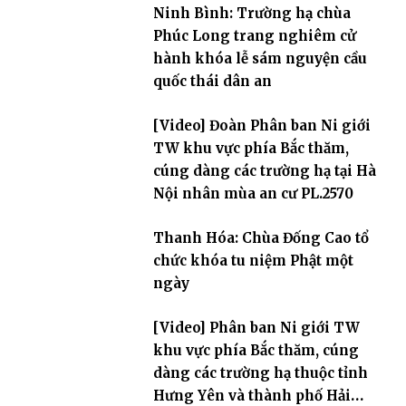
Ninh Bình: Trường hạ chùa
Phúc Long trang nghiêm cử
hành khóa lễ sám nguyện cầu
quốc thái dân an
[Video] Đoàn Phân ban Ni giới
TW khu vực phía Bắc thăm,
cúng dàng các trường hạ tại Hà
Nội nhân mùa an cư PL.2570
Thanh Hóa: Chùa Đống Cao tổ
chức khóa tu niệm Phật một
ngày
[Video] Phân ban Ni giới TW
khu vực phía Bắc thăm, cúng
dàng các trường hạ thuộc tỉnh
Hưng Yên và thành phố Hải