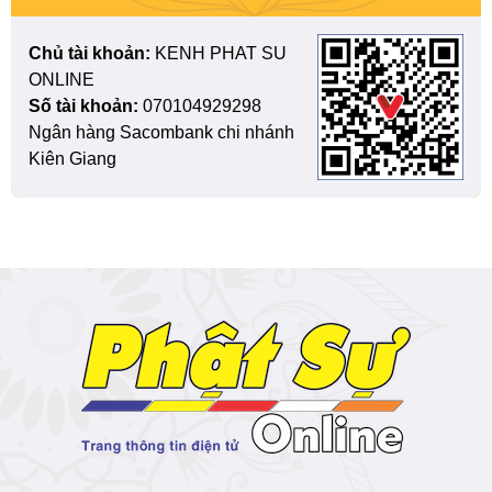
Chủ tài khoản:
KENH PHAT SU
ONLINE
Số tài khoản:
070104929298
Ngân hàng Sacombank chi nhánh
Kiên Giang