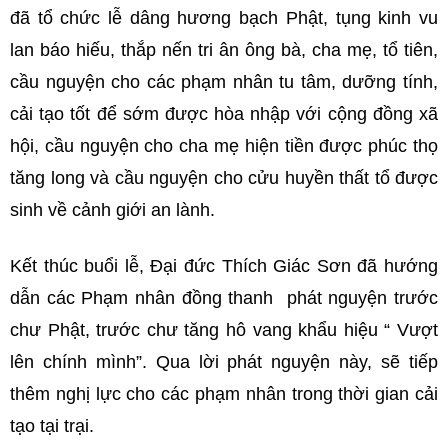
đã tổ chức lễ dâng hương bạch Phật, tụng kinh vu
lan báo hiếu, thắp nến tri ân ông bà, cha mẹ, tổ tiên,
cầu nguyện cho các phạm nhân tu tâm, dưỡng tính,
cải tạo tốt để sớm được hòa nhập với cộng đồng xã
hội, cầu nguyện cho cha mẹ hiện tiền được phúc thọ
tăng long và cầu nguyện cho cửu huyền thất tổ được
sinh về cảnh giới an lành.
Kết thúc buổi lễ, Đại đức Thích Giác Sơn đã hướng
dẫn các Phạm nhân đồng thanh phát nguyện trước
chư Phật, trước chư tăng hô vang khẩu hiệu “ Vượt
lên chính mình”. Qua lời phát nguyện này, sẽ tiếp
thêm nghị lực cho các phạm nhân trong thời gian cải
tạo tại trại.