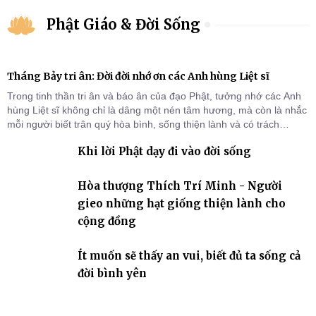
Phật Giáo & Đời Sống
Tháng Bảy tri ân: Đời đời nhớ ơn các Anh hùng Liệt sĩ
Trong tinh thần tri ân và báo ân của đạo Phật, tưởng nhớ các Anh
hùng Liệt sĩ không chỉ là dâng một nén tâm hương, mà còn là nhắc
mỗi người biết trân quý hòa bình, sống thiện lành và có trách
nhiệm với quê hương, đất nước.
Khi lời Phật dạy đi vào đời sống
Hòa thượng Thích Trí Minh - Người
gieo những hạt giống thiện lành cho
cộng đồng
Ít muốn sẽ thấy an vui, biết đủ ta sống cả
đời bình yên