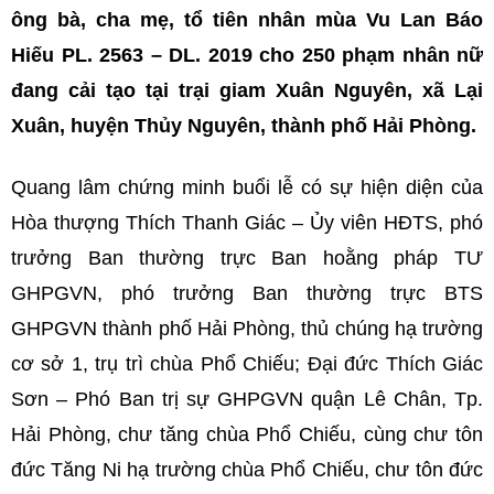
ông bà, cha mẹ, tổ tiên nhân mùa Vu Lan Báo
Hiếu PL. 2563 – DL. 2019 cho 250 phạm nhân nữ
đang cải tạo tại trại giam Xuân Nguyên, xã Lại
Xuân, huyện Thủy Nguyên, thành phố Hải Phòng.
Quang lâm chứng minh buổi lễ có sự hiện diện của
Hòa thượng Thích Thanh Giác – Ủy viên HĐTS, phó
trưởng Ban thường trực Ban hoằng pháp TƯ
GHPGVN, phó trưởng Ban thường trực BTS
GHPGVN thành phố Hải Phòng, thủ chúng hạ trường
cơ sở 1, trụ trì chùa Phổ Chiếu; Đại đức Thích Giác
Sơn – Phó Ban trị sự GHPGVN quận Lê Chân, Tp.
Hải Phòng, chư tăng chùa Phổ Chiếu, cùng chư tôn
đức Tăng Ni hạ trường chùa Phổ Chiếu, chư tôn đức