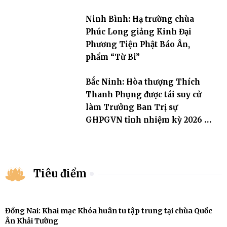
Phòng
Ninh Bình: Hạ trường chùa
Phúc Long giảng Kinh Đại
Phương Tiện Phật Báo Ân,
phẩm “Từ Bi”
Bắc Ninh: Hòa thượng Thích
Thanh Phụng được tái suy cử
làm Trưởng Ban Trị sự
GHPGVN tỉnh nhiệm kỳ 2026 –
2031
Tiêu điểm
Đồng Nai: Khai mạc Khóa huân tu tập trung tại chùa Quốc
Ân Khải Tường