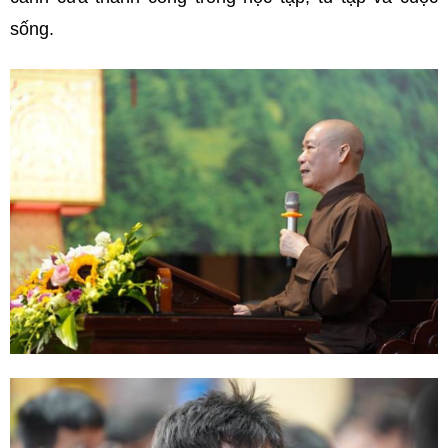
sống.