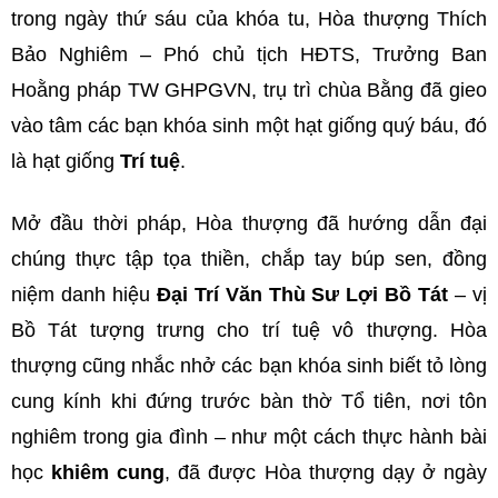
trong ngày thứ sáu của khóa tu, Hòa thượng Thích
Bảo Nghiêm – Phó chủ tịch HĐTS, Trưởng Ban
Hoằng pháp TW GHPGVN, trụ trì chùa Bằng đã gieo
vào tâm các bạn khóa sinh một hạt giống quý báu, đó
là hạt giống
Trí tuệ
.
Mở đầu thời pháp, Hòa thượng đã hướng dẫn đại
chúng thực tập tọa thiền, chắp tay búp sen, đồng
niệm danh hiệu
Đại Trí Văn Thù Sư Lợi Bồ Tát
– vị
Bồ Tát tượng trưng cho trí tuệ vô thượng. Hòa
thượng cũng nhắc nhở các bạn khóa sinh biết tỏ lòng
cung kính khi đứng trước bàn thờ Tổ tiên, nơi tôn
nghiêm trong gia đình – như một cách thực hành bài
học
khiêm cung
, đã được Hòa thượng dạy ở ngày