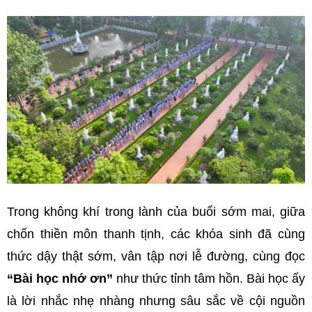
Trong không khí trong lành của buổi sớm mai, giữa
chốn thiền môn thanh tịnh, các khóa sinh đã cùng
thức dậy thật sớm, vân tập nơi lễ đường, cùng đọc
“Bài học nhớ ơn”
như thức tỉnh tâm hồn. Bài học ấy
là lời nhắc nhẹ nhàng nhưng sâu sắc về cội nguồn