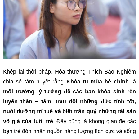
Khép lại thời pháp, Hòa thượng Thích Bảo Nghiêm
chia sẻ tâm huyết rằng
Khóa tu mùa hè chính là
môi trường lý tưởng để các bạn khóa sinh rèn
luyện thân – tâm, trau dồi những đức tính tốt,
nuôi dưỡng trí tuệ và biết trân quý những tài sản
vô giá của tuổi trẻ
. Đây cũng là không gian để các
bạn trẻ đón nhận nguồn năng lượng tích cực và sống