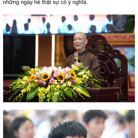
những ngày hè thật sự có ý nghĩa.