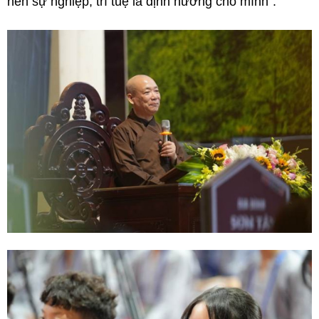
nên sự nghiệp, trí tuệ là định hướng cho mình”.