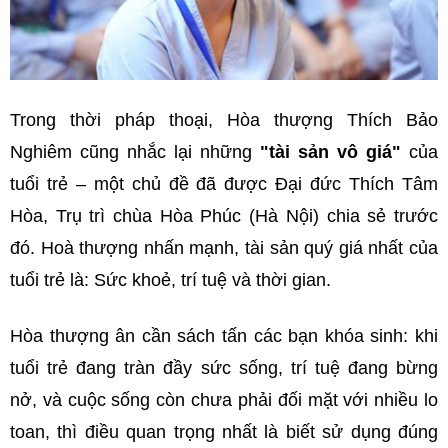
Trong thời pháp thoại, Hòa thượng Thích Bảo
Nghiêm cũng nhắc lại những
"tài sản vô giá"
của
tuổi trẻ – một chủ đề đã được Đại đức Thích Tâm
Hòa, Trụ trì chùa Hòa Phúc (Hà Nội) chia sẻ trước
đó. Hoà thượng nhấn mạnh, tài sản quý giá nhất của
tuổi trẻ là: Sức khoẻ, trí tuệ và thời gian.
Hòa thượng ân cần sách tấn các bạn khóa sinh: khi
tuổi trẻ đang tràn đầy sức sống, trí tuệ đang bừng
nở, và cuộc sống còn chưa phải đối mặt với nhiều lo
toan, thì điều quan trọng nhất là biết sử dụng đúng