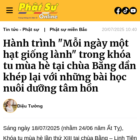
Tin tức - Phật sự
Phật sự miền Bắc
20/07/2025 10:40
Hành trình "Mỗi ngày một
hạt giống lành" trong khóa
tu mùa hè tại chùa Bằng dần
khép lại với những bài học
nuôi dưỡng tâm hồn
Diệu Tường
Sáng ngày 18/07/2025 (nhằm 24/06 năm Ất Tỵ),
Khóa tu mùa hè lần thứ XIII tại chùa Bằng – Linh Tiên