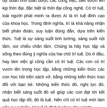
dự đoán tính toán được các công việc, biết vươn lên
kịp thời đại, đặc biệt là thời đại công nghệ. Có trí tuệ,
loài người phát minh ra được AI là trí tuệ đỉnh cao
của khoa học. Trong định nghĩa, trí là khả năng nhận
biết phán đoán, suy luận đúng đắn, dựa trên kiến
thức. Tuệ là sự sáng suốt tinh tường, sáng suốt nội
tâm, soi chiếu chân tâm. Chúng ta hãy học tập và
sống theo đúng ý nghĩa của hai chữ trí tuệ. Dù ở đâu,
hay làm việc gì cũng cần có trí tuệ. Các con có trí
vươn lên trong học tập, bằng những kiến thức các
con học hỏi trên sách vở, bằng những kiến thức trao
đổi với bạn bè. Những kiến thức đó, nghị lực đó,
nhận biết sáng suốt đó sẽ giúp các con đạt tới kết
quả học tập tốt, đó là tuệ. Nên chỉ có trí tuệ mới làm