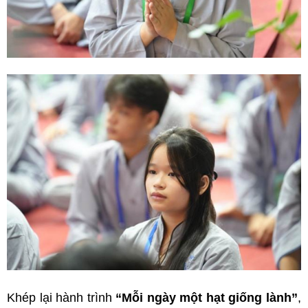
Khép lại hành trình
“Mỗi ngày một hạt giống lành”
,