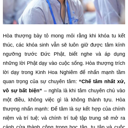
Hòa thượng bày tỏ mong mỏi rằng khi khóa tu kết
thúc, các khóa sinh vẫn sẽ luôn giữ được tâm kính
ngưỡng trước Đức Phật, biết nghe và áp dụng
những lời Phật dạy vào cuộc sống. Hòa thượng trích
lời dạy trong Kinh Hoa Nghiêm để nhấn mạnh tầm
quan trọng của sự chuyên tâm:
“Chế tâm nhất xứ,
vô sự bất biện”
– nghĩa là khi tâm chuyên chú vào
một điều, không việc gì là không thành tựu. Hòa
thượng nhấn mạnh: Để tâm là sự kết hợp của chính
niệm và trí tuệ; và chính trí tuệ tập trung sẽ mở ra
cánh cửa thành công trong học tập, tu tập và cuộc