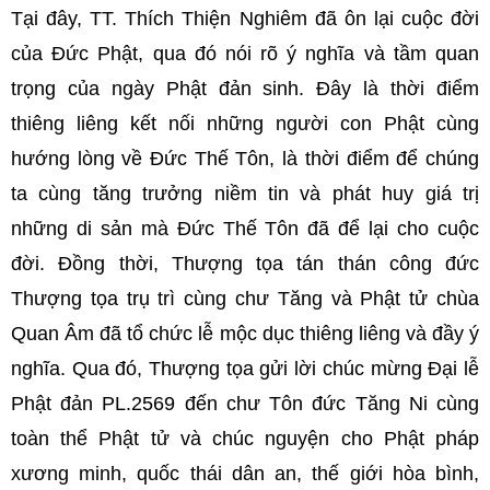
Tại đây, TT. Thích Thiện Nghiêm đã ôn lại cuộc đời
của Đức Phật, qua đó nói rõ ý nghĩa và tầm quan
trọng của ngày Phật đản sinh. Đây là thời điểm
thiêng liêng kết nối những người con Phật cùng
hướng lòng về Đức Thế Tôn, là thời điểm để chúng
ta cùng tăng trưởng niềm tin và phát huy giá trị
những di sản mà Đức Thế Tôn đã để lại cho cuộc
đời. Đồng thời, Thượng tọa tán thán công đức
Thượng tọa trụ trì cùng chư Tăng và Phật tử chùa
Quan Âm đã tổ chức lễ mộc dục thiêng liêng và đầy ý
nghĩa. Qua đó, Thượng tọa gửi lời chúc mừng Đại lễ
Phật đản PL.2569 đến chư Tôn đức Tăng Ni cùng
toàn thể Phật tử và chúc nguyện cho Phật pháp
xương minh, quốc thái dân an, thế giới hòa bình,