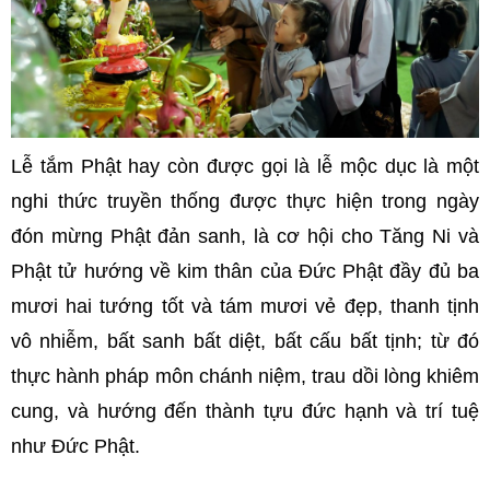
Lễ tắm Phật hay còn được gọi là lễ mộc dục là một
nghi thức truyền thống được thực hiện trong ngày
đón mừng Phật đản sanh, là cơ hội cho Tăng Ni và
Phật tử hướng về kim thân của Đức Phật đầy đủ ba
mươi hai tướng tốt và tám mươi vẻ đẹp, thanh tịnh
vô nhiễm, bất sanh bất diệt, bất cấu bất tịnh; từ đó
thực hành pháp môn chánh niệm, trau dồi lòng khiêm
cung, và hướng đến thành tựu đức hạnh và trí tuệ
như Đức Phật.