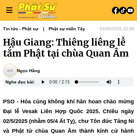
Tin tức - Phật sự
Phật sự miền Tây
03/05/2025 20:39
Hậu Giang: Thiêng liêng lễ
tắm Phật tại chùa Quan Âm
Ngọc Hằng
Nghe đọc bài:
PSO - Hòa cùng không khí hân hoan chào mừng
Đại lễ Vesak Liên Hợp Quốc 2025. Chiều ngày
02/5/2025 (nhằm 05/4 Ất Tỵ), chư Tôn đức Tăng Ni
và Phật tử chùa Quan Âm thành kính cử hành