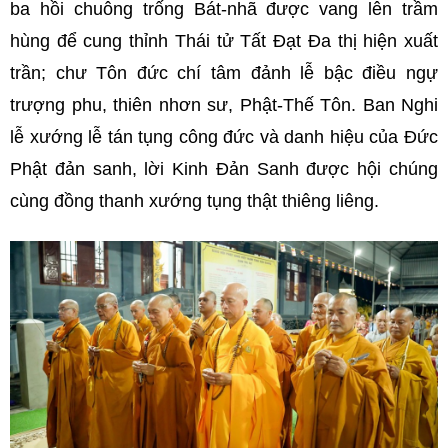
ba hồi chuông trống Bát-nhã được vang lên trầm
hùng để cung thỉnh Thái tử Tất Đạt Đa thị hiện xuất
trần; chư Tôn đức chí tâm đảnh lễ bậc điều ngự
trượng phu, thiên nhơn sư, Phật-Thế Tôn. Ban Nghi
lễ xướng lễ tán tụng công đức và danh hiệu của Đức
Phật đản sanh, lời Kinh Đản Sanh được hội chúng
cùng đồng thanh xướng tụng thật thiêng liêng.