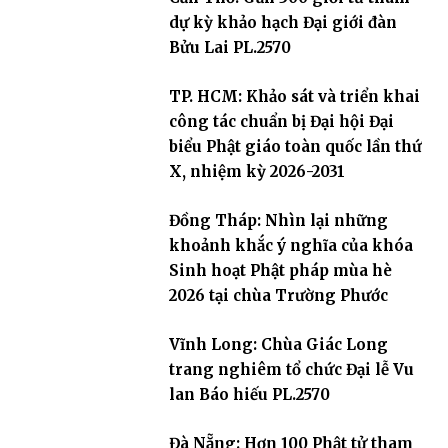
dự kỳ khảo hạch Đại giới đàn
Bửu Lai PL.2570
TP. HCM: Khảo sát và triển khai
công tác chuẩn bị Đại hội Đại
biểu Phật giáo toàn quốc lần thứ
X, nhiệm kỳ 2026-2031
Đồng Tháp: Nhìn lại những
khoảnh khắc ý nghĩa của khóa
Sinh hoạt Phật pháp mùa hè
2026 tại chùa Trường Phước
Vĩnh Long: Chùa Giác Long
trang nghiêm tổ chức Đại lễ Vu
lan Báo hiếu PL.2570
Đà Nẵng: Hơn 100 Phật tử tham