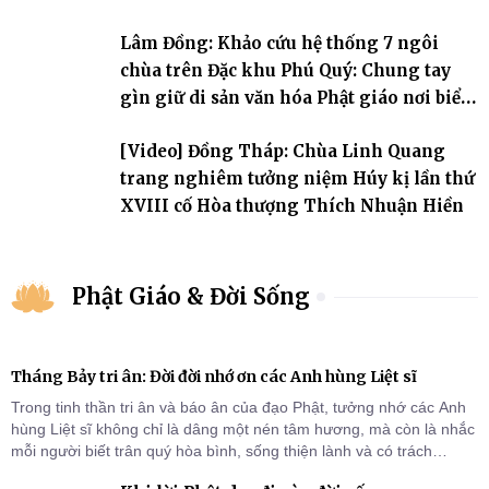
Lâm Đồng: Khảo cứu hệ thống 7 ngôi
chùa trên Đặc khu Phú Quý: Chung tay
gìn giữ di sản văn hóa Phật giáo nơi biển
đảo
[Video] Đồng Tháp: Chùa Linh Quang
trang nghiêm tưởng niệm Húy kị lần thứ
XVIII cố Hòa thượng Thích Nhuận Hiền
Phật Giáo & Đời Sống
Tháng Bảy tri ân: Đời đời nhớ ơn các Anh hùng Liệt sĩ
Trong tinh thần tri ân và báo ân của đạo Phật, tưởng nhớ các Anh
hùng Liệt sĩ không chỉ là dâng một nén tâm hương, mà còn là nhắc
mỗi người biết trân quý hòa bình, sống thiện lành và có trách
nhiệm với quê hương, đất nước.