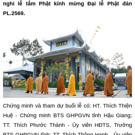
nghi lễ tắm Phật kính mừng Đại lễ Phật đản
PL.2569.
Chứng minh và tham dự buổi lễ có: HT. Thích Thiện
Huệ - Chứng minh BTS GHPGVN tỉnh Hậu Giang;
TT. Thích Phước Thành - Ủy viên HĐTS, Trưởng
BTS GHPGVN tỉnh; TT. Thích Thông Hạnh - Ủy viên