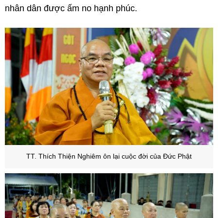
nhân dân được ấm no hạnh phúc.
TT. Thích Thiện Nghiêm ôn lại cuộc đời của Đức Phật