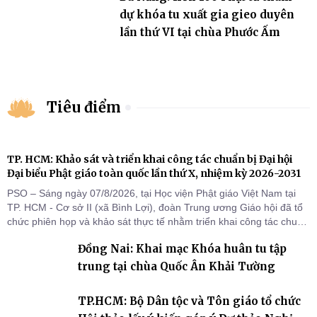
dự khóa tu xuất gia gieo duyên
lần thứ VI tại chùa Phước Ấm
Tiêu điểm
TP. HCM: Khảo sát và triển khai công tác chuẩn bị Đại hội
Đại biểu Phật giáo toàn quốc lần thứ X, nhiệm kỳ 2026-2031
PSO – Sáng ngày 07/8/2026, tại Học viện Phật giáo Việt Nam tại
TP. HCM - Cơ sở II (xã Bình Lợi), đoàn Trung ương Giáo hội đã tổ
chức phiên họp và khảo sát thực tế nhằm triển khai công tác chuẩn
bị Đại hội Đại biểu Phật giáo toàn quốc lần thứ X, nhiệm kỳ 2026-
Đồng Nai: Khai mạc Khóa huân tu tập
2031.
trung tại chùa Quốc Ân Khải Tường
TP.HCM: Bộ Dân tộc và Tôn giáo tổ chức