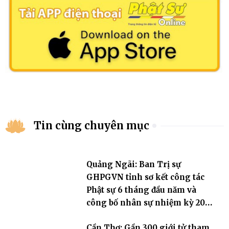
Tin cùng chuyên mục
Quảng Ngãi: Ban Trị sự
GHPGVN tỉnh sơ kết công tác
Phật sự 6 tháng đầu năm và
công bố nhân sự nhiệm kỳ 2026
– 2031
Cần Thơ: Gần 300 giới tử tham