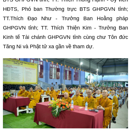
HĐTS, Phó ban Thường trực BTS GHPGVN tỉnh;
TT.Thích Đạo Như - Trưởng Ban Hoằng pháp
GHPGVN tỉnh; TT. Thích Thiện Kim - Trưởng Ban
Kinh tế Tài chánh GHPGVN tỉnh cùng chư Tôn đức
Tăng Ni và Phật tử xa gần về tham dự.