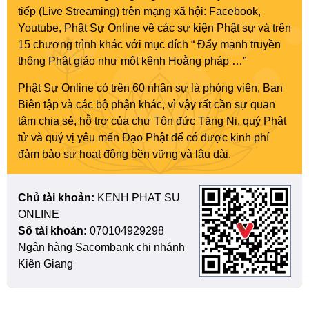
tiếp (Live Streaming) trên mạng xã hội: Facebook,
Youtube, Phật Sự Online về các sự kiện Phật sự và trên
15 chương trình khác với mục đích “ Đẩy mạnh truyền
thông Phật giáo như một kênh Hoằng pháp …”
Phật Sự Online có trên 60 nhân sự là phóng viên, Ban
Biên tập và các bộ phận khác, vì vậy rất cần sự quan
tâm chia sẻ, hỗ trợ của chư Tôn đức Tăng Ni, quý Phật
tử và quý vị yêu mến Đạo Phật để có được kinh phí
đảm bảo sự hoạt động bền vững và lâu dài.
Chủ tài khoản:
KENH PHAT SU
ONLINE
Số tài khoản:
070104929298
Ngân hàng Sacombank chi nhánh
Kiên Giang