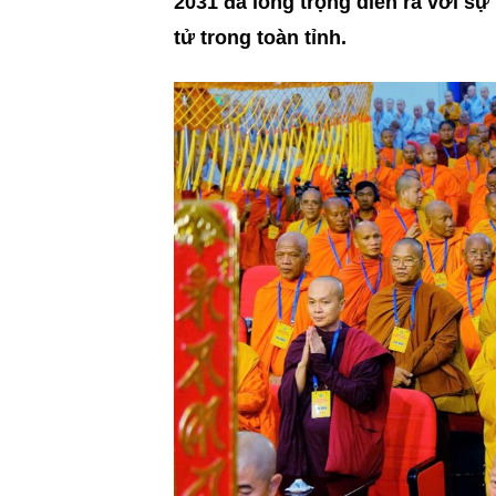
2031 đã long trọng diễn ra với sự
tử trong toàn tỉnh.