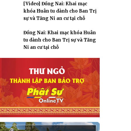
[Video] Đồng Nai: Khai mạc
giáo
khóa Huân tu dành cho Ban Trị
sự và Tăng Ni an cư tại chỗ
Đồng Nai: Khai mạc khóa Huân
tu dành cho Ban Trị sự và Tăng
Ni an cư tại chỗ