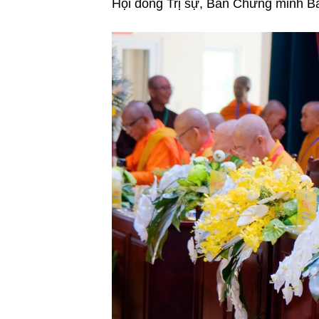
Hội đồng Trị sự, Ban Chứng minh B