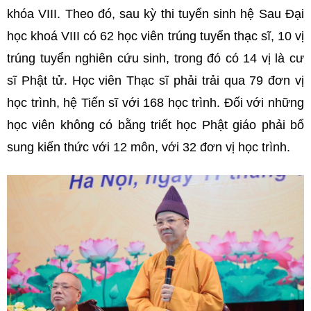
khóa VIII. Theo đó, sau kỳ thi tuyển sinh hệ Sau Đại
học khoá VIII có 62 học viên trúng tuyển thạc sĩ, 10 vị
trúng tuyển nghiên cứu sinh, trong đó có 14 vị là cư
sĩ Phật tử. Học viên Thạc sĩ phải trải qua 79 đơn vị
học trình, hệ Tiến sĩ với 168 học trình. Đối với những
học viên không có bằng triết học Phật giáo phải bổ
sung kiến thức với 12 môn, với 32 đơn vị học trình.