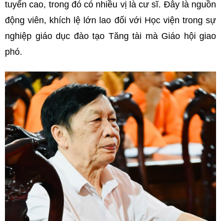
tuyển cao, trong đó có nhiều vị là cư sĩ. Đây là nguồn
động viên, khích lệ lớn lao đối với Học viện trong sự
nghiệp giáo dục đào tạo Tăng tài mà Giáo hội giao
phó.