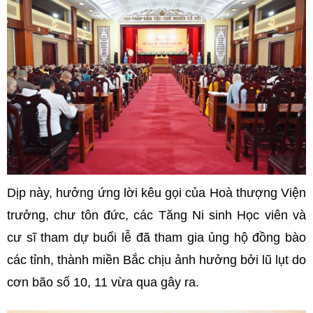
Dịp này, hưởng ứng lời kêu gọi của Hoà thượng Viện
trưởng, chư tôn đức, các Tăng Ni sinh Học viên và
cư sĩ tham dự buổi lễ đã tham gia ủng hộ đồng bào
các tỉnh, thành miền Bắc chịu ảnh hưởng bởi lũ lụt do
cơn bão số 10, 11 vừa qua gây ra.