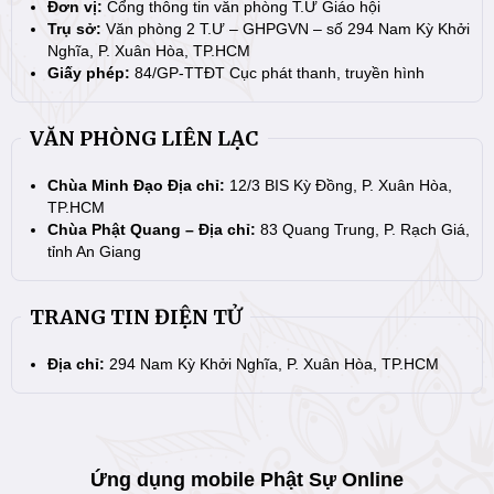
Đơn vị:
Cổng thông tin văn phòng T.Ư Giáo hội
Trụ sở:
Văn phòng 2 T.Ư – GHPGVN – số 294 Nam Kỳ Khởi
Nghĩa, P. Xuân Hòa, TP.HCM
Giấy phép:
84/GP-TTĐT Cục phát thanh, truyền hình
VĂN PHÒNG LIÊN LẠC
Chùa Minh Đạo Địa chỉ:
12/3 BIS Kỳ Đồng, P. Xuân Hòa,
TP.HCM
Chùa Phật Quang – Địa chỉ:
83 Quang Trung, P. Rạch Giá,
tỉnh An Giang
TRANG TIN ĐIỆN TỬ
Địa chỉ:
294 Nam Kỳ Khởi Nghĩa, P. Xuân Hòa, TP.HCM
Ứng dụng mobile Phật Sự Online