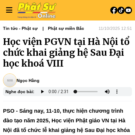
Tin tức - Phật sự
Phật sự miền Bắc
11/10/2025 12:51
Học viện PGVN tại Hà Nội tổ
chức khai giảng hệ Sau Đại
học khoá VIII
Ngọc Hằng
Nghe đọc bài:
PSO - Sáng nay, 11-10, thực hiện chương trình
đào tạo năm 2025, Học viện Phật giáo VN tại Hà
Nội đã tổ chức lễ khai giảng hệ Sau Đại học khóa