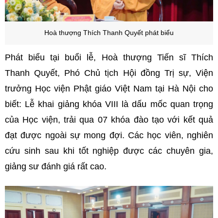
Hoà thượng Thích Thanh Quyết phát biểu
Phát biểu tại buổi lễ, Hoà thượng Tiến sĩ Thích
Thanh Quyết, Phó Chủ tịch Hội đồng Trị sự, Viện
trưởng Học viện Phật giáo Việt Nam tại Hà Nội cho
biết: Lễ khai giảng khóa VIII là dấu mốc quan trọng
của Học viện, trải qua 07 khóa đào tạo với kết quả
đạt được ngoài sự mong đợi. Các học viên, nghiên
cứu sinh sau khi tốt nghiệp được các chuyên gia,
giảng sư đánh giá rất cao.