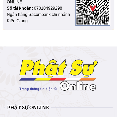
ONLINE
Số tài khoản:
070104929298
Ngân hàng Sacombank chi nhánh
Kiên Giang
PHẬT SỰ ONLINE