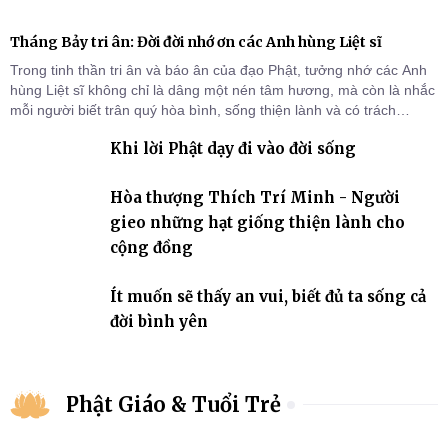
Tháng Bảy tri ân: Đời đời nhớ ơn các Anh hùng Liệt sĩ
Trong tinh thần tri ân và báo ân của đạo Phật, tưởng nhớ các Anh
hùng Liệt sĩ không chỉ là dâng một nén tâm hương, mà còn là nhắc
mỗi người biết trân quý hòa bình, sống thiện lành và có trách
nhiệm với quê hương, đất nước.
Khi lời Phật dạy đi vào đời sống
Hòa thượng Thích Trí Minh - Người
gieo những hạt giống thiện lành cho
cộng đồng
Ít muốn sẽ thấy an vui, biết đủ ta sống cả
đời bình yên
Phật Giáo & Tuổi Trẻ