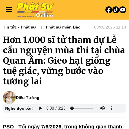
Tin tức - Phật sự
Phật sự miền Bắc
09/06/2026 11:14
Hơn 1.000 sĩ tử tham dự Lễ
cầu nguyện mùa thi tại chùa
Quan Âm: Gieo hạt giống
tuệ giác, vững bước vào
tương lai
Diệu Tường
Nghe đọc bài:
PSO - Tối ngày 7/6/2026, trong không gian thanh