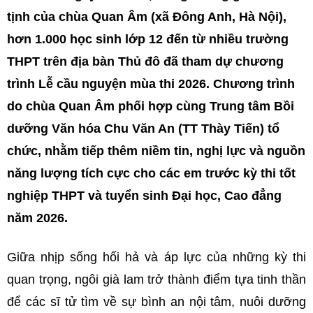
tịnh của chùa Quan Âm (xã Đông Anh, Hà Nội),
hơn 1.000 học sinh lớp 12 đến từ nhiều trường
THPT trên địa bàn Thủ đô đã tham dự chương
trình Lễ cầu nguyện mùa thi 2026. Chương trình
do chùa Quan Âm phối hợp cùng Trung tâm Bồi
dưỡng Văn hóa Chu Văn An (TT Thày Tiến) tổ
chức, nhằm tiếp thêm niềm tin, nghị lực và nguồn
năng lượng tích cực cho các em trước kỳ thi tốt
nghiệp THPT và tuyển sinh Đại học, Cao đẳng
năm 2026.
Giữa nhịp sống hối hả và áp lực của những kỳ thi
quan trọng, ngôi già lam trở thành điểm tựa tinh thần
để các sĩ tử tìm về sự bình an nội tâm, nuôi dưỡng