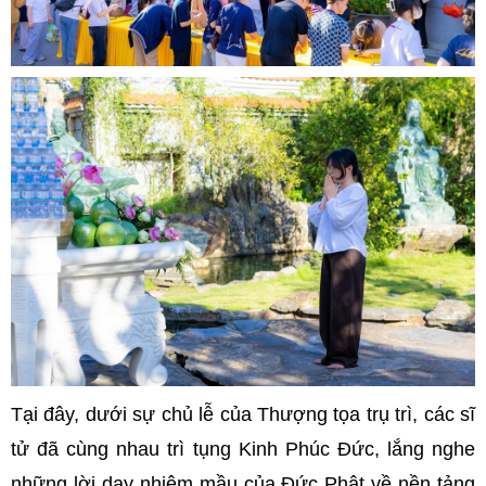
Tại đây, dưới sự chủ lễ của Thượng tọa trụ trì, các sĩ
tử đã cùng nhau trì tụng Kinh Phúc Đức, lắng nghe
những lời dạy nhiệm mầu của Đức Phật về nền tảng