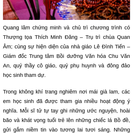
Quang lâm chứng minh và chủ trì chương trình có
Thượng tọa Thích Minh Đăng – Trụ trì chùa Quan
Âm; cùng sự hiện diện của nhà giáo Lê Đình Tiến –
Giám đốc Trung tâm Bồi dưỡng Văn hóa Chu Văn
An, quý thầy cô giáo, quý phụ huynh và đông đảo
học sinh tham dự.
Trong không khí trang nghiêm nơi mái già lam, các
em học sinh đã được tham gia nhiều hoạt động ý
nghĩa. Mỗi sĩ tử tự tay ghi những ước nguyện, hoài
bão và khát vọng tuổi trẻ lên những chiếc lá Bồ đề,
gửi gắm niềm tin vào tương lai tươi sáng. Những