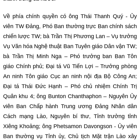
Về phía chính quyền có ông Thái Thanh Quý - Ủy
viên TW Đảng, Phó Ban thường trực Ban chính sách
chiến lược TW; bà Trần Thị Phương Lan – Vụ trưởng
Vụ Văn hóa Nghệ thuật Ban Tuyên giáo Dân vận TW;
bà Trần Thị Minh Nga – Phó trưởng ban Ban Tôn
giáo Chính phủ; Đại tá Vũ Tiến Lợi – Trưởng phòng
An ninh Tôn giáo Cục an ninh nội địa Bộ Công An;
Đại tá Thái Đức Hạnh – Phó chủ nhiệm Chính Trị
Quân khu 4; ông Bunton Chanthaphon – Nguyên Ủy
viên Ban Chấp hành Trung ương Đảng Nhân dân
Cách mạng Lào, Nguyên bí thư, Tỉnh trưởng tỉnh
Xiêng Khoảng; ông Phetsamon Davongson - Ủy viên
Ban thường vụ Tỉnh ủy, Chủ tịch Mặt trận Lào xây