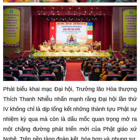
Phát biểu khai mạc Đại hội, Trưởng lão Hòa thượng
Thích Thanh Nhiễu nhấn mạnh rằng Đại hội lần thứ
IV không chỉ là dịp tổng kết những thành tựu Phật sự
nhiệm kỳ qua mà còn là dấu mốc quan trọng mở ra
một chặng đường phát triển mới của Phật giáo xứ
Nghệ. Trên nền tảng đoàn kết, hòa hợp và phụng sự,