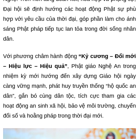
Đại hội sẽ định hướng các hoạt động Phật sự phù
hợp với yêu cầu của thời đại, góp phần làm cho ánh
sáng Phật pháp tiếp tục lan tỏa trong đời sống nhân
dân.
Với phương châm hành động
“Kỷ cương – Đổi mới
– Hiệu lực – Hiệu quả”
, Phật giáo Nghệ An trong
nhiệm kỳ mới hướng đến xây dựng Giáo hội ngày
càng vững mạnh, phát huy truyền thống “hộ quốc an
dân”, gắn bó cùng dân tộc, tích cực tham gia các
hoạt động an sinh xã hội, bảo vệ môi trường, chuyển
đổi số và hoằng pháp trong thời đại mới.