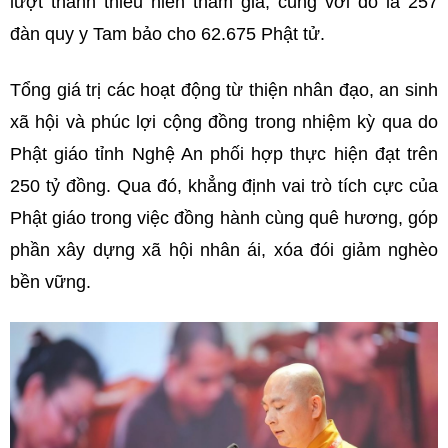
lượt thanh thiếu niên tham gia, cùng với đó là 257
đàn quy y Tam bảo cho 62.675 Phật tử.
Tổng giá trị các hoạt động từ thiện nhân đạo, an sinh
xã hội và phúc lợi cộng đồng trong nhiệm kỳ qua do
Phật giáo tỉnh Nghệ An phối hợp thực hiện đạt trên
250 tỷ đồng. Qua đó, khẳng định vai trò tích cực của
Phật giáo trong việc đồng hành cùng quê hương, góp
phần xây dựng xã hội nhân ái, xóa đói giảm nghèo
bền vững.