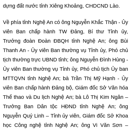
dựng đất nước tỉnh Xiêng Khoảng, CHDCND Lào.
Về phía tỉnh Nghệ An có ông Nguyễn Khắc Thận - Ủy
viên Ban chấp hành TW Đảng, Bí thư Tỉnh ủy,
Trưởng đoàn Đoàn ĐBQH tỉnh Nghệ An; ông Bùi
Thanh An - Ủy viên Ban thường vụ Tỉnh ủy, Phó chủ
tịch thường trực UBND tỉnh; ông Nguyễn Đình Hùng -
Ủy viên Ban thường vụ Tỉnh ủy, Phó chủ tịch Ủy ban
MTTQVN tỉnh Nghệ An; bà Trần Thị Mỹ Hạnh - Ủy
viên Ban chấp hành Đảng bộ, Giám đốc Sở Văn hóa
Thể thao và Du lịch Nghệ An; bà Lô Thị Kim Ngân –
Trưởng Ban Dân tộc HĐND tỉnh Nghệ An; ông
Nguyễn Quý Linh – Tỉnh ủy viên, Giám đốc Sở Khoa
học Công nghệ tỉnh Nghệ An; ông Vi Văn Sơn –