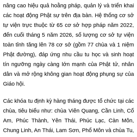
nâng cao hiệu quả hoằng pháp, quản lý và triển khai
các hoạt động Phật sự trên địa bàn. Hệ thống cơ sở
tự viện trực thuộc từ 65 cơ sở hợp pháp năm 2022,
đến cuối tháng 5 năm 2026, số lượng cơ sở tự viện
toàn tỉnh tăng lên 78 cơ sở (gồm 77 chùa và 1 niệm
Phật đường), đáp ứng nhu cầu tu học và sinh hoạt
tín ngưỡng ngày càng lớn mạnh của Phật tử, nhân
dân và mở rộng không gian hoạt động phụng sự của
Giáo hội.
Các khóa tu định kỳ hàng tháng được tổ chức tại các
chùa, tiêu biểu như: chùa Viên Quang, Cần Linh, Cổ
Am, Phúc Thành, Yên Thái, Phúc Lạc, Càn Môn,
Chung Linh, An Thái, Lam Sơn, Phổ Môn và chùa Tu,