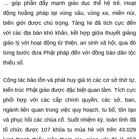
… góp phần đẩy mạnh giáo dục thế hệ trẻ. Hoạt
động hoằng pháp tại vùng sâu, vùng xa, miền núi,
biên giới được chú trọng. Tăng Ni đã tích cực đến
với các địa bàn khó khăn, kết hợp giữa thuyết giảng
giáo lý với hoạt động từ thiện, an sinh xã hội, qua đó
từng bước đưa Phật pháp đến với đồng bào dân tộc
thiểu số.
Công tác bảo tồn và phát huy giá trị các cơ sở thờ tự,
kiến trúc Phật giáo được đặc biệt quan tâm. Tích cực
phối hợp với các cấp chính quyền, các sở, ban,
ngành liên quan trong việc quy hoạch, tu bổ, tôn tạo
và phục hồi các chùa cổ. Suốt nhiệm kỳ, toàn tỉnh đã
tổ chức được 107 khóa tu mùa hè với trên 43.029