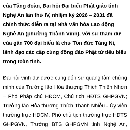
của Tăng đoàn, Đại hội Đại biểu Phật giáo tỉnh
Nghệ An lần thứ IV, nhiệm kỳ 2026 – 2031 đã
chính thức diễn ra tại Nhà Văn hóa Lao động
Nghệ An (phường Thành Vinh), với sự tham dự
của gần 700 đại biểu là chư Tôn đức Tăng Ni,
lãnh đạo các cấp cùng đông đảo Phật tử tiêu biểu
trong toàn tỉnh.
Đại hội vinh dự được cung đón sự quang lâm chứng
minh của Trưởng lão Hòa thượng Thích Thiện Nhơn
– Phó Pháp chủ HĐCM, Chủ tịch HĐTS GHPGVN;
Trưởng lão Hòa thượng Thích Thanh Nhiễu - Ủy viên
thường trực HĐCM, Phó chủ tịch thường trực HĐTS
GHPGVN, Trưởng BTS GHPGVN tỉnh Nghệ An,