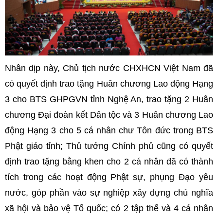
Nhân dịp này, Chủ tịch nước CHXHCN Việt Nam đã
có quyết định trao tặng Huân chương Lao động Hạng
3 cho BTS GHPGVN tỉnh Nghệ An, trao tặng 2 Huân
chương Đại đoàn kết Dân tộc và 3 Huân chương Lao
động Hạng 3 cho 5 cá nhân chư Tôn đức trong BTS
Phật giáo tỉnh; Thủ tướng Chính phủ cũng có quyết
định trao tặng bằng khen cho 2 cá nhân đã có thành
tích trong các hoạt động Phật sự, phụng Đạo yêu
nước, góp phần vào sự nghiệp xây dựng chủ nghĩa
xã hội và bảo vệ Tổ quốc; có 2 tập thể và 4 cá nhân