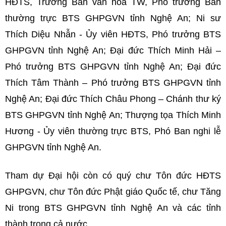
HĐTS, Trưởng Ban văn hóa TW, Phó trưởng Ban
thường trực BTS GHPGVN tỉnh Nghệ An; Ni sư
Thích Diệu Nhẫn - Ủy viên HĐTS, Phó trưởng BTS
GHPGVN tỉnh Nghệ An; Đại đức Thích Minh Hải –
Phó trưởng BTS GHPGVN tỉnh Nghệ An; Đại đức
Thích Tâm Thành – Phó trưởng BTS GHPGVN tỉnh
Nghệ An; Đại đức Thích Châu Phong – Chánh thư ký
BTS GHPGVN tỉnh Nghệ An; Thượng tọa Thích Minh
Hương - Ủy viên thường trực BTS, Phó Ban nghi lễ
GHPGVN tỉnh Nghệ An.
Tham dự Đại hội còn có quý chư Tôn đức HĐTS
GHPGVN, chư Tôn đức Phật giáo Quốc tế, chư Tăng
Ni trong BTS GHPGVN tỉnh Nghệ An và các tỉnh
thành trong cả nước.