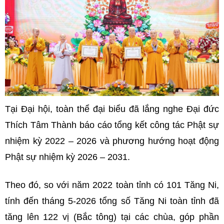
Tại Đại hội, toàn thể đại biểu đã lắng nghe Đại đức
Thích Tâm Thành báo cáo tổng kết công tác Phật sự
nhiệm kỳ 2022 – 2026 và phương hướng hoạt động
Phật sự nhiệm kỳ 2026 – 2031.
Theo đó, so với năm 2022 toàn tỉnh có 101 Tăng Ni,
tính đến tháng 5-2026 tổng số Tăng Ni toàn tỉnh đã
tăng lên 122 vị (Bắc tông) tại các chùa, góp phần