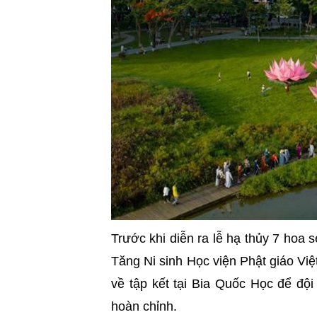
Trước khi diễn ra lễ hạ thủy 7 ho
Tăng Ni sinh Học viện Phật giáo Việt
về tập kết tại Bia Quốc Học để đội
hoàn chỉnh.