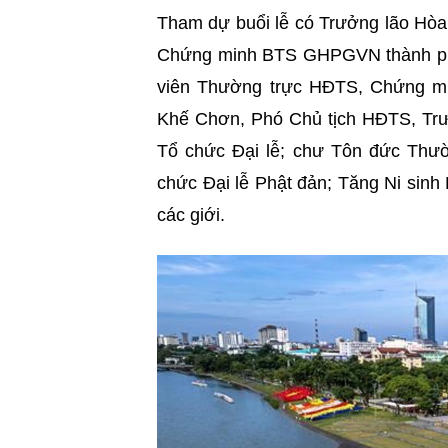
Tham dự buổi lễ có Trưởng lão Hò
Chứng minh BTS GHPGVN thành phố
viên Thường trực HĐTS, Chứng 
Khế Chơn, Phó Chủ tịch HĐTS, Tr
Tổ chức Đại lễ; chư Tôn đức Thư
chức Đại lễ Phật đản; Tăng Ni sin
các giới.