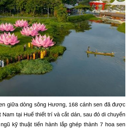
a sen giữa dòng sông Hương, 168 cánh sen đã được
 Nam tại Huế thiết trí và cắt dán, sau đó di chuyển
 ngũ kỹ thuật tiến hành lắp ghép thành 7 hoa sen