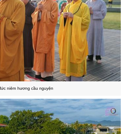
đức niêm hương cầu nguyện