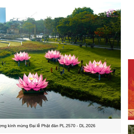
ơng kính mừng Đại lễ Phật đản PL.2570 - DL.2026