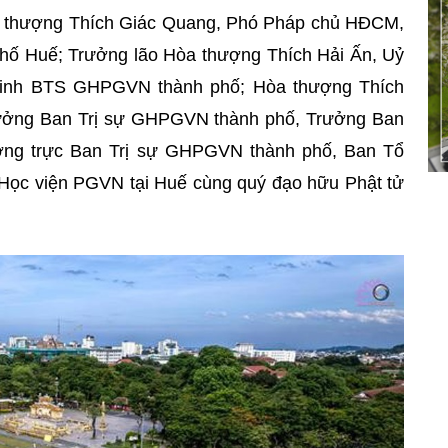
a thượng Thích Giác Quang, Phó Pháp chủ HĐCM,
 Huế; Trưởng lão Hòa thượng Thích Hải Ấn, Uỷ
minh BTS GHPGVN thành phố;
Hòa thượng
Thích
ưởng Ban Trị sự GHPGVN thành phố, Trưởng Ban
ờng trực Ban Trị sự GHPGVN thành phố, Ban Tổ
h Học viện PGVN tại Huế cùng quý đạo hữu Phật tử