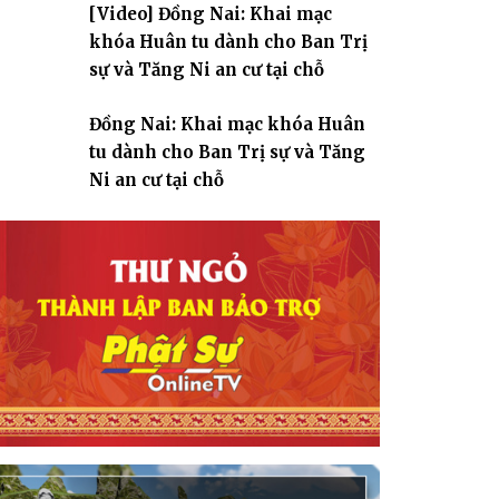
[Video] Đồng Nai: Khai mạc
giáo
khóa Huân tu dành cho Ban Trị
sự và Tăng Ni an cư tại chỗ
Đồng Nai: Khai mạc khóa Huân
tu dành cho Ban Trị sự và Tăng
Ni an cư tại chỗ