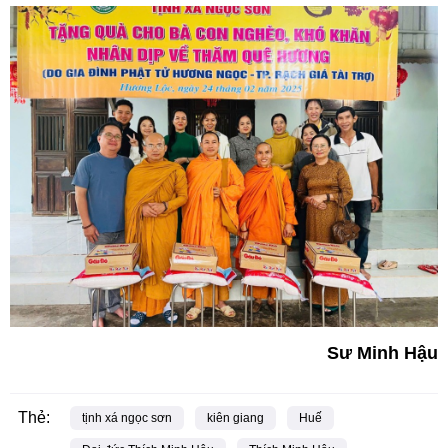
Sư Minh Hậu
Thẻ:
tịnh xá ngọc sơn
kiên giang
Huế