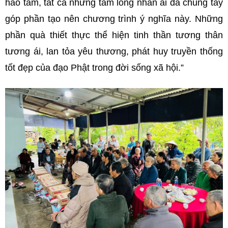
hảo tâm, tất cả những tấm lòng nhân ái đã chung tay
góp phần tạo nên chương trình ý nghĩa này.
Những
phần quà thiết thực thể hiện tinh thần tương thân
tương ái, lan tỏa yêu thương, phát huy truyền thống
tốt đẹp của đạo Phật trong đời sống xã hội.”