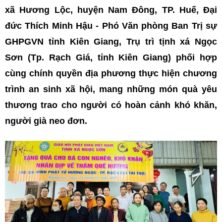
xã Hương Lộc, huyện Nam Đông, TP. Huế,
Đại
đức Thích Minh Hậu - Phó Văn phòng Ban Trị sự
GHPGVN tỉnh Kiên Giang, Trụ trì tịnh xá Ngọc
Sơn (Tp. Rạch Giá, tỉnh Kiên Giang) phối hợp
cùng chính quyền địa phương
thực hiện chương
trình an sinh xã hội,
mang những món quà yêu
thương trao cho người có hoàn cảnh khó khăn,
người già neo đơn.