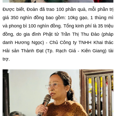
Được biết, Đoàn đã trao 100 phần quà, mỗi phần trị
giá 350 nghìn đồng bao gồm: 10kg gạo, 1 thùng mì
và phong bì 100 nghìn đồng. Tổng kinh phí là 35 triệu
đồng, do
gia đình Phật tử Trần Thị Thu Đào (pháp
danh Hương Ngọc) - Chủ Công ty TNHH Khai thác
Hải sản Thành Đạt (Tp. Rạch Giá - Kiên Giang) tài
trợ.