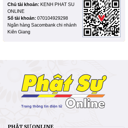
Chủ tài khoản:
KENH PHAT SU
ONLINE
Số tài khoản:
070104929298
Ngân hàng Sacombank chi nhánh
Kiên Giang
PHẬT SỰ ONLINE