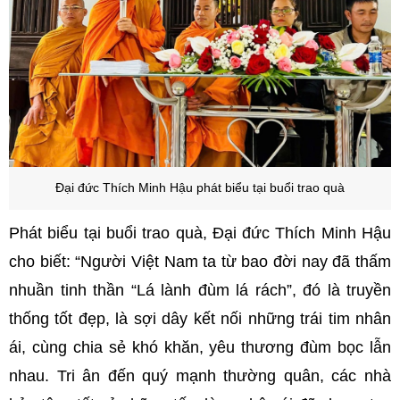
Đại đức Thích Minh Hậu p
hát biểu tại buổi trao quà
Phát biểu tại buổi trao quà, Đại đức Thích Minh Hậu
cho biết: “Người Việt Nam ta từ bao đời nay đã thấm
nhuần tinh thần “Lá lành đùm lá rách”, đó là truyền
thống tốt đẹp, là sợi dây kết nối những trái tim nhân
ái, cùng chia sẻ khó khăn, yêu thương đùm bọc lẫn
nhau. T
ri ân đến quý mạnh thường quân, các nhà