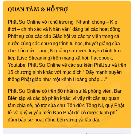
QUAN TÂM & HỖ TRỢ
Phật Sự Online với chủ trương “Nhanh chóng – Kịp
thời – chính xác và Nhân văn” đăng tải các hoạt động
Phật sự của các cấp Giáo hội và các tự viện trong cả
nước cùng các chương trình tu học, thuyết giảng của
chư Tôn đức Tăng, Ni giảng sư được truyền hình trực
tiếp (Live Streaming) trên mạng xã hội: Facebook,
Youtube, Phật Sự Online về các sự kiện Phật sự và trên
15 chương trình khác với mục đích “ Đẩy mạnh truyền
thông Phật giáo như một kênh Hoằng pháp …”
Phật Sự Online có trên 60 nhân sự là phóng viên, Ban
Biên tập và các bộ phận khác, vì vậy rất cần sự quan
tâm chia sẻ, hỗ trợ của chư Tôn đức Tăng Ni, quý Phật
tử và quý vị yêu mến Đạo Phật để có được kinh phí
đảm bảo sự hoạt động bền vững và lâu dài.