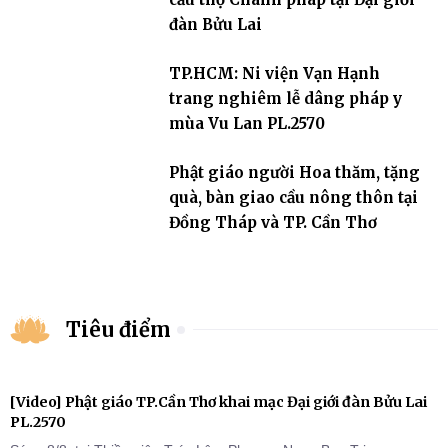
đàn Bửu Lai
TP.HCM: Ni viện Vạn Hạnh
trang nghiêm lễ dâng pháp y
mùa Vu Lan PL.2570
Phật giáo người Hoa thăm, tặng
quà, bàn giao cầu nông thôn tại
Đồng Tháp và TP. Cần Thơ
Tiêu điểm
[Video] Phật giáo TP.Cần Thơ khai mạc Đại giới đàn Bửu Lai
PL.2570