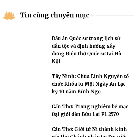
Tin cùng chuyên mục
Dấu ấn Quốc sư trong lịch sử
dân tộc và định hướng xây
dựng Điện thờ Quốc sư tại Hà
Nội
Tây Ninh: Chùa Linh Nguyên tổ
chức Khóa tu Một Ngày An Lạc
kỳ 10 năm Bính Ngọ
Cần Thơ: Trang nghiêm bế mạc
Đại giới đàn Bửu Lai PL.2570
Cần Thơ: Giới tử Ni thành kính
cầu thọ Chánh pháp tại Đại giới