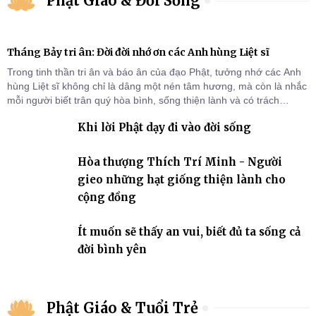
Phật Giáo & Đời Sống
Tháng Bảy tri ân: Đời đời nhớ ơn các Anh hùng Liệt sĩ
Trong tinh thần tri ân và báo ân của đạo Phật, tưởng nhớ các Anh
hùng Liệt sĩ không chỉ là dâng một nén tâm hương, mà còn là nhắc
mỗi người biết trân quý hòa bình, sống thiện lành và có trách
nhiệm với quê hương, đất nước.
Khi lời Phật dạy đi vào đời sống
Hòa thượng Thích Trí Minh - Người
gieo những hạt giống thiện lành cho
cộng đồng
Ít muốn sẽ thấy an vui, biết đủ ta sống cả
đời bình yên
Phật Giáo & Tuổi Trẻ