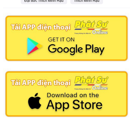
Đại đức Thích Minh Hậu
Thích Minh Hậu