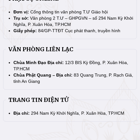
Đơn vị:
Cổng thông tin văn phòng T.Ư Giáo hội
Trụ sở:
Văn phòng 2 T.Ư – GHPGVN – số 294 Nam Kỳ Khởi
Nghĩa, P. Xuân Hòa, TP.HCM
Giấy phép:
84/GP-TTĐT Cục phát thanh, truyền hình
VĂN PHÒNG LIÊN LẠC
Chùa Minh Đạo Địa chỉ:
12/3 BIS Kỳ Đồng, P. Xuân Hòa,
TP.HCM
Chùa Phật Quang – Địa chỉ:
83 Quang Trung, P. Rạch Giá,
tỉnh An Giang
TRANG TIN ĐIỆN TỬ
Địa chỉ:
294 Nam Kỳ Khởi Nghĩa, P. Xuân Hòa, TP.HCM