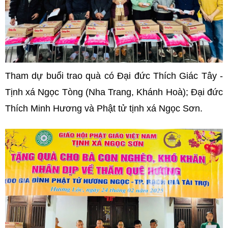
Tham dự buổi trao quà có Đại đức Thích Giác Tây -
Tịnh xá Ngọc Tòng (Nha Trang, Khánh Hoà); Đại đức
Thích Minh Hương và Phật tử tịnh xá Ngọc Sơn.