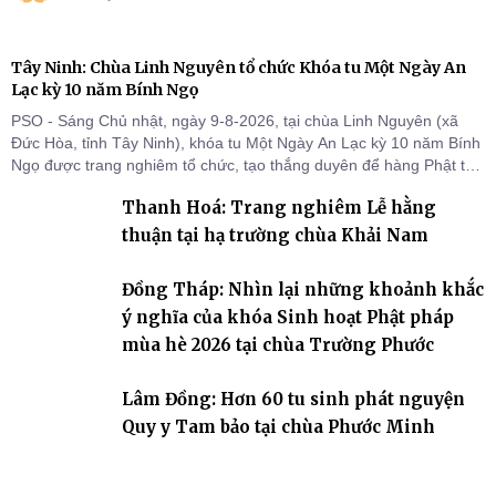
Tây Ninh: Chùa Linh Nguyên tổ chức Khóa tu Một Ngày An
Lạc kỳ 10 năm Bính Ngọ
PSO - Sáng Chủ nhật, ngày 9-8-2026, tại chùa Linh Nguyên (xã
Đức Hòa, tỉnh Tây Ninh), khóa tu Một Ngày An Lạc kỳ 10 năm Bính
Ngọ được trang nghiêm tổ chức, tạo thắng duyên để hàng Phật tử
tại gia trở về nương tựa Tam bảo, lắng đọng thân tâm và vun bồi
Thanh Hoá: Trang nghiêm Lễ hằng
đời sống thiện lành.
thuận tại hạ trường chùa Khải Nam
Đồng Tháp: Nhìn lại những khoảnh khắc
ý nghĩa của khóa Sinh hoạt Phật pháp
mùa hè 2026 tại chùa Trường Phước
Lâm Đồng: Hơn 60 tu sinh phát nguyện
Quy y Tam bảo tại chùa Phước Minh