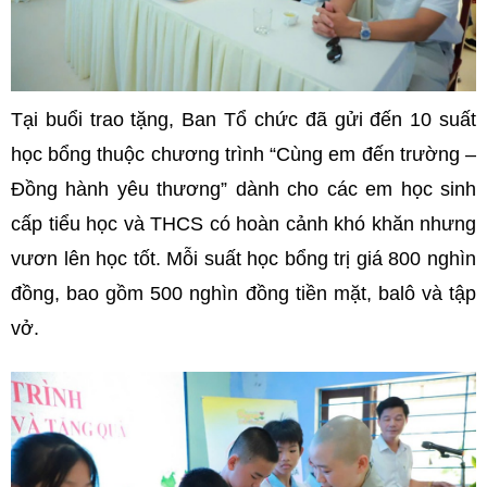
Tại buổi trao tặng, Ban Tổ chức đã gửi đến 10 suất
học bổng thuộc chương trình “Cùng em đến trường –
Đồng hành yêu thương” dành cho các em học sinh
cấp tiểu học và THCS có hoàn cảnh khó khăn nhưng
vươn lên học tốt. Mỗi suất học bổng trị giá 800 nghìn
đồng, bao gồm 500 nghìn đồng tiền mặt, balô và tập
vở.