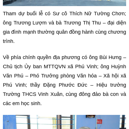
Tham dự buổi lễ có Sư cô Thích Nữ Tường Chơn;
ông Trương Lượm và bà Trương Thị Thu – đại diện
gia đình mạnh thường quân đồng hành cùng chương
trình.
Về phía chính quyền địa phương có ông Bùi Hưng –
Chủ tịch Ủy ban MTTQVN xã Phú Vinh; ông Huỳnh
Văn Phú – Phó Trưởng phòng Văn hóa – Xã hội xã
Phú Vinh; thầy Đặng Phước Đức – Hiệu trưởng
Trường THCS Vinh Xuân, cùng đông đảo bà con và
các em học sinh.