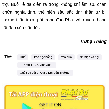
trợ. Buổi lễ đã diễn ra trong không khí ấm áp, chan
chứa nghĩa tình, thể hiện sâu sắc tinh thần từ bi,
tương thân tương ái trong đạo Phật và truyền thống
tốt đẹp của dân tộc.
Trung Thắng
Thẻ:
Huế
trao học bổng
trao quà
từ thiện xã hội
Trường THCS Vinh Xuân
Quỹ học bổng “Cùng Em Đến Trường”