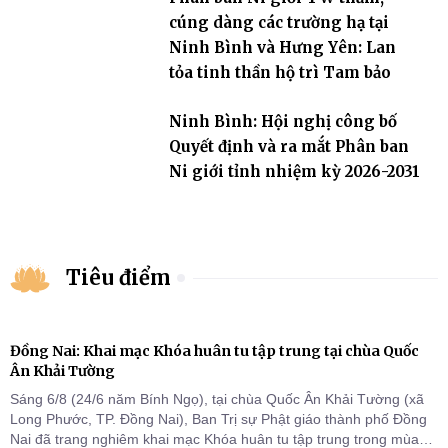
cúng dàng các trường hạ tại
Ninh Bình và Hưng Yên: Lan
tỏa tinh thần hộ trì Tam bảo
Ninh Bình: Hội nghị công bố
Quyết định và ra mắt Phân ban
Ni giới tỉnh nhiệm kỳ 2026-2031
Tiêu điểm
Đồng Nai: Khai mạc Khóa huân tu tập trung tại chùa Quốc
Ân Khải Tường
Sáng 6/8 (24/6 năm Bính Ngọ), tại chùa Quốc Ân Khải Tường (xã
Long Phước, TP. Đồng Nai), Ban Trị sự Phật giáo thành phố Đồng
Nai đã trang nghiêm khai mạc Khóa huân tu tập trung trong mùa