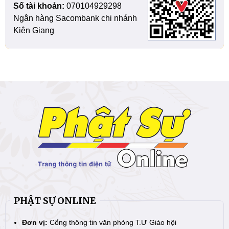
Số tài khoản:
070104929298
Ngân hàng Sacombank chi nhánh
Kiên Giang
PHẬT SỰ ONLINE
Đơn vị:
Cổng thông tin văn phòng T.Ư Giáo hội