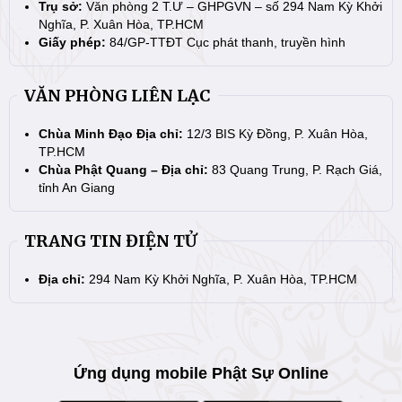
Trụ sở:
Văn phòng 2 T.Ư – GHPGVN – số 294 Nam Kỳ Khởi
Nghĩa, P. Xuân Hòa, TP.HCM
Giấy phép:
84/GP-TTĐT Cục phát thanh, truyền hình
VĂN PHÒNG LIÊN LẠC
Chùa Minh Đạo Địa chỉ:
12/3 BIS Kỳ Đồng, P. Xuân Hòa,
TP.HCM
Chùa Phật Quang – Địa chỉ:
83 Quang Trung, P. Rạch Giá,
tỉnh An Giang
TRANG TIN ĐIỆN TỬ
Địa chỉ:
294 Nam Kỳ Khởi Nghĩa, P. Xuân Hòa, TP.HCM
Ứng dụng mobile Phật Sự Online