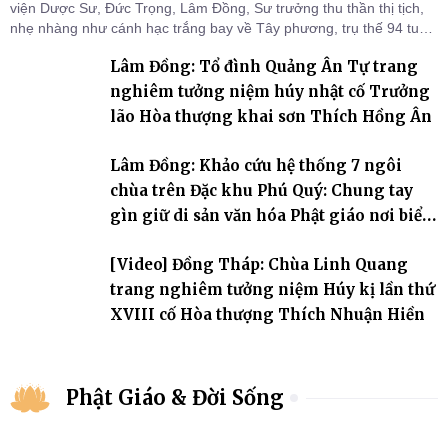
viện Dược Sư, Đức Trọng, Lâm Đồng, Sư trưởng thu thần thị tịch,
nhẹ nhàng như cánh hạc trắng bay về Tây phương, trụ thế 94 tuổi
đời, 60 hạ lạp.
Lâm Đồng: Tổ đình Quảng Ân Tự trang
nghiêm tưởng niệm húy nhật cố Trưởng
lão Hòa thượng khai sơn Thích Hồng Ân
Lâm Đồng: Khảo cứu hệ thống 7 ngôi
chùa trên Đặc khu Phú Quý: Chung tay
gìn giữ di sản văn hóa Phật giáo nơi biển
đảo
[Video] Đồng Tháp: Chùa Linh Quang
trang nghiêm tưởng niệm Húy kị lần thứ
XVIII cố Hòa thượng Thích Nhuận Hiền
Phật Giáo & Đời Sống