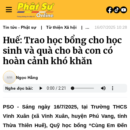
Tin tức - Phật sự
Từ thiện Xã hội
16/07/2025 10:28
Phật sự miền Trung
Huế: Trao học bổng cho học
sinh và quà cho bà con có
hoàn cảnh khó khăn
Ngọc Hằng
Nghe đọc bài:
PSO - Sáng ngày 16/7/2025, tại Trường THCS
Vinh Xuân (xã Vinh Xuân, huyện Phú Vang, tỉnh
Thừa Thiên Huế), Quỹ học bổng “Cùng Em Đến