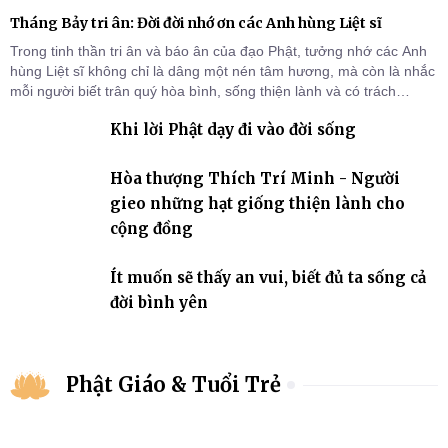
Tháng Bảy tri ân: Đời đời nhớ ơn các Anh hùng Liệt sĩ
Trong tinh thần tri ân và báo ân của đạo Phật, tưởng nhớ các Anh
hùng Liệt sĩ không chỉ là dâng một nén tâm hương, mà còn là nhắc
mỗi người biết trân quý hòa bình, sống thiện lành và có trách
nhiệm với quê hương, đất nước.
Khi lời Phật dạy đi vào đời sống
Hòa thượng Thích Trí Minh - Người
gieo những hạt giống thiện lành cho
cộng đồng
Ít muốn sẽ thấy an vui, biết đủ ta sống cả
đời bình yên
Phật Giáo & Tuổi Trẻ