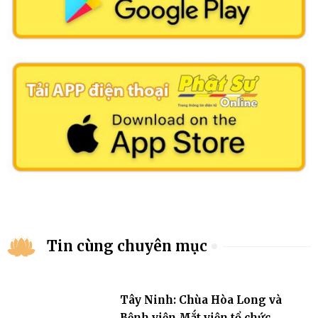
Tin cùng chuyên mục
Tây Ninh: Chùa Hòa Long và
Bệnh viện Mắt viện tổ chức