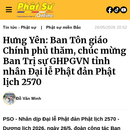
Tin tức - Phật sự
Phật sự miền Bắc
26/05/2026 20:52
Hưng Yên: Ban Tôn giáo
Chính phủ thăm, chúc mừng
Ban Trị sự GHPGVN tỉnh
nhân Đại lễ Phật đản Phật
lịch 2570
Đỗ Văn Minh
PSO - Nhân dịp Đại lễ Phật đản Phật lịch 2570 -
Dương lịch 2026, ngày 26/5, đoàn công tác Ban