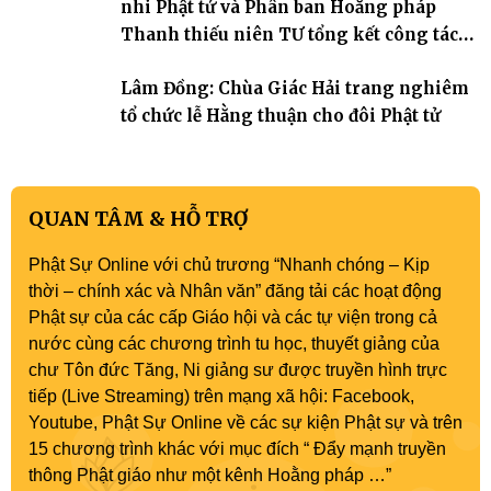
nhi Phật tử và Phân ban Hoằng pháp
Thanh thiếu niên TƯ tổng kết công tác
Phật sự nhiệm kỳ IX (2022 – 2027)
Lâm Đồng: Chùa Giác Hải trang nghiêm
tổ chức lễ Hằng thuận cho đôi Phật tử
QUAN TÂM & HỖ TRỢ
Phật Sự Online với chủ trương “Nhanh chóng – Kịp
thời – chính xác và Nhân văn” đăng tải các hoạt động
Phật sự của các cấp Giáo hội và các tự viện trong cả
nước cùng các chương trình tu học, thuyết giảng của
chư Tôn đức Tăng, Ni giảng sư được truyền hình trực
tiếp (Live Streaming) trên mạng xã hội: Facebook,
Youtube, Phật Sự Online về các sự kiện Phật sự và trên
15 chương trình khác với mục đích “ Đẩy mạnh truyền
thông Phật giáo như một kênh Hoằng pháp …”