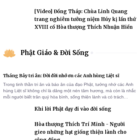
đảo
[Video] Đồng Tháp: Chùa Linh Quang
trang nghiêm tưởng niệm Húy kị lần thứ
XVIII cố Hòa thượng Thích Nhuận Hiền
Phật Giáo & Đời Sống
Tháng Bảy tri ân: Đời đời nhớ ơn các Anh hùng Liệt sĩ
Trong tinh thần tri ân và báo ân của đạo Phật, tưởng nhớ các Anh
hùng Liệt sĩ không chỉ là dâng một nén tâm hương, mà còn là nhắc
mỗi người biết trân quý hòa bình, sống thiện lành và có trách
nhiệm với quê hương, đất nước.
Khi lời Phật dạy đi vào đời sống
Hòa thượng Thích Trí Minh - Người
gieo những hạt giống thiện lành cho
cộng đồng