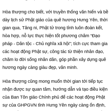
Hòa thượng cho biết, với truyền thống văn hiến và bề
dày lịch sử Phật giáo của quê hương Hưng Yên, thời
gian qua, Tăng ni, Phật tử trong tỉnh luôn đoàn kết,
hòa hợp, nỗ lực thực hiện tốt phương châm “Đạo
pháp - Dân tộc - Chủ nghĩa xã hội”; tích cực tham gia
các hoạt động Phật sự, công tác từ thiện nhân đạo,
chăm lo đời sống nhân dân, góp phần xây dựng quê
hương ngày càng giàu đẹp, văn minh.
Hòa thượng cũng mong muốn thời gian tới tiếp tục
nhận được sự quan tâm, hướng dẫn và tạo điều kiện
của Ban Tôn giáo Chính phủ để các hoạt động Phật
sự của GHPGVN tỉnh Hưng Yên ngày càng ổn định,