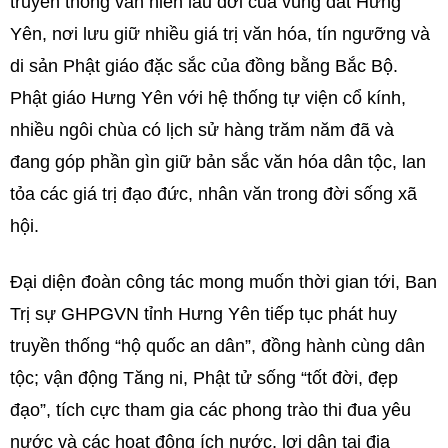
truyền thống văn hiến lâu đời của vùng đất Hưng
Yên, nơi lưu giữ nhiều giá trị văn hóa, tín ngưỡng và
di sản Phật giáo đặc sắc của đồng bằng Bắc Bộ.
Phật giáo Hưng Yên với hệ thống tự viện cổ kính,
nhiều ngôi chùa có lịch sử hàng trăm năm đã và
đang góp phần gìn giữ bản sắc văn hóa dân tộc, lan
tỏa các giá trị đạo đức, nhân văn trong đời sống xã
hội.
Đại diện đoàn công tác mong muốn thời gian tới, Ban
Trị sự GHPGVN tỉnh Hưng Yên tiếp tục phát huy
truyền thống “hộ quốc an dân”, đồng hành cùng dân
tộc; vận động Tăng ni, Phật tử sống “tốt đời, đẹp
đạo”, tích cực tham gia các phong trào thi đua yêu
nước và các hoạt động ích nước, lợi dân tại địa