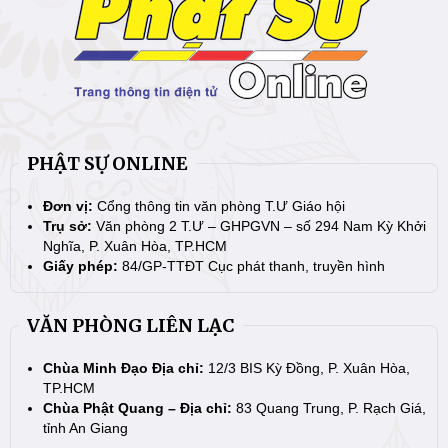
PHẬT SỰ ONLINE
Đơn vị:
Cổng thông tin văn phòng T.Ư Giáo hội
Trụ sở:
Văn phòng 2 T.Ư – GHPGVN – số 294 Nam Kỳ Khởi
Nghĩa, P. Xuân Hòa, TP.HCM
Giấy phép:
84/GP-TTĐT Cục phát thanh, truyền hình
VĂN PHÒNG LIÊN LẠC
Chùa Minh Đạo Địa chỉ:
12/3 BIS Kỳ Đồng, P. Xuân Hòa,
TP.HCM
Chùa Phật Quang – Địa chỉ:
83 Quang Trung, P. Rạch Giá,
tỉnh An Giang