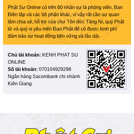
Phật Sự Online có trên 60 nhân sự là phóng viên, Ban
Biên tập và các bộ phận khác, vì vậy rất cần sự quan
tâm chia sẻ, hỗ trợ của chư Tôn đức Tăng Ni, quý Phật
tử và quý vị yêu mến Đạo Phật để có được kinh phí
đảm bảo sự hoạt động bền vững và lâu dài.
Chủ tài khoản:
KENH PHAT SU
ONLINE
Số tài khoản:
070104929298
Ngân hàng Sacombank chi nhánh
Kiên Giang