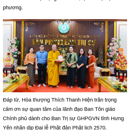
phương.
Đáp từ, Hòa thượng Thích Thanh Hiện trân trọng
cảm ơn sự quan tâm của lãnh đạo Ban Tôn giáo
Chính phủ dành cho Ban Trị sự GHPGVN tỉnh Hưng
Yên nhân dịp Đại lễ Phật đản Phật lịch 2570.