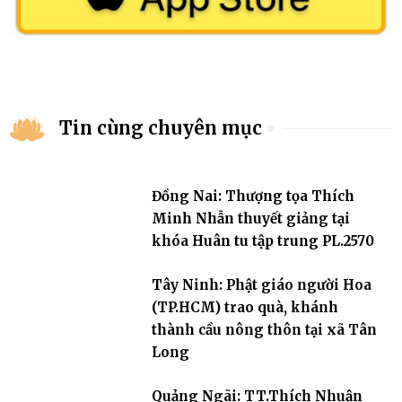
Tin cùng chuyên mục
Đồng Nai: Thượng tọa Thích
Minh Nhẫn thuyết giảng tại
khóa Huân tu tập trung PL.2570
Tây Ninh: Phật giáo người Hoa
(TP.HCM) trao quà, khánh
thành cầu nông thôn tại xã Tân
Long
Quảng Ngãi: TT.Thích Nhuận