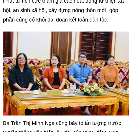
Phật tử tích cực tham gia các hoạt động từ thiện xã
hội, an sinh xã hội, xây dựng nông thôn mới, góp
phần củng cố khối đại đoàn kết toàn dân tộc.
Bà Trần Thị Minh Nga cũng bày tỏ ấn tượng trước