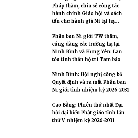
Pháp thăm, chia sẻ công tác
hành chính Giáo hội và sách
tấn chư hành giả Ni tại hạ
trường an cư Phân ban Ni giới
Phân ban Ni giới TW thăm,
tỉnh
cúng dàng các trường hạ tại
Ninh Bình và Hưng Yên: Lan
tỏa tinh thần hộ trì Tam bảo
Ninh Bình: Hội nghị công bố
Quyết định và ra mắt Phân ban
Ni giới tỉnh nhiệm kỳ 2026-2031
Cao Bằng: Phiên thứ nhất Đại
hội đại biểu Phật giáo tỉnh lần
thứ V, nhiệm kỳ 2026-2031