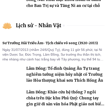
cho Ban Trị sự và Tăng Ni an cư tại chỗ
Lịch sử - Nhân Vật
Sư Trưởng Hải Triều Âm- Tịch chiếu vô song (1920-2013)
Ngày 31/07/2013 (nhằm 24/6/Quý Tỵ), đúng 11 giờ 56 phút, tại Ni
viện Dược Sư, Đức Trọng, Lâm Đồng, Sư trưởng thu thần thị tịch,
nhẹ nhàng như cánh hạc trắng bay về Tây phương, trụ thế 94 tuổi
đời, 60 hạ lạp.
Lâm Đồng: Tổ đình Quảng Ân Tự trang
nghiêm tưởng niệm húy nhật cố Trưởng
lão Hòa thượng khai sơn Thích Hồng Ân
Lâm Đồng: Khảo cứu hệ thống 7 ngôi
chùa trên Đặc khu Phú Quý: Chung tay
gìn giữ di sản văn hóa Phật giáo nơi biển