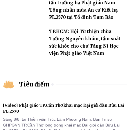
tấn trường hạ Phật giáo Nam
Tông nhân mùa An cư Kiết hạ
PL.2570 tại Tổ đình Tam Bảo
TP.HCM: Hội Từ thiện chùa
Tường Nguyên khám, tầm soát
sức khỏe cho chư Tăng Ni Học
viện Phật giáo Việt Nam
Tiêu điểm
[Video] Phật giáo TP.Cần Thơ khai mạc Đại giới đàn Bửu Lai
PL.2570
Sáng 8/8, tại Thiền viện Trúc Lâm Phương Nam, Ban Trị sự
GHPGVN TP.Cần Thơ long trọng khai mạc Đại giới đàn Bửu Lai