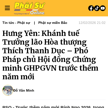
Tin tức - Phật sự
Phật sự miền Bắc
12/02/2026 21:02
Hưng Yên: Khánh tuế
Trưởng lão Hòa thượng
Thích Thanh Dục – Phó
Pháp chủ Hội đồng Chứng
minh GHPGVN trước thềm
năm mới
Đỗ Văn Minh
PSO - Trước thềm năm mới Bính Ngọ 2026, trong