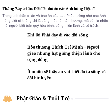
Tháng Bảy tri ân: Đời đời nhớ ơn các Anh hùng Liệt sĩ
Trong tinh thần tri ân và báo ân của đạo Phật, tưởng nhớ các Anh
hùng Liệt sĩ không chỉ là dâng một nén tâm hương, mà còn là nhắc
mỗi người biết trân quý hòa bình, sống thiện lành và có trách
nhiệm với quê hương, đất nước.
Khi lời Phật dạy đi vào đời sống
Hòa thượng Thích Trí Minh - Người
gieo những hạt giống thiện lành cho
cộng đồng
Ít muốn sẽ thấy an vui, biết đủ ta sống cả
đời bình yên
Phật Giáo & Tuổi Trẻ