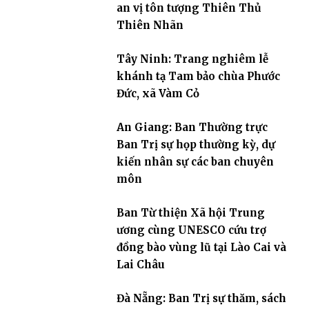
an vị tôn tượng Thiên Thủ
Thiên Nhãn
Tây Ninh: Trang nghiêm lễ
khánh tạ Tam bảo chùa Phước
Đức, xã Vàm Cỏ
An Giang: Ban Thường trực
Ban Trị sự họp thường kỳ, dự
kiến nhân sự các ban chuyên
môn
Ban Từ thiện Xã hội Trung
ương cùng UNESCO cứu trợ
đồng bào vùng lũ tại Lào Cai và
Lai Châu
Đà Nẵng: Ban Trị sự thăm, sách