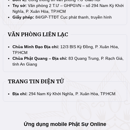
Trụ sở:
Văn phòng 2 T.Ư – GHPGVN – số 294 Nam Kỳ Khởi
Nghĩa, P. Xuân Hòa, TP.HCM
Giấy phép:
84/GP-TTĐT Cục phát thanh, truyền hình
VĂN PHÒNG LIÊN LẠC
Chùa Minh Đạo Địa chỉ:
12/3 BIS Kỳ Đồng, P. Xuân Hòa,
TP.HCM
Chùa Phật Quang – Địa chỉ:
83 Quang Trung, P. Rạch Giá,
tỉnh An Giang
TRANG TIN ĐIỆN TỬ
Địa chỉ:
294 Nam Kỳ Khởi Nghĩa, P. Xuân Hòa, TP.HCM
Ứng dụng mobile Phật Sự Online