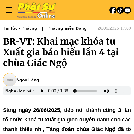
Tin tức - Phật sự
Phật sự miền Đông
26/06/2025 17:00
BR-VT: Khai mạc khóa tu
Xuất gia báo hiếu lần 4 tại
chùa Giác Ngộ
Ngọc Hằng
Nghe đọc bài:
Sáng ngày 26/06/2025, tiếp nối thành công 3 lần
tổ chức khoá tu xuất gia gieo duyên dành cho các
thanh thiếu nhi, Tăng đoàn chùa Giác Ngộ đã tổ