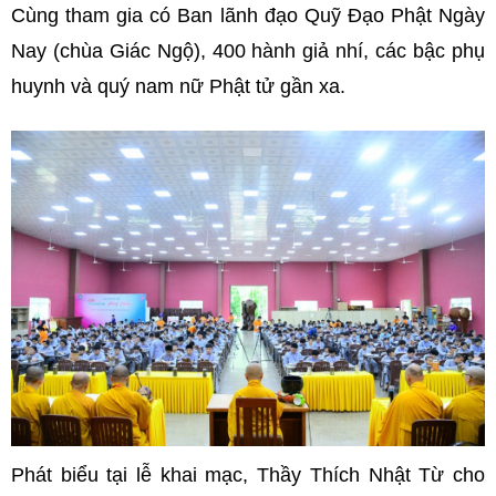
Cùng tham gia có Ban lãnh đạo Quỹ Đạo Phật Ngày
Nay (chùa Giác Ngộ), 400 hành giả nhí, các bậc phụ
huynh và quý nam nữ Phật tử gần xa.
Phát biểu tại lễ khai mạc, Thầy Thích Nhật Từ cho