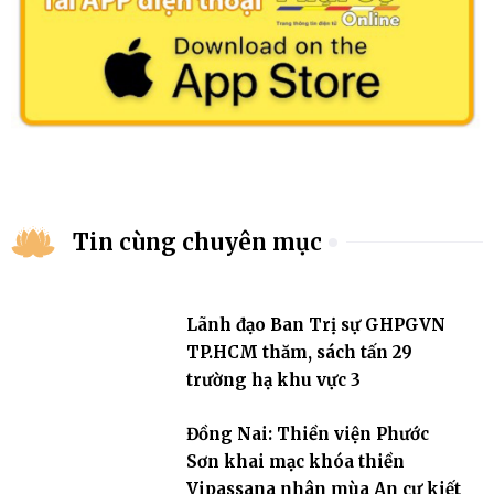
Tin cùng chuyên mục
Lãnh đạo Ban Trị sự GHPGVN
TP.HCM thăm, sách tấn 29
trường hạ khu vực 3
Đồng Nai: Thiền viện Phước
Sơn khai mạc khóa thiền
Vipassana nhân mùa An cư kiết