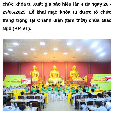
chức khóa tu Xuất gia báo hiếu lần 4 từ ngày 26 -
29/06/2025. Lễ khai mạc khóa tu được tổ chức
trang trọng tại Chánh điện (tạm thời) chùa Giác
Ngộ (BR-VT).