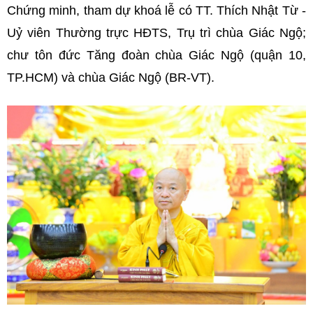
Chứng minh, tham dự khoá lễ có TT. Thích Nhật Từ -
Uỷ viên Thường trực HĐTS, Trụ trì chùa Giác Ngộ;
chư tôn đức Tăng đoàn chùa Giác Ngộ (quận 10,
TP.HCM) và chùa Giác Ngộ (BR-VT).