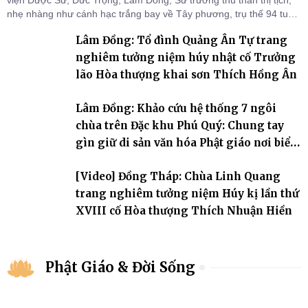
nhẹ nhàng như cánh hạc trắng bay về Tây phương, trụ thế 94 tuổi
đời, 60 hạ lạp.
Lâm Đồng: Tổ đình Quảng Ân Tự trang
nghiêm tưởng niệm húy nhật cố Trưởng
lão Hòa thượng khai sơn Thích Hồng Ân
Lâm Đồng: Khảo cứu hệ thống 7 ngôi
chùa trên Đặc khu Phú Quý: Chung tay
gìn giữ di sản văn hóa Phật giáo nơi biển
đảo
[Video] Đồng Tháp: Chùa Linh Quang
trang nghiêm tưởng niệm Húy kị lần thứ
XVIII cố Hòa thượng Thích Nhuận Hiền
Phật Giáo & Đời Sống