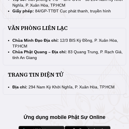
Nghĩa, P. Xuân Hòa, TP.HCM
Giấy phép:
84/GP-TTĐT Cục phát thanh, truyền hình
VĂN PHÒNG LIÊN LẠC
Chùa Minh Đạo Địa chỉ:
12/3 BIS Kỳ Đồng, P. Xuân Hòa,
TP.HCM
Chùa Phật Quang – Địa chỉ:
83 Quang Trung, P. Rạch Giá,
tỉnh An Giang
TRANG TIN ĐIỆN TỬ
Địa chỉ:
294 Nam Kỳ Khởi Nghĩa, P. Xuân Hòa, TP.HCM
Ứng dụng mobile Phật Sự Online