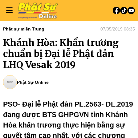
Phật sự miền Trung
07/05/2019 08:35
Khánh Hòa: Khẩn trương
chuẩn bị Đại lễ Phật đản
LHQ Vesak 2019
Phật Sự Online
PSO- Đại lễ Phật đản PL.2563- DL.2019
đang được BTS GHPGVN tỉnh Khánh
Hòa khẩn trương thực hiện bằng sự
quyết tâm cao nhất, với các chương