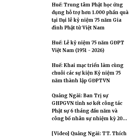
Huế: Trung tâm Phật học ứng
dụng hỗ trợ hơn 1.000 phần quà
tại Đại lễ kỷ niệm 75 năm Gia
đình Phật tử Việt Nam
Huế: Lễ kỷ niệm 75 năm GĐPT
Việt Nam (1951 - 2026)
Huế: Khai mạc triển lãm cùng
chuỗi các sự kiện Kỷ niệm 75
năm thành lập GĐPTVN
Quảng Ngãi: Ban Trị sự
GHPGVN tỉnh sơ kết công tác
Phật sự 6 tháng đầu năm và
công bố nhân sự nhiệm kỳ 2026
– 2031
[Video] Quảng Ngãi: TT. Thích