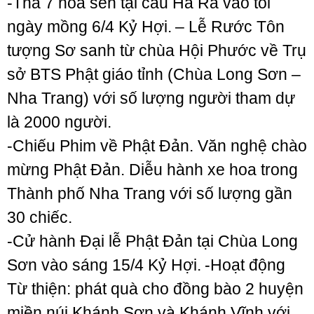
-Thả 7 hoa sen tại cầu Hà Ra vào tối
ngày mồng 6/4 Kỷ Hợi.
– Lễ Rước Tôn
tượng Sơ sanh từ chùa Hội Phước về Trụ
sở BTS Phật giáo tỉnh (Chùa Long Sơn –
Nha Trang) với số lượng người tham dự
là 2000 người.
-Chiếu Phim về Phật Đản.
Văn nghệ chào
mừng Phật Đản.
Diễu hành xe hoa trong
Thành phố Nha Trang với số lượng gần
30 chiếc.
-Cử hành Đại lễ Phật Đản tại Chùa Long
Sơn vào sáng 15/4 Kỷ Hợi.
-Hoạt động
Từ thiện: phát quà cho đồng bào 2 huyện
miền núi Khánh Sơn và Khánh Vĩnh với