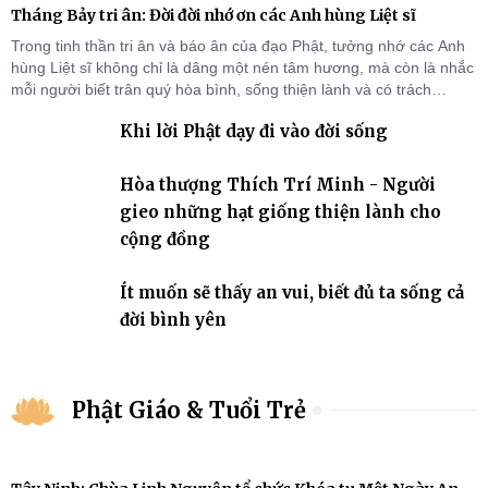
Tháng Bảy tri ân: Đời đời nhớ ơn các Anh hùng Liệt sĩ
Trong tinh thần tri ân và báo ân của đạo Phật, tưởng nhớ các Anh
hùng Liệt sĩ không chỉ là dâng một nén tâm hương, mà còn là nhắc
mỗi người biết trân quý hòa bình, sống thiện lành và có trách
nhiệm với quê hương, đất nước.
Khi lời Phật dạy đi vào đời sống
Hòa thượng Thích Trí Minh - Người
gieo những hạt giống thiện lành cho
cộng đồng
Ít muốn sẽ thấy an vui, biết đủ ta sống cả
đời bình yên
Phật Giáo & Tuổi Trẻ