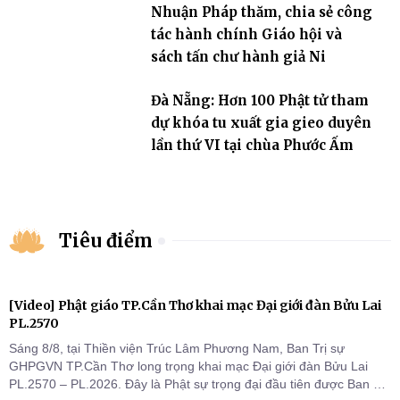
Nhuận Pháp thăm, chia sẻ công
tác hành chính Giáo hội và
sách tấn chư hành giả Ni
Đà Nẵng: Hơn 100 Phật tử tham
dự khóa tu xuất gia gieo duyên
lần thứ VI tại chùa Phước Ấm
Tiêu điểm
[Video] Phật giáo TP.Cần Thơ khai mạc Đại giới đàn Bửu Lai
PL.2570
Sáng 8/8, tại Thiền viện Trúc Lâm Phương Nam, Ban Trị sự
GHPGVN TP.Cần Thơ long trọng khai mạc Đại giới đàn Bửu Lai
PL.2570 – PL.2026. Đây là Phật sự trọng đại đầu tiên được Ban Trị