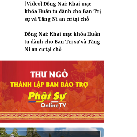
[Video] Đồng Nai: Khai mạc
giáo
khóa Huân tu dành cho Ban Trị
sự và Tăng Ni an cư tại chỗ
Đồng Nai: Khai mạc khóa Huân
tu dành cho Ban Trị sự và Tăng
Ni an cư tại chỗ