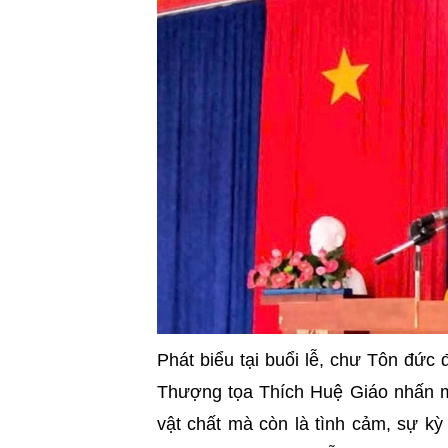
Phát biểu tại buổi lễ, chư Tôn đức
Thượng tọa Thích Huệ Giáo nhấn m
vật chất mà còn là tình cảm, sự kỳ