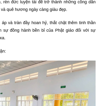
 rèn đức luyện tài để trở thành những công dân
g và quê hương ngày càng giàu đẹp.
 áp và tràn đầy hoan hỷ, thắt chặt thêm tinh thần
h sự đồng hành bền bỉ của Phật giáo đối với sự
xa.
hận: