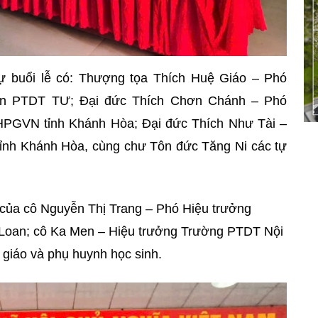
 buổi lễ có: Thượng tọa Thích Huệ Giáo – Phó
an PTDT TƯ; Đại đức Thích Chơn Chánh – Phó
PGVN tỉnh Khánh Hòa; Đại đức Thích Như Tài –
h Khánh Hòa, cùng chư Tôn đức Tăng Ni các tự
 của cô Nguyễn Thị Trang – Phó Hiệu trưởng
Loan; cô Ka Men – Hiệu trưởng Trường PTDT Nội
 giáo và phụ huynh học sinh.