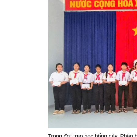
Trong đợt trao học bổng này, Phân