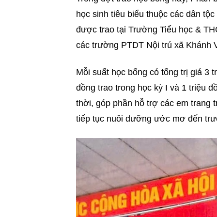
học sinh tiêu biểu thuộc các dân tộc
được trao tại Trường Tiểu học & TH
các trường PTDT Nội trú xã Khánh 
Mỗi suất học bổng có tổng trị giá 3 
đồng trao trong học kỳ I và 1 triệu đ
thời, góp phần hỗ trợ các em trang t
tiếp tục nuôi dưỡng ước mơ đến tr