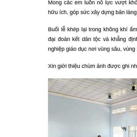
Mong các em luôn nỗ lực vượt khó,
hữu ích, góp sức xây dựng bản làn
Buổi lễ khép lại trong không khí ấm
đại đoàn kết dân tộc và khẳng địn
nghiệp giáo dục nơi vùng sâu, vùng 
Xin giới thiệu chùm ảnh được ghi n