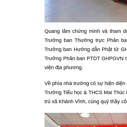
Quang lâm chứng minh và tham dự
Trưởng ban Thường trực Phân b
Trưởng ban Hướng dẫn Phật tử GH
Trưởng Phân ban PTDT GHPGVN tỉn
viện địa phương.
Về phía nhà trường có sự hiện diện
Trường Tiểu học & THCS Mai Thúc 
trú xã Khánh Vĩnh, cùng quý thầy cô