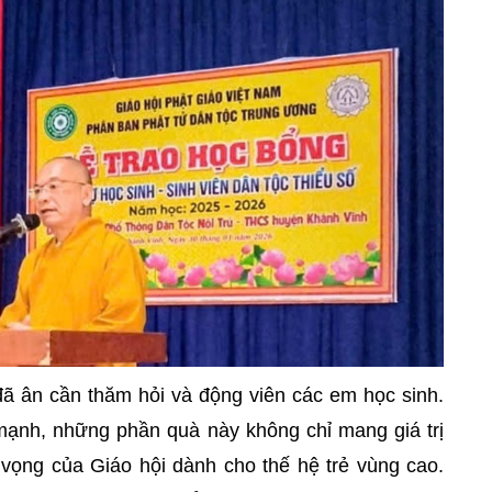
 đã ân cần thăm hỏi và động viên các em học sinh.
ạnh, những phần quà này không chỉ mang giá trị
 vọng của Giáo hội dành cho thế hệ trẻ vùng cao.