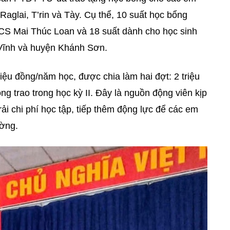
 Raglai, T’rin và Tày. Cụ thể, 10 suất học bổng
CS Mai Thúc Loan và 18 suất dành cho học sinh
Vĩnh và huyện Khánh Sơn.
triệu đồng/năm học, được chia làm hai đợt: 2
triệu
ồng trao trong học kỳ II. Đây là nguồn động viên kịp
rải chi phí học tập, tiếp thêm động lực để các em
ường.