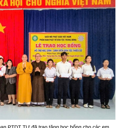
 ban PTDT TƯ đã trao tặng học bổng cho các em