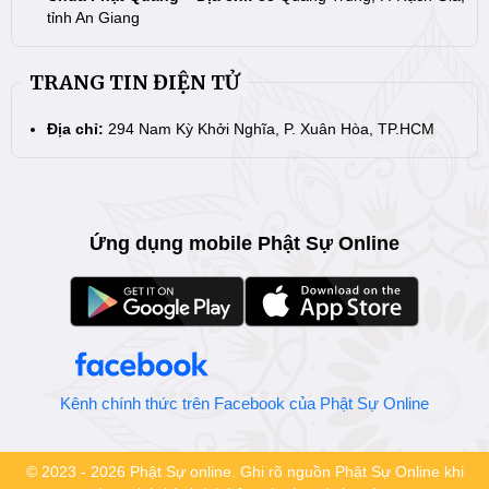
tỉnh An Giang
TRANG TIN ĐIỆN TỬ
Địa chỉ:
294 Nam Kỳ Khởi Nghĩa, P. Xuân Hòa, TP.HCM
Ứng dụng mobile Phật Sự Online
Kênh chính thức trên Facebook của Phật Sự Online
© 2023 - 2026 Phật Sự online. Ghi rõ nguồn Phật Sự Online khi