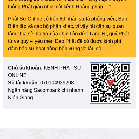
thông Phật giáo như một kênh Hoằng pháp …”
Phật Sự Online có trên 60 nhân sự là phóng viên, Ban
Biên tập và các bộ phận khác, vì vậy rất cần sự quan
tâm chia sẻ, hỗ trợ của chư Tôn đức Tăng Ni, quý Phật
tử và quý vị yêu mến Đạo Phật để có được kinh phí
đảm bảo sự hoạt động bền vững và lâu dài.
Chủ tài khoản:
KENH PHAT SU
ONLINE
Số tài khoản:
070104929298
Ngân hàng Sacombank chi nhánh
Kiên Giang