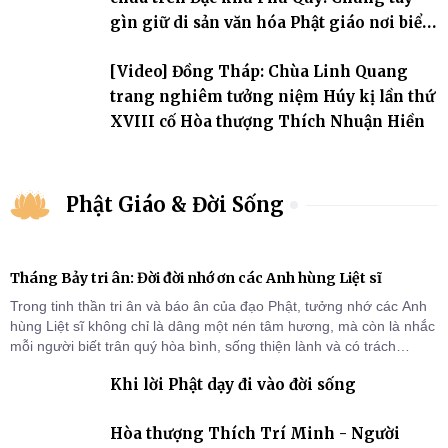
gìn giữ di sản văn hóa Phật giáo nơi biển
đảo
[Video] Đồng Tháp: Chùa Linh Quang
trang nghiêm tưởng niệm Húy kị lần thứ
XVIII cố Hòa thượng Thích Nhuận Hiền
Phật Giáo & Đời Sống
Tháng Bảy tri ân: Đời đời nhớ ơn các Anh hùng Liệt sĩ
Trong tinh thần tri ân và báo ân của đạo Phật, tưởng nhớ các Anh
hùng Liệt sĩ không chỉ là dâng một nén tâm hương, mà còn là nhắc
mỗi người biết trân quý hòa bình, sống thiện lành và có trách
nhiệm với quê hương, đất nước.
Khi lời Phật dạy đi vào đời sống
Hòa thượng Thích Trí Minh - Người