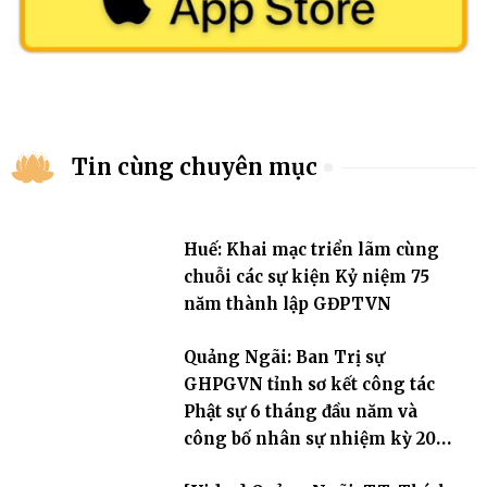
Tin cùng chuyên mục
Huế: Khai mạc triển lãm cùng
chuỗi các sự kiện Kỷ niệm 75
năm thành lập GĐPTVN
Quảng Ngãi: Ban Trị sự
GHPGVN tỉnh sơ kết công tác
Phật sự 6 tháng đầu năm và
công bố nhân sự nhiệm kỳ 2026
– 2031