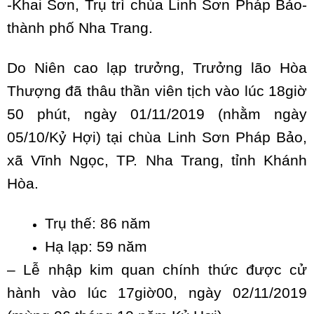
-Khai Sơn, Trụ trì chùa Linh Sơn Pháp Bảo-
thành phố Nha Trang.
Do Niên cao lạp trưởng, Trưởng lão Hòa
Thượng đã thâu thần viên tịch vào lúc 18giờ
50 phút, ngày 01/11/2019 (nhằm ngày
05/10/Kỷ Hợi) tại chùa Linh Sơn Pháp Bảo,
xã Vĩnh Ngọc, TP. Nha Trang, tỉnh Khánh
Hòa.
Trụ thế: 86 năm
Hạ lạp: 59 năm
– Lễ nhập kim quan chính thức được cử
hành vào lúc 17giờ00, ngày 02/11/2019