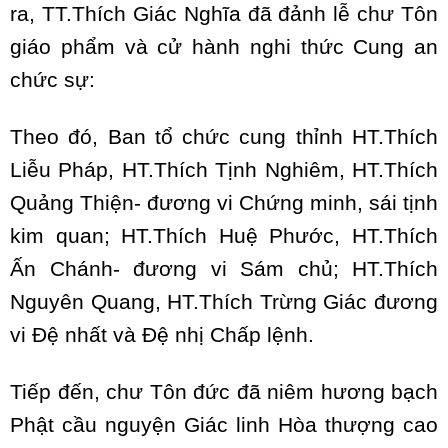
ra, TT.Thích Giác Nghĩa đã đảnh lễ chư Tôn
giáo phẩm và cử hành nghi thức Cung an
chức sự:
Theo đó, Ban tổ chức cung thỉnh HT.Thích
Liễu Pháp, HT.Thích Tịnh Nghiêm, HT.Thích
Quảng Thiện- đương vi Chứng minh, sái tịnh
kim quan; HT.Thích Huệ Phước, HT.Thích
Ấn Chánh- đương vi Sám chủ; HT.Thích
Nguyên Quang, HT.Thích Trừng Giác đương
vi Đệ nhất và Đệ nhị Chấp lệnh.
Tiếp đến, chư Tôn đức đã niêm hương bạch
Phật cầu nguyện Giác linh Hòa thượng cao