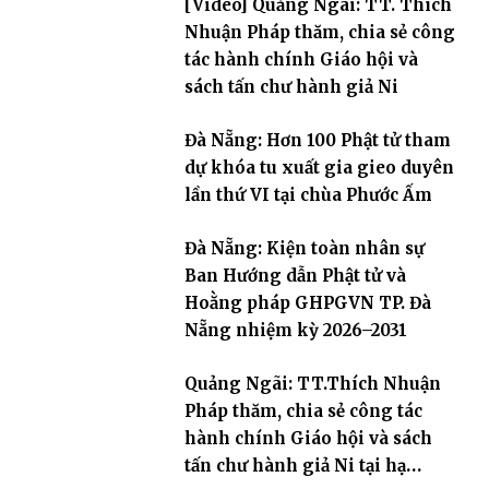
[Video] Quảng Ngãi: TT. Thích
Nhuận Pháp thăm, chia sẻ công
tác hành chính Giáo hội và
sách tấn chư hành giả Ni
Đà Nẵng: Hơn 100 Phật tử tham
dự khóa tu xuất gia gieo duyên
lần thứ VI tại chùa Phước Ấm
Đà Nẵng: Kiện toàn nhân sự
Ban Hướng dẫn Phật tử và
Hoằng pháp GHPGVN TP. Đà
Nẵng nhiệm kỳ 2026–2031
Quảng Ngãi: TT.Thích Nhuận
Pháp thăm, chia sẻ công tác
hành chính Giáo hội và sách
tấn chư hành giả Ni tại hạ