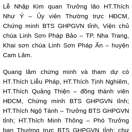
Lễ Nhập Kim quan Trưởng lão HT.Thích
Như Ý – Ủy viên Thường trực HĐCM,
Chứng minh BTS GHPGVN tỉnh, Viện chủ
chùa Linh Sơn Pháp Bảo – TP. Nha Trang,
Khai sơn chùa Linh Sơn Pháp Ấn – huyện
Cam Lâm.
Quang lâm chứng minh và tham dự có
HT.Thích Liễu Pháp, HT.Thích Tịnh Nghiêm,
HT.Thích Quảng Thiện – đồng thành viên
HĐCM, Chứng minh BTS GHPGVN tỉnh;
HT.Thích Ngộ Tánh – Trưởng BTS GHPGVN
tỉnh; HT.Thích Minh Thông – Phó Trưởng
ban Thường trực BTS GHPGVN tỉnh; chư