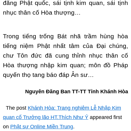
đăng Phật quốc, sái tịnh kim quan, sái tịnh
nhục thân cố Hòa thượng…
Trong tiếng trống Bát nhã trầm hùng hòa
tiếng niệm Phật nhất tâm của Đại chúng,
chư Tôn đức đã cung thỉnh nhục thân cố
Hòa thượng nhập kim quan; môn đồ Pháp
quyến thọ tang báo đáp Ân sư…
Nguyên Đăng Ban TT-TT Tỉnh Khánh Hòa
The post
Khánh Hòa: Trang nghiêm Lễ Nhập Kim
quan cố Trưởng lão HT.Thích Như Ý
appeared first
on
Phật sự Online Miền Trung
.