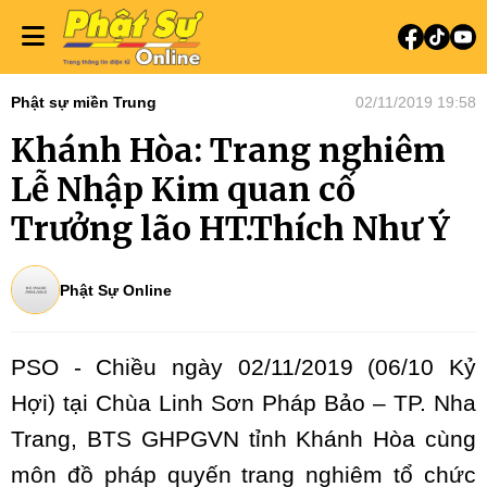
Phật sự miền Trung
02/11/2019 19:58
Khánh Hòa: Trang nghiêm
Lễ Nhập Kim quan cố
Trưởng lão HT.Thích Như Ý
Phật Sự Online
PSO - Chiều ngày 02/11/2019 (06/10 Kỷ
Hợi) tại Chùa Linh Sơn Pháp Bảo – TP. Nha
Trang, BTS GHPGVN tỉnh Khánh Hòa cùng
môn đồ pháp quyến trang nghiêm tổ chức