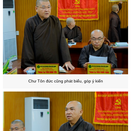
Chư Tôn đức cũng phát biểu, góp ý kiến