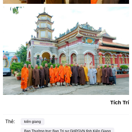
Tích Trí
Thẻ:
kiên giang
Ban Thường trực Ban Trị sự GHPGVN tỉnh Kiên Giang