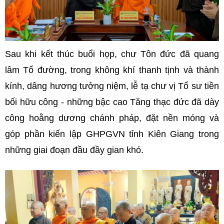
Sau khi kết thúc buổi họp, chư Tôn đức đã quang
lâm Tổ đường, trong không khí thanh tịnh và thành
kính, dâng hương tưởng niệm, lễ tạ chư vị Tổ sư tiền
bối hữu công - những bậc cao Tăng thạc đức đã dày
công hoằng dương chánh pháp, đặt nền móng và
góp phần kiến lập GHPGVN tỉnh Kiên Giang trong
những giai đoạn đầu đầy gian khó.