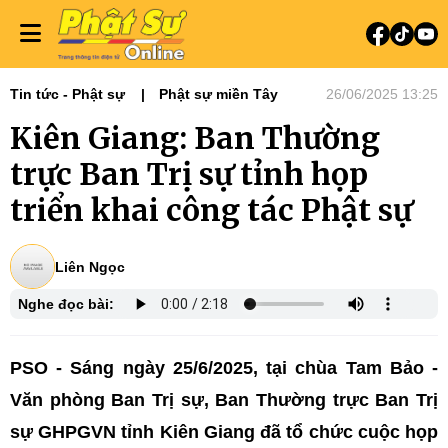
Tin tức - Phật sự
Phật sự miền Tây
26/06/2025 13:25
Kiên Giang: Ban Thường
trực Ban Trị sự tỉnh họp
triển khai công tác Phật sự
Liên Ngọc
Nghe đọc bài:
PSO - Sáng ngày 25/6/2025, tại chùa Tam Bảo -
Văn phòng Ban Trị sự, Ban Thường trực Ban Trị
sự GHPGVN tỉnh Kiên Giang đã tổ chức cuộc họp