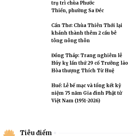
trụ trì chùa Phước
Thiền, phường Sa Đéc
Cần Thơ: Chùa Thiên Thới lại
khánh thành thêm 2 cầu bê
tông nông thôn
Đồng Tháp: Trang nghiêm lễ
Húy kỵ lần thứ 29 cố Trưởng lão
Hòa thượng Thích Từ Huệ
Huế: Lễ bế mạc và tổng kết kỷ
niệm 75 năm Gia đình Phật tử
Việt Nam (1951-2026)
Tiêu điểm