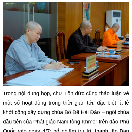
Trong nội dung họp, chư Tôn đức cũng thảo luận về
một số hoạt động trong thời gian tới, đặc biệt là lễ
khởi công xây dựng chùa Bồ Đề Hải Đảo – ngôi chùa
đầu tiên của Phật giáo Nam tông Khmer trên đảo Phú
Quốc vào ngày 4/7; bổ nhiệm trụ trì, thành lập Ban