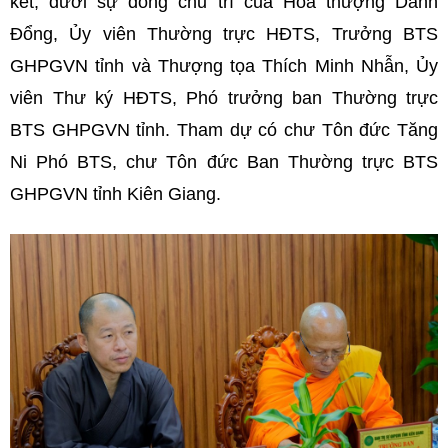
kết, dưới sự đồng chủ trì của Hòa thượng Danh
Đổng, Ủy viên Thường trực HĐTS, Trưởng BTS
GHPGVN tỉnh và Thượng tọa Thích Minh Nhẫn, Ủy
viên Thư ký HĐTS, Phó trưởng ban Thường trực
BTS GHPGVN tỉnh. Tham dự có chư Tôn đức Tăng
Ni Phó BTS, chư Tôn đức Ban Thường trực BTS
GHPGVN tỉnh Kiên Giang.