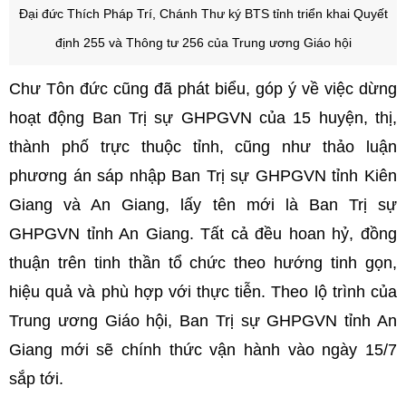
Đại đức Thích Pháp Trí, Chánh Thư ký BTS tỉnh triển khai Quyết
định 255 và Thông tư 256 của Trung ương Giáo hội
Chư Tôn đức cũng đã phát biểu, góp ý về việc dừng
hoạt động Ban Trị sự GHPGVN của 15 huyện, thị,
thành phố trực thuộc tỉnh, cũng như thảo luận
phương án sáp nhập Ban Trị sự GHPGVN tỉnh Kiên
Giang và An Giang, lấy tên mới là Ban Trị sự
GHPGVN tỉnh An Giang. Tất cả đều hoan hỷ, đồng
thuận trên tinh thần tổ chức theo hướng tinh gọn,
hiệu quả và phù hợp với thực tiễn. Theo lộ trình của
Trung ương Giáo hội, Ban Trị sự GHPGVN tỉnh An
Giang mới sẽ chính thức vận hành vào ngày 15/7
sắp tới.