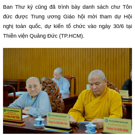
Ban Thư ký cũng đã trình bày danh sách chư Tôn
đức được Trung ương Giáo hội mời tham dự Hội
nghị toàn quốc, dự kiến tổ chức vào ngày 30/6 tại
Thiền viện Quảng Đức (TP.HCM).