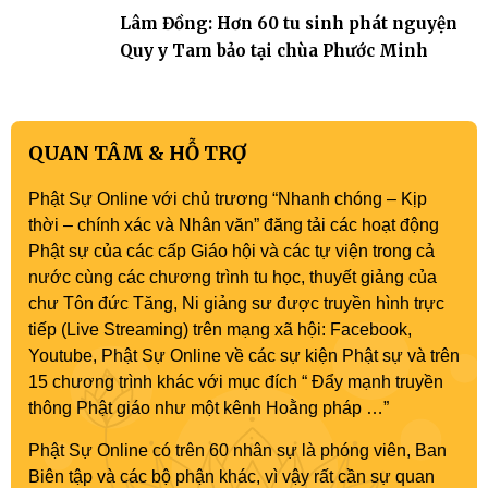
Lâm Đồng: Hơn 60 tu sinh phát nguyện
Quy y Tam bảo tại chùa Phước Minh
QUAN TÂM & HỖ TRỢ
Phật Sự Online với chủ trương “Nhanh chóng – Kịp
thời – chính xác và Nhân văn” đăng tải các hoạt động
Phật sự của các cấp Giáo hội và các tự viện trong cả
nước cùng các chương trình tu học, thuyết giảng của
chư Tôn đức Tăng, Ni giảng sư được truyền hình trực
tiếp (Live Streaming) trên mạng xã hội: Facebook,
Youtube, Phật Sự Online về các sự kiện Phật sự và trên
15 chương trình khác với mục đích “ Đẩy mạnh truyền
thông Phật giáo như một kênh Hoằng pháp …”
Phật Sự Online có trên 60 nhân sự là phóng viên, Ban
Biên tập và các bộ phận khác, vì vậy rất cần sự quan