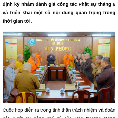
định kỳ nhằm đánh giá công tác Phật sự tháng 6
và triển khai một số nội dung quan trọng trong
thời gian tới.
Cuộc họp diễn ra trong tinh thần trách nhiệm và đoàn