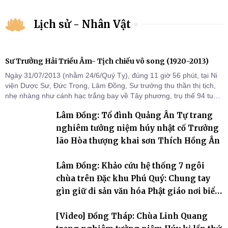
Lịch sử - Nhân Vật
Sư Trưởng Hải Triều Âm- Tịch chiếu vô song (1920-2013)
Ngày 31/07/2013 (nhằm 24/6/Quý Tỵ), đúng 11 giờ 56 phút, tại Ni
viện Dược Sư, Đức Trọng, Lâm Đồng, Sư trưởng thu thần thị tịch,
nhẹ nhàng như cánh hạc trắng bay về Tây phương, trụ thế 94 tuổi
đời, 60 hạ lạp.
Lâm Đồng: Tổ đình Quảng Ân Tự trang
nghiêm tưởng niệm húy nhật cố Trưởng
lão Hòa thượng khai sơn Thích Hồng Ân
Lâm Đồng: Khảo cứu hệ thống 7 ngôi
chùa trên Đặc khu Phú Quý: Chung tay
gìn giữ di sản văn hóa Phật giáo nơi biển
đảo
[Video] Đồng Tháp: Chùa Linh Quang