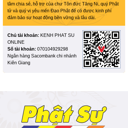
tâm chia sẻ, hỗ trợ của chư Tôn đức Tăng Ni, quý Phật
tử và quý vị yêu mến Đạo Phật để có được kinh phí
đảm bảo sự hoạt động bền vững và lâu dài.
Chủ tài khoản:
KENH PHAT SU
ONLINE
Số tài khoản:
070104929298
Ngân hàng Sacombank chi nhánh
Kiên Giang