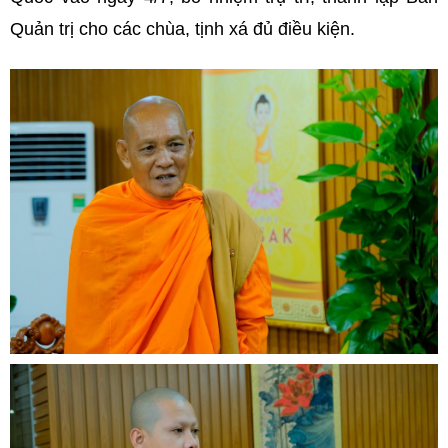
Quản trị cho các chùa, tịnh xá đủ điều kiện.