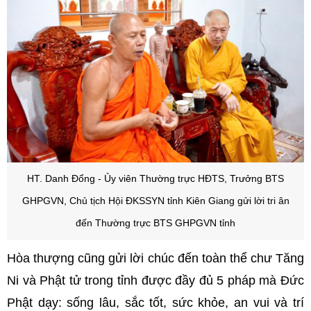
HT. Danh Đổng - Ủy viên Thường trực HĐTS, Trưởng BTS
GHPGVN, Chủ tịch Hội ĐKSSYN tỉnh Kiên Giang
gửi lời tri ân
đến Thường trực BTS GHPGVN tỉnh
Hòa thượng cũng gửi lời chúc đến toàn thể chư Tăng
Ni và Phật tử trong tỉnh được đầy đủ 5 pháp mà Đức
Phật dạy: sống lâu, sắc tốt, sức khỏe, an vui và trí