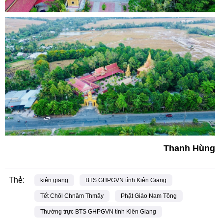
Thanh Hùng
Thẻ:
kiên giang
BTS GHPGVN tỉnh Kiên Giang
Tết Chôl Chnăm Thmây
Phật Giáo Nam Tông
Thường trực BTS GHPGVN tỉnh Kiên Giang