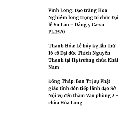
dân tộc
Vĩnh Long: Đạo tràng Hoa
Nghiêm long trọng tổ chức Đại
lễ Vu Lan – Dâng y Ca-sa
PL.2570
Thanh Hóa: Lễ húy kỵ lần thứ
16 cố Đại đức Thích Nguyên
Thanh tại Hạ trường chùa Khải
Nam
Đồng Tháp: Ban Trị sự Phật
giáo tỉnh đón tiếp lãnh đạo Sở
Nội vụ đến thăm Văn phòng 2 –
chùa Hòa Long