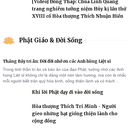
[Video] Đồng Tháp: Chùa Linh Quang
trang nghiêm tưởng niệm Húy kị lần thứ
XVIII cố Hòa thượng Thích Nhuận Hiền
Phật Giáo & Đời Sống
Tháng Bảy tri ân: Đời đời nhớ ơn các Anh hùng Liệt sĩ
Trong tinh thần tri ân và báo ân của đạo Phật, tưởng nhớ các Anh
hùng Liệt sĩ không chỉ là dâng một nén tâm hương, mà còn là nhắc
mỗi người biết trân quý hòa bình, sống thiện lành và có trách
nhiệm với quê hương, đất nước.
Khi lời Phật dạy đi vào đời sống
Hòa thượng Thích Trí Minh - Người
gieo những hạt giống thiện lành cho
cộng đồng