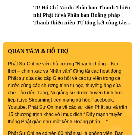
TP. Hồ Chí Minh: Phân ban Thanh Thiếu
nhi Phật tử và Phân ban Hoằng pháp
Thanh thiếu niên TƯ tổng kết công tác
Phật sự nhiệm kỳ IX (2022 – 2027)
QUAN TÂM & HỖ TRỢ
Phật Sự Online với chủ trương “Nhanh chóng – Kịp
thời – chính xác và Nhân văn” đăng tải các hoạt động
Phật sự của các cấp Giáo hội và các tự viện trong cả
nước cùng các chương trình tu học, thuyết giảng của
chư Tôn đức Tăng, Ni giảng sư được truyền hình trực
tiếp (Live Streaming) trên mạng xã hội: Facebook,
Youtube, Phật Sự Online về các sự kiện Phật sự và trên
15 chương trình khác với mục đích “ Đẩy mạnh truyền
thông Phật giáo như một kênh Hoằng pháp …”
Phật Sự Online có trên 60 nhân sự là phóng viên, Ban