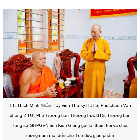
TT. Thích Minh Nhẫn - Ủy viên Thư ký HĐTS, Phó chánh Văn
phòng 2 TƯ, Phó Trưởng ban Thường trực BTS, Trưởng ban
Tăng sự GHPGVN tỉnh Kiên Giang
gửi lời thăm hỏi và chúc
mừng năm mới đến chư Tôn đức giáo phẩm