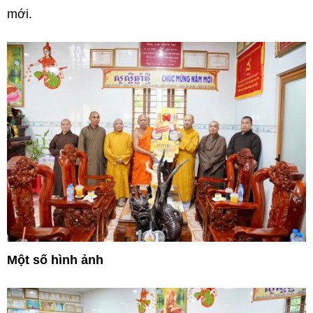
mới.
Một số hình ảnh