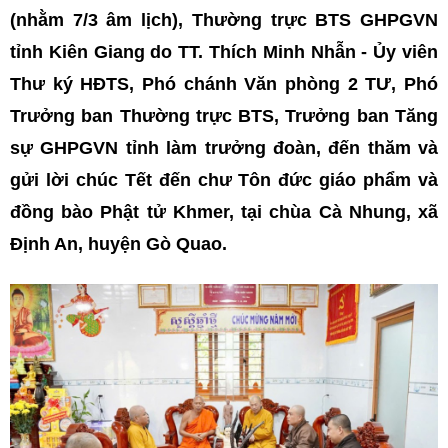
(nhằm 7/3 âm lịch), Thường trực BTS GHPGVN
tỉnh Kiên Giang do TT. Thích Minh Nhẫn - Ủy viên
Thư ký HĐTS, Phó chánh Văn phòng 2 TƯ, Phó
Trưởng ban Thường trực BTS, Trưởng ban Tăng
sự GHPGVN tỉnh làm trưởng đoàn, đến thăm và
gửi lời chúc Tết đến chư Tôn đức giáo phẩm và
đồng bào Phật tử Khmer, tại chùa Cà Nhung, xã
Định An, huyện Gò Quao.