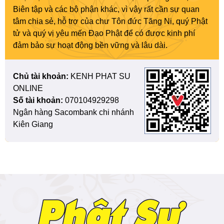
Biên tập và các bộ phận khác, vì vậy rất cần sự quan
tâm chia sẻ, hỗ trợ của chư Tôn đức Tăng Ni, quý Phật
tử và quý vị yêu mến Đạo Phật để có được kinh phí
đảm bảo sự hoạt động bền vững và lâu dài.
Chủ tài khoản:
KENH PHAT SU
ONLINE
Số tài khoản:
070104929298
Ngân hàng Sacombank chi nhánh
Kiên Giang