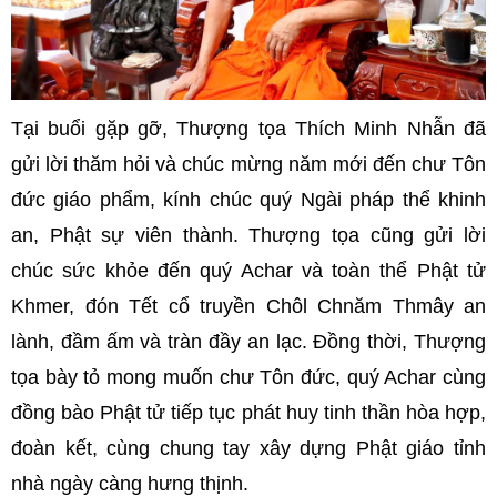
Tại buổi gặp gỡ, Thượng tọa Thích Minh Nhẫn đã
gửi lời thăm hỏi và chúc mừng năm mới đến chư Tôn
đức giáo phẩm, kính chúc quý Ngài pháp thể khinh
an, Phật sự viên thành. Thượng tọa cũng gửi lời
chúc sức khỏe đến quý Achar và toàn thể Phật tử
Khmer, đón Tết cổ truyền Chôl Chnăm Thmây an
lành, đầm ấm và tràn đầy an lạc. Đồng thời, Thượng
tọa bày tỏ mong muốn chư Tôn đức, quý Achar cùng
đồng bào Phật tử tiếp tục phát huy tinh thần hòa hợp,
đoàn kết, cùng chung tay xây dựng Phật giáo tỉnh
nhà ngày càng hưng thịnh.