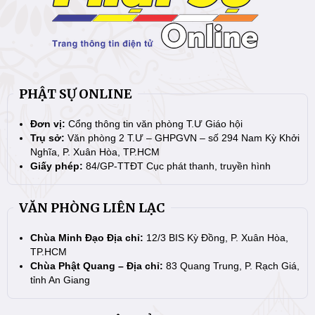
PHẬT SỰ ONLINE
Đơn vị:
Cổng thông tin văn phòng T.Ư Giáo hội
Trụ sở:
Văn phòng 2 T.Ư – GHPGVN – số 294 Nam Kỳ Khởi
Nghĩa, P. Xuân Hòa, TP.HCM
Giấy phép:
84/GP-TTĐT Cục phát thanh, truyền hình
VĂN PHÒNG LIÊN LẠC
Chùa Minh Đạo Địa chỉ:
12/3 BIS Kỳ Đồng, P. Xuân Hòa,
TP.HCM
Chùa Phật Quang – Địa chỉ:
83 Quang Trung, P. Rạch Giá,
tỉnh An Giang