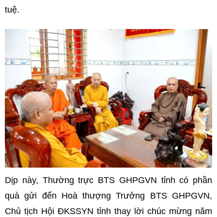
tuệ.
Dịp này, Thường trực BTS GHPGVN tỉnh có phần
quà gửi đến Hoà thượng Trưởng BTS GHPGVN,
Chủ tịch Hội ĐKSSYN tỉnh thay lời chúc mừng năm