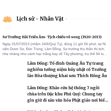
Lịch sử - Nhân Vật
Sư Trưởng Hải Triều Âm- Tịch chiếu vô song (1920-2013)
Ngày 31/07/2013 (nhằm 24/6/Quý Tỵ), đúng 11 giờ 56 phút, tại Ni
viện Dược Sư, Đức Trọng, Lâm Đồng, Sư trưởng thu thần thị tịch,
nhẹ nhàng như cánh hạc trắng bay về Tây phương, trụ thế 94 tuổi
đời, 60 hạ lạp.
Lâm Đồng: Tổ đình Quảng Ân Tự trang
nghiêm tưởng niệm húy nhật cố Trưởng
lão Hòa thượng khai sơn Thích Hồng Ân
Lâm Đồng: Khảo cứu hệ thống 7 ngôi
chùa trên Đặc khu Phú Quý: Chung tay
gìn giữ di sản văn hóa Phật giáo nơi biển
đảo