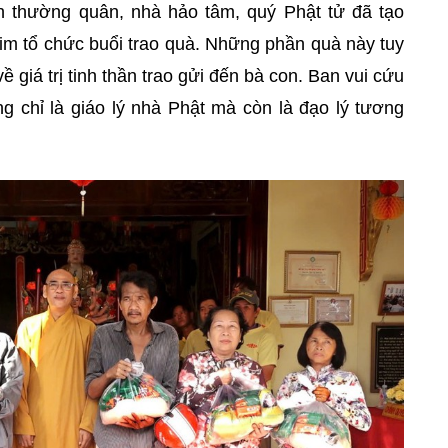
 thường quân, nhà hảo tâm, quý Phật tử đã tạo
im tổ chức buổi trao quà. Những phần quà này tuy
 giá trị tinh thần trao gửi đến bà con. Ban vui cứu
ng chỉ là giáo lý nhà Phật mà còn là đạo lý tương