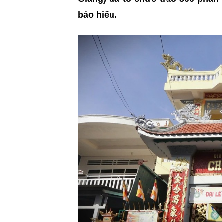
báo hiếu.