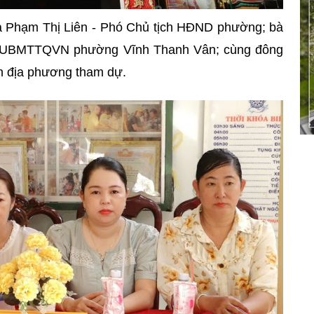
à Phạm Thị Liên - Phó Chủ tịch HĐND phường;
bà
h UBMTTQVN phường Vĩnh Thanh Vân; cùng đông
n địa phương tham dự.