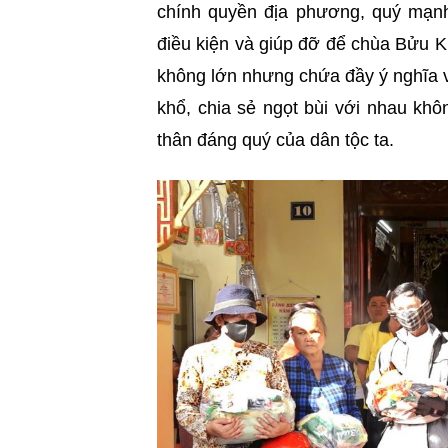
chính quyền địa phương, quý mạnh
điều kiện và giúp đỡ để chùa Bửu K
không lớn nhưng chứa đầy ý nghĩa về
khổ, chia sẻ ngọt bùi với nhau khô
thân đáng quý của dân tộc ta.