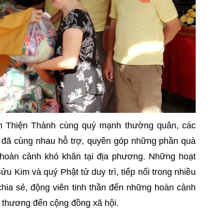
ch Thiện Thành cùng quý mạnh thường quân, các
 đã cùng nhau hỗ trợ, quyên góp những phần quà
ó hoàn cảnh khó khăn tại địa phương. Những hoạt
 Kim và quý Phật tử duy trì, tiếp nối trong nhiều
chia sẻ, động viên tinh thần đến những hoàn cảnh
u thương đến cộng đồng xã hội.