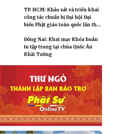
TP. HCM: Khảo sát và triển khai
công tác chuẩn bị Đại hội Đại
biểu Phật giáo toàn quốc lần thứ
X, nhiệm kỳ 2026-2031
Đồng Nai: Khai mạc Khóa huân
tu tập trung tại chùa Quốc Ân
Khải Tường