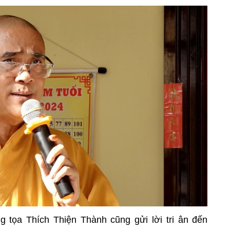
ng tọa Thích Thiện Thành cũng gửi lời tri ân đến