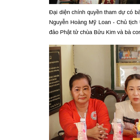
Đại diện chính quyền tham dự có
b
Nguyễn Hoàng Mỹ Loan - Chủ tịc
đảo Phật tử chùa Bửu Kim và bà co