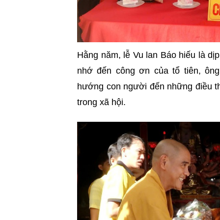
Hằng năm, lễ Vu lan Báo hiếu là dị
nhớ đến công ơn của tổ tiên, ông
hướng con người đến những điều thi
trong xã hội.