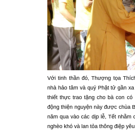
Với tinh thần đó, Thượng tọa Thí
nhà hảo tâm và quý Phật tử gần xa
thiết thực trao tặng cho bà con c
động thiện nguyện này được chùa Bửu
năm qua vào các dịp lễ, Tết nhằm 
nghèo khó và lan tỏa thông điệp yê