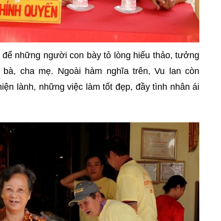
p để những người con bày tỏ lòng hiếu thảo, tưởng
 bà, cha mẹ. Ngoài hàm nghĩa trên, Vu lan còn
ện lành, những việc làm tốt đẹp, đầy tình nhân ái