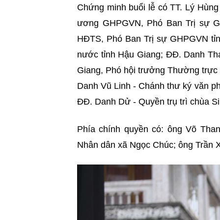
Chứng minh buổi lễ có
TT. Lý Hùng
ương GHPGVN, Phó Ban Trị sự G
HĐTS, Phó Ban Trị sự GHPGVN tỉn
nước
tỉnh Hậu Giang; ĐĐ. Danh Th
Giang, Phó hội trưởng Thường trự
Danh Vũ Linh - Chánh thư ký văn 
ĐĐ. Danh Dử - Quyền trụ trì chùa 
Phía chính quyền có: ông Võ Than
Nhân dân xã Ngọc Chúc; ông Trần 