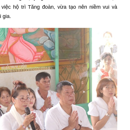
 việc hộ trì Tăng đoàn, vừa tạo nên niềm vui và
 gia.