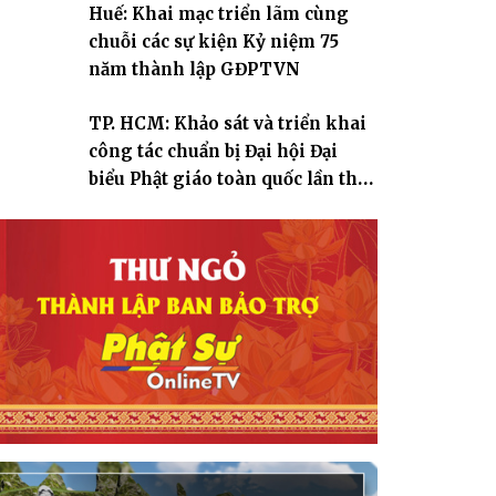
Huế: Khai mạc triển lãm cùng
chuỗi các sự kiện Kỷ niệm 75
năm thành lập GĐPTVN
TP. HCM: Khảo sát và triển khai
công tác chuẩn bị Đại hội Đại
biểu Phật giáo toàn quốc lần thứ
X, nhiệm kỳ 2026-2031