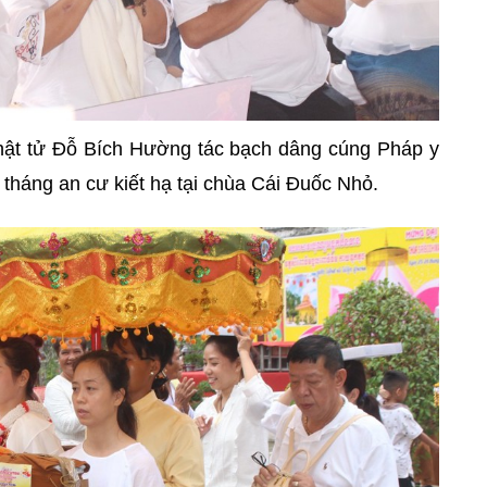
Phật tử Đỗ Bích Hường tác bạch dâng cúng Pháp y
tháng an cư kiết hạ tại chùa Cái Đuốc Nhỏ.