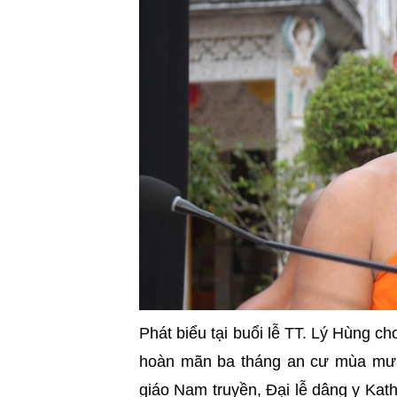
Phát biểu tại buổi lễ TT. Lý Hùng c
hoàn mãn ba tháng an cư mùa mưa c
giáo Nam truyền, Đại lễ dâng y Kath