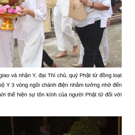
iao và nhận Y, đại Thí chủ, quý Phật tử đồng loạt
i bộ Y 3 vòng ngôi chánh điện nhằm tưởng nhớ đến
i thể hiện sự tôn kính của người Phật tử đối với