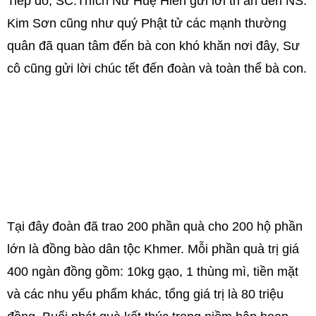
Tiếp đó, SC.Thích Nữ Huệ Hiền gửi lời tri ân đến NS.
Kim Sơn cũng như quý Phật tử các mạnh thường
quân đã quan tâm đến bà con khó khăn nơi đây, Sư
cô cũng gửi lời chúc tết đến đoàn và toàn thể bà con.
Tại đây đoàn đã trao 200 phần quà cho 200 hộ phần
lớn là đồng bào dân tộc Khmer. Mỗi phần quà trị giá
400 ngàn đồng gồm: 10kg gạo, 1 thùng mì, tiền mặt
và các nhu yếu phẩm khác, tổng giá trị là 80 triệu