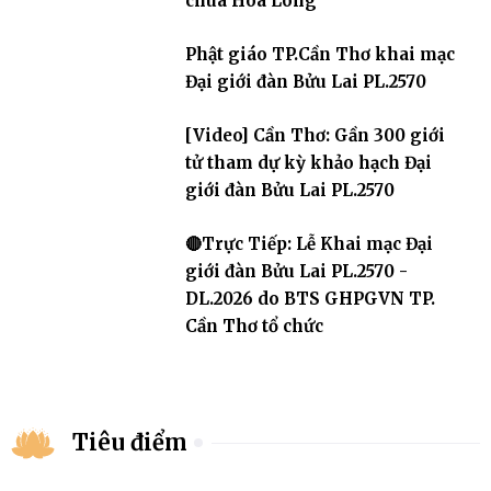
chùa Hòa Long
Phật giáo TP.Cần Thơ khai mạc
Đại giới đàn Bửu Lai PL.2570
[Video] Cần Thơ: Gần 300 giới
tử tham dự kỳ khảo hạch Đại
giới đàn Bửu Lai PL.2570
🔴Trực Tiếp: Lễ Khai mạc Đại
giới đàn Bửu Lai PL.2570 -
DL.2026 do BTS GHPGVN TP.
Cần Thơ tổ chức
Tiêu điểm