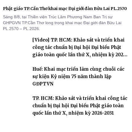
Phật giáo TP.Cần Thơ khai mạc Đại giới đàn Bửu Lai PL.2570
Sáng 8/8, tại Thiền viện Trúc Lâm Phương Nam Ban Trị sự
GHPGVN TP.Cần Thơ long trọng khai mạc Đại giới đàn Bửu Lai
PL.2570 – PL.2026.
[Video] TP. HCM: Khảo sát và triển khai
công tác chuẩn bị Đại hội Đại biểu Phật
giáo toàn quốc lần thứ X, nhiệm kỳ 2026-
2031
Huế: Khai mạc triển lãm cùng chuỗi các
sự kiện Kỷ niệm 75 năm thành lập
GĐPTVN
TP. HCM: Khảo sát và triển khai công tác
chuẩn bị Đại hội Đại biểu Phật giáo toàn
quốc lần thứ X, nhiệm kỳ 2026-2031