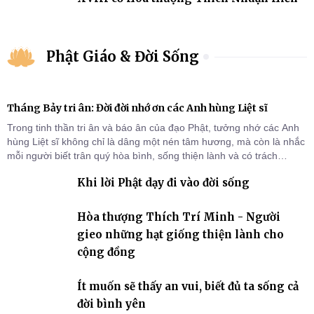
Phật Giáo & Đời Sống
Tháng Bảy tri ân: Đời đời nhớ ơn các Anh hùng Liệt sĩ
Trong tinh thần tri ân và báo ân của đạo Phật, tưởng nhớ các Anh
hùng Liệt sĩ không chỉ là dâng một nén tâm hương, mà còn là nhắc
mỗi người biết trân quý hòa bình, sống thiện lành và có trách
nhiệm với quê hương, đất nước.
Khi lời Phật dạy đi vào đời sống
Hòa thượng Thích Trí Minh - Người
gieo những hạt giống thiện lành cho
cộng đồng
Ít muốn sẽ thấy an vui, biết đủ ta sống cả
đời bình yên