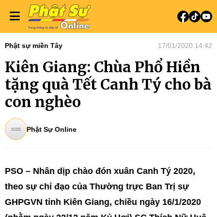
Phật sự miền Tây
17/01/2020 14:42
Kiên Giang: Chùa Phổ Hiền
tặng quà Tết Canh Tý cho bà
con nghèo
Phật Sự Online
PSO – Nhân dịp chào đón xuân Canh Tý 2020,
theo sự chỉ đạo của Thường trực Ban Trị sự
GHPGVN tỉnh Kiên Giang, chiều ngày 16/1/2020