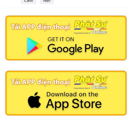
Cảnh
hiện