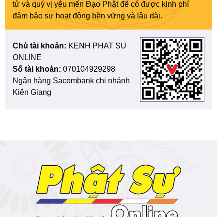
tử và quý vị yêu mến Đạo Phật để có được kinh phí
đảm bảo sự hoạt động bền vững và lâu dài.
Chủ tài khoản:
KENH PHAT SU
ONLINE
Số tài khoản:
070104929298
Ngân hàng Sacombank chi nhánh
Kiên Giang