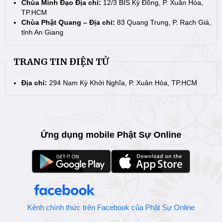
Chùa Minh Đạo Địa chỉ:
12/3 BIS Kỳ Đồng, P. Xuân Hòa,
TP.HCM
Chùa Phật Quang – Địa chỉ:
83 Quang Trung, P. Rạch Giá,
tỉnh An Giang
TRANG TIN ĐIỆN TỬ
Địa chỉ:
294 Nam Kỳ Khởi Nghĩa, P. Xuân Hòa, TP.HCM
Ứng dụng mobile Phật Sự Online
Kênh chính thức trên Facebook của Phật Sự Online