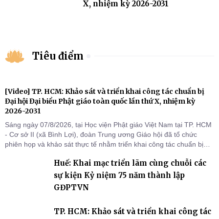
X, nhiệm kỳ 2026-2031
Tiêu điểm
[Video] TP. HCM: Khảo sát và triển khai công tác chuẩn bị
Đại hội Đại biểu Phật giáo toàn quốc lần thứ X, nhiệm kỳ
2026-2031
Sáng ngày 07/8/2026, tại Học viện Phật giáo Việt Nam tại TP. HCM
- Cơ sở II (xã Bình Lợi), đoàn Trung ương Giáo hội đã tổ chức
phiên họp và khảo sát thực tế nhằm triển khai công tác chuẩn bị
Đại hội Đại biểu Phật giáo toàn quốc lần thứ X, nhiệm kỳ 2026-
Huế: Khai mạc triển lãm cùng chuỗi các
2031.
sự kiện Kỷ niệm 75 năm thành lập
GĐPTVN
TP. HCM: Khảo sát và triển khai công tác