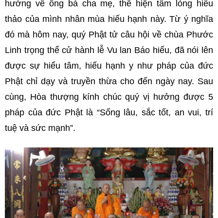
hướng về ông bà cha mẹ, thể hiện tấm lòng hiếu
thảo của mình nhân mùa hiếu hạnh này. Từ ý nghĩa
đó mà hôm nay, quý Phật tử câu hội về chùa Phước
Linh trọng thể cử hành lễ Vu lan Báo hiếu, đã nói lên
được sự hiếu tâm, hiếu hạnh y như pháp của đức
Phật chỉ dạy và truyền thừa cho đến ngày nay. Sau
cùng, Hòa thượng kính chúc quý vị hưởng được 5
pháp của đức Phật là “Sống lâu, sắc tốt, an vui, trí
tuệ và sức mạnh”.