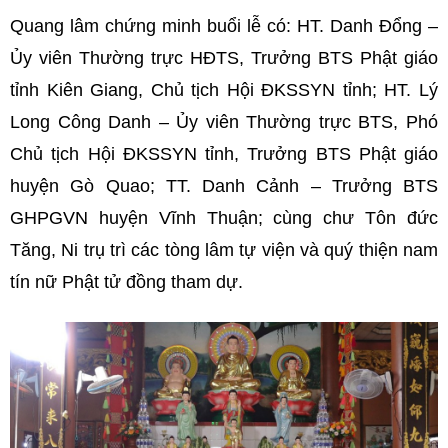
Quang lâm chứng minh buổi lễ có: HT. Danh Đổng –
Ủy viên Thường trực HĐTS, Trưởng BTS Phật giáo
tỉnh Kiên Giang, Chủ tịch Hội ĐKSSYN tỉnh; HT. Lý
Long Công Danh – Ủy viên Thường trực BTS, Phó
Chủ tịch Hội ĐKSSYN tỉnh, Trưởng BTS Phật giáo
huyện Gò Quao; TT. Danh Cảnh – Trưởng BTS
GHPGVN huyện Vĩnh Thuận; cùng chư Tôn đức
Tăng, Ni trụ trì các tòng lâm tự viện và quý thiện nam
tín nữ Phật tử đồng tham dự.