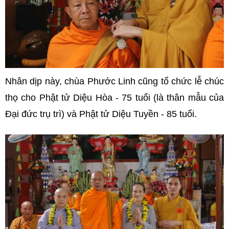
Nhân dịp này, chùa Phước Linh cũng tổ chức lễ chúc
thọ cho Phật tử Diệu Hòa - 75 tuổi (là thân mẫu của
Đại đức trụ trì) và Phật tử Diệu Tuyền - 85 tuổi.