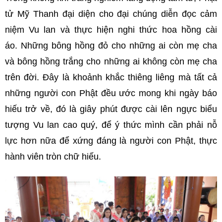
tử Mỹ Thanh đại diện cho đại chúng diễn đọc cảm
niệm Vu lan và thực hiện nghi thức hoa hồng cài
áo. Những bông hồng đỏ cho những ai còn mẹ cha
và bông hồng trắng cho những ai không còn mẹ cha
trên đời. Đây là khoảnh khắc thiêng liêng mà tất cả
những người con Phật đều ước mong khi ngày báo
hiếu trở về, đó là giây phút được cài lên ngực biểu
tượng Vu lan cao quý, để ý thức mình cần phải nỗ
lực hơn nữa để xứng đáng là người con Phật, thực
hành viên tròn chữ hiếu.