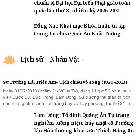
chuẩn bị Đại hội Đại biểu Phật giáo toàn
quốc lần thứ X, nhiệm kỳ 2026-2031
Đồng Nai: Khai mạc Khóa huân tu tập
trung tại chùa Quốc Ân Khải Tường
Lịch sử - Nhân Vật
Sư Trưởng Hải Triều Âm- Tịch chiếu vô song (1920-2013)
Ngày 31/07/2013 (nhằm 24/6/Quý Tỵ), đúng 11 giờ 56 phút, tại Ni
viện Dược Sư, Đức Trọng, Lâm Đồng, Sư trưởng thu thần thị tịch,
nhẹ nhàng như cánh hạc trắng bay về Tây phương, trụ thế 94 tuổi
đời, 60 hạ lạp.
Lâm Đồng: Tổ đình Quảng Ân Tự trang
nghiêm tưởng niệm húy nhật cố Trưởng
lão Hòa thượng khai sơn Thích Hồng Ân