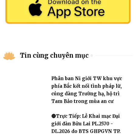
Tin cùng chuyên mục
Phân ban Ni giới TW khu vực
phía Bắc kết nối tình pháp lữ,
cúng dàng Trường hạ, hộ trì
Tam Bảo trong mùa an cư
🔴Trực Tiếp: Lễ Khai mạc Đại
giới đàn Bửu Lai PL.2570 -
DL.2026 do BTS GHPGVN TP.