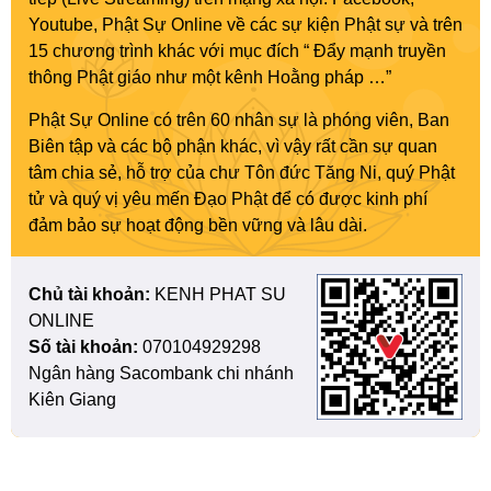
Youtube, Phật Sự Online về các sự kiện Phật sự và trên
15 chương trình khác với mục đích “ Đẩy mạnh truyền
thông Phật giáo như một kênh Hoằng pháp …”
Phật Sự Online có trên 60 nhân sự là phóng viên, Ban
Biên tập và các bộ phận khác, vì vậy rất cần sự quan
tâm chia sẻ, hỗ trợ của chư Tôn đức Tăng Ni, quý Phật
tử và quý vị yêu mến Đạo Phật để có được kinh phí
đảm bảo sự hoạt động bền vững và lâu dài.
Chủ tài khoản:
KENH PHAT SU
ONLINE
Số tài khoản:
070104929298
Ngân hàng Sacombank chi nhánh
Kiên Giang