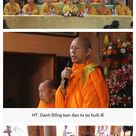
HT. Danh Đổng ban đạo từ tại buổi lễ