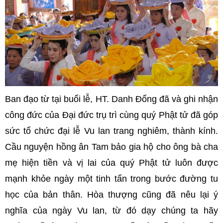
Ban đạo từ tại buổi lễ, HT. Danh Đổng đã và ghi nhận
công đức của Đại đức trụ trì cùng quý Phật tử đã góp
sức tổ chức đại lễ Vu lan trang nghiêm, thành kính.
Cầu nguyện hồng ân Tam bảo gia hộ cho ông bà cha
mẹ hiện tiền và vị lai của quý Phật tử luôn được
mạnh khỏe ngày một tinh tấn trong bước đường tu
học của bản thân. Hòa thượng cũng đã nêu lại ý
nghĩa của ngày Vu lan, từ đó dạy chúng ta hãy