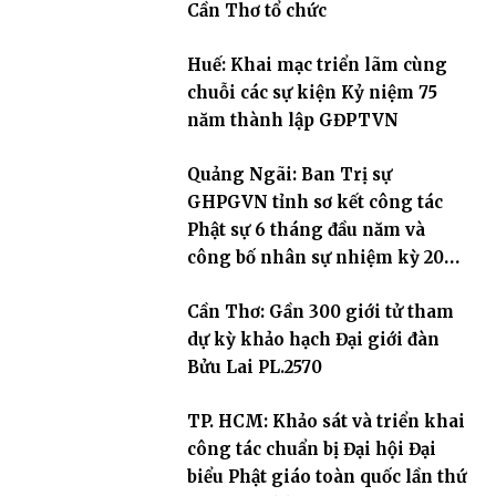
Cần Thơ tổ chức
Huế: Khai mạc triển lãm cùng
chuỗi các sự kiện Kỷ niệm 75
năm thành lập GĐPTVN
Quảng Ngãi: Ban Trị sự
GHPGVN tỉnh sơ kết công tác
Phật sự 6 tháng đầu năm và
công bố nhân sự nhiệm kỳ 2026
– 2031
Cần Thơ: Gần 300 giới tử tham
dự kỳ khảo hạch Đại giới đàn
Bửu Lai PL.2570
TP. HCM: Khảo sát và triển khai
công tác chuẩn bị Đại hội Đại
biểu Phật giáo toàn quốc lần thứ