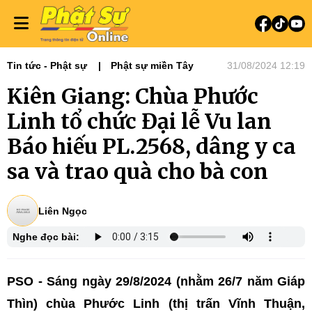
Tin tức - Phật sự
Phật sự miền Tây
31/08/2024 12:19
Kiên Giang: Chùa Phước
Linh tổ chức Đại lễ Vu lan
Báo hiếu PL.2568, dâng y ca
sa và trao quà cho bà con
Liên Ngọc
Nghe đọc bài:
PSO - Sáng ngày 29/8/2024 (nhằm 26/7 năm Giáp
Thìn) chùa Phước Linh (thị trấn Vĩnh Thuận,