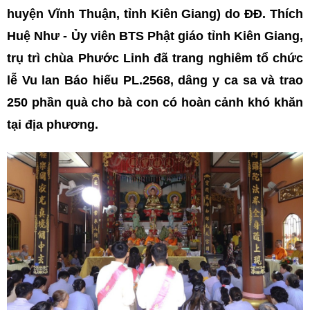
huyện Vĩnh Thuận, tỉnh Kiên Giang) do ĐĐ. Thích
Huệ Như - Ủy viên BTS Phật giáo tỉnh Kiên Giang,
trụ trì chùa Phước Linh đã trang nghiêm tổ chức
lễ Vu lan Báo hiếu PL.2568, dâng y ca sa và trao
250 phần quà cho bà con có hoàn cảnh khó khăn
tại địa phương.