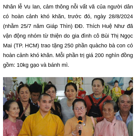
Nhân lễ Vu lan, cảm thông nỗi vất vã của người dân
có hoàn cảnh khó khăn, trước đó, ngày 28/8/2024
(nhằm 25/7 năm Giáp Thìn) ĐĐ. Thích Huệ Như đã
vận động nhóm từ thiện do gia đình cô Bùi Thị Ngọc
Mai (TP. HCM) trao tặng 250 phần quàcho bà con có
hoàn cảnh khó khăn. Mỗi phần trị giá 200 nghìn đồng
gồm: 10kg gạo và bánh mì.