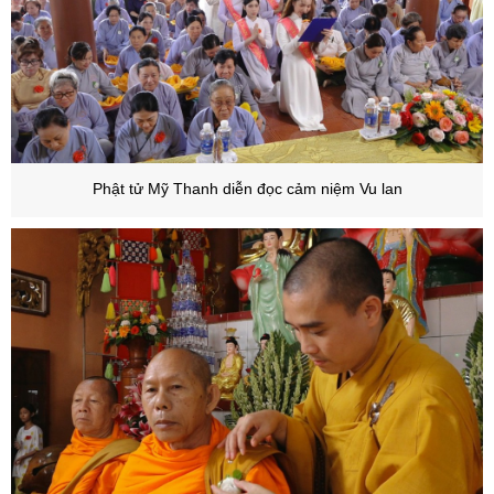
Phật tử Mỹ Thanh diễn đọc cảm niệm Vu lan