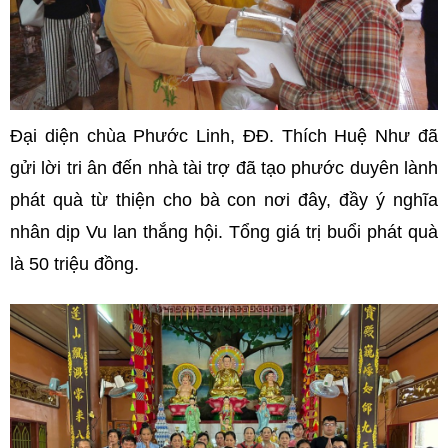
Đại diện chùa Phước Linh, ĐĐ. Thích Huệ Như đã
gửi lời tri ân đến nhà tài trợ đã tạo phước duyên lành
phát quà từ thiện cho bà con nơi đây, đầy ý nghĩa
nhân dịp Vu lan thắng hội. Tổng giá trị buổi phát quà
là 50 triệu đồng.