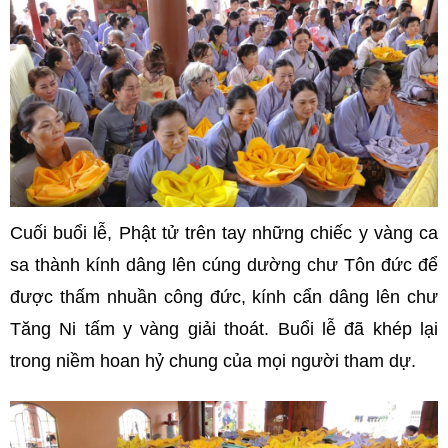
Cuối buổi lễ, Phật tử trên tay những chiếc y vàng ca
sa thành kính dâng lên cúng dường chư Tôn đức để
được thấm nhuần công đức, kính cẩn dâng lên chư
Tăng Ni tấm y vàng giải thoát. Buổi lễ đã khép lại
trong niềm hoan hỷ chung của mọi người tham dự.