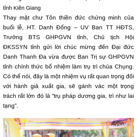
tỉnh Kiên Giang
Thay mặt chư Tôn thiền đức chứng minh của
buổi lễ, HT. Danh Đổng – UV Ban TT HĐTS,
Trưởng BTS GHPGVN tỉnh, Chủ tịch Hội
ĐKSSYN tỉnh gửi lời chúc mừng đến Đại đức
Danh Thanh Đa vừa được Ban Trị sự GHPGVN
tỉnh chính thức bổ nhiệm làm trụ trì chùa Chụng.
Có thể nói, đây là một nhiệm vụ rất quan trọng đối
với hành giả xuất gia, sẽ gánh vác một trọng
trách rất lớn đó là “trụ pháp dương gia, trì như lai
tạng”.