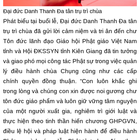
Đại đức Danh Thanh Đa tân trụ trì chùa
Phát biểu tại buổi lễ, Đại đức Danh Thanh Đa tân
trụ trì chùa đã gửi lời cảm niệm và tri ân đến chư
Tôn đức lãnh đạo Giáo hội Phật giáo Việt Nam
tỉnh và Hội ĐKSSYN tỉnh Kiên Giang đã tin tưởng
và giao phó mọi công tác Phật sự trong việc quản
lý điều hành chùa Chụng cũng như các cấp
chính quyền đồng thuận. “Con luôn khắc ghi
trong lòng và chúng con xin được noi gương chư
tôn đức giáo phẩm và luôn giữ vững tâm nguyện
của một người xuất gia, nghiêm trì giới luật và
thực hiện theo tinh thần hiến chương GHPGVN,
điều lệ hội và pháp luật hiện hành để điều hành