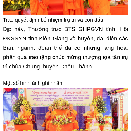
Trao quyết định bổ nhiệm trụ trì và con dấu
Dịp này, Thường trực BTS GHPGVN tỉnh, Hội
ĐKSSYN tỉnh Kiên Giang và huyện, đại diện các
Ban, ngành, đoàn thể đã có những lãng hoa,
phần quà trao tặng chúc mừng thượng tọa tân trụ
trì chùa Chụng, huyện Châu Thành.
Một số hình ảnh ghi nhận: