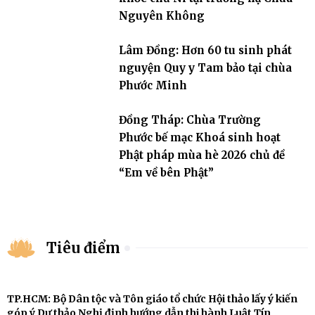
Nguyên Không
Lâm Đồng: Hơn 60 tu sinh phát
nguyện Quy y Tam bảo tại chùa
Phước Minh
Đồng Tháp: Chùa Trường
Phước bế mạc Khoá sinh hoạt
Phật pháp mùa hè 2026 chủ đề
“Em về bên Phật”
Tiêu điểm
TP.HCM: Bộ Dân tộc và Tôn giáo tổ chức Hội thảo lấy ý kiến
góp ý Dự thảo Nghị định hướng dẫn thi hành Luật Tín