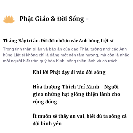
Phật Giáo & Đời Sống
Tháng Bảy tri ân: Đời đời nhớ ơn các Anh hùng Liệt sĩ
Trong tinh thần tri ân và báo ân của đạo Phật, tưởng nhớ các Anh
hùng Liệt sĩ không chỉ là dâng một nén tâm hương, mà còn là nhắc
mỗi người biết trân quý hòa bình, sống thiện lành và có trách
nhiệm với quê hương, đất nước.
Khi lời Phật dạy đi vào đời sống
Hòa thượng Thích Trí Minh - Người
gieo những hạt giống thiện lành cho
cộng đồng
Ít muốn sẽ thấy an vui, biết đủ ta sống cả
đời bình yên