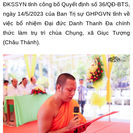
ĐKSSYN tỉnh công bố Quyết định số 36/QĐ-BTS,
ngày 14/5/2023 của Ban Trị sự GHPGVN tỉnh về
việc bổ nhiệm Đại đức Danh Thanh Đa chính
thức làm trụ trì chùa Chụng, xã Giục Tượng
(Châu Thành).