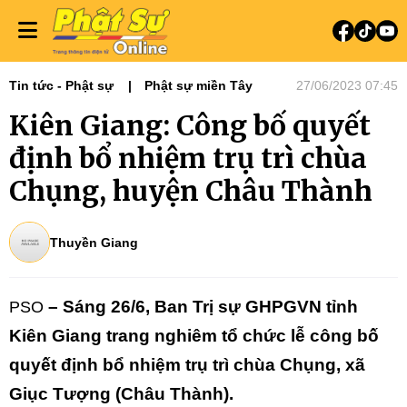
Tin tức - Phật sự
Phật sự miền Tây
27/06/2023 07:45
Kiên Giang: Công bố quyết
định bổ nhiệm trụ trì chùa
Chụng, huyện Châu Thành
Thuyền Giang
– Sáng 26/6, Ban Trị sự GHPGVN tỉnh
PSO
Kiên Giang trang nghiêm tổ chức lễ công bố
quyết định bổ nhiệm trụ trì chùa Chụng, xã
Giục Tượng (Châu Thành).