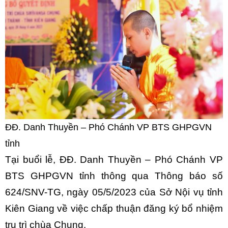
ĐĐ. Danh Thuyền – Phó Chánh VP BTS GHPGVN
tỉnh
Tại buổi lễ, ĐĐ. Danh Thuyền – Phó Chánh VP
BTS GHPGVN tỉnh thông qua Thông báo số
624/SNV-TG, ngày 05/5/2023 của Sở Nội vụ tỉnh
Kiên Giang về việc chấp thuận đăng ký bổ nhiệm
trụ trì chùa Chụng.