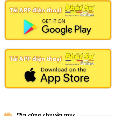
Tin cùng chuyên mục