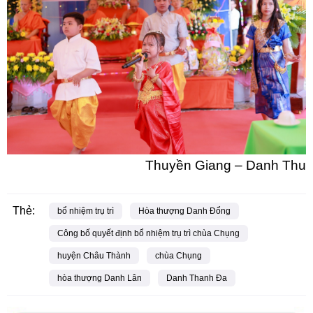
Thuyền Giang – Danh Thu
Thẻ:
bổ nhiệm trụ trì
Hòa thượng Danh Đổng
Công bố quyết định bổ nhiệm trụ trì chùa Chụng
huyện Châu Thành
chùa Chụng
hòa thượng Danh Lân
Danh Thanh Đa