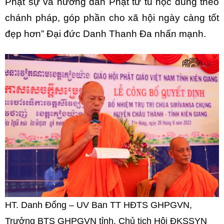
Phật sự và hướng dẫn Phật tử tu học đúng theo
chánh pháp, góp phần cho xã hội ngày càng tốt
đẹp hơn” Đại đức Danh Thanh Đa nhấn mạnh.
HT. Danh Đổng – UV Ban TT HĐTS GHPGVN,
Trưởng BTS GHPGVN tỉnh, Chủ tịch Hội ĐKSSYN