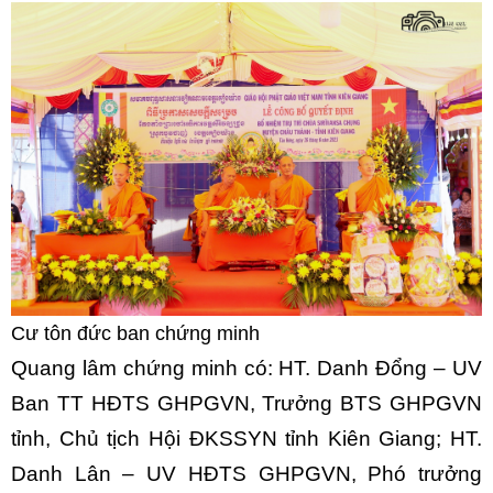
Cư tôn đức ban chứng minh
Quang lâm chứng minh có: HT. Danh Đổng – UV
Ban TT HĐTS GHPGVN, Trưởng BTS GHPGVN
tỉnh, Chủ tịch Hội ĐKSSYN tỉnh Kiên Giang; HT.
Danh Lân – UV HĐTS GHPGVN, Phó trưởng