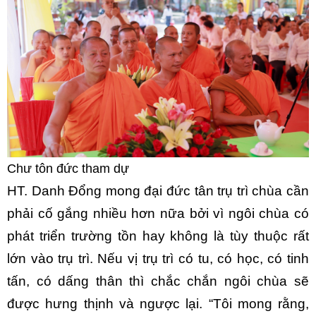
Chư tôn đức tham dự
HT. Danh Đổng mong đại đức tân trụ trì chùa cần
phải cố gắng nhiều hơn nữa bởi vì ngôi chùa có
phát triển trường tồn hay không là tùy thuộc rất
lớn vào trụ trì. Nếu vị trụ trì có tu, có học, có tinh
tấn, có dấng thân thì chắc chắn ngôi chùa sẽ
được hưng thịnh và ngược lại. “Tôi mong rằng,