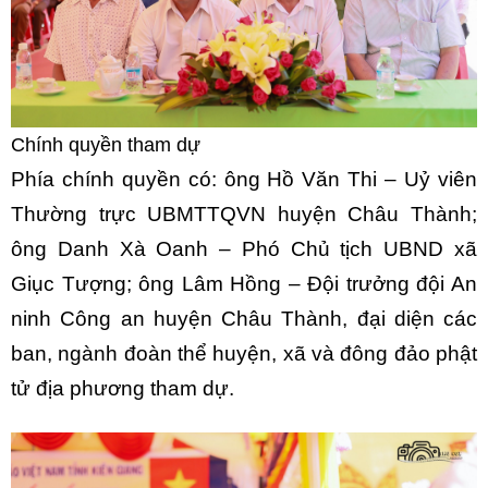
Chính quyền tham dự
Phía chính quyền có: ông Hồ Văn Thi – Uỷ viên
Thường trực UBMTTQVN huyện Châu Thành;
ông Danh Xà Oanh – Phó Chủ tịch UBND xã
Giục Tượng; ông Lâm Hồng – Đội trưởng đội An
ninh Công an huyện Châu Thành, đại diện các
ban, ngành đoàn thể huyện, xã và đông đảo phật
tử địa phương tham dự.