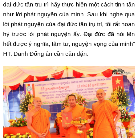
đại đức tân trụ trì hãy thực hiện một cách tinh tấn
như lời phát nguyện của mình. Sau khi nghe qua
lời phát nguyện của đại đức tân trụ trì, tôi rất hoan
hỷ trước lời phát nguyện ấy. Đại đức đã nói lên
hết được ý nghĩa, tâm tư, nguyện vọng của mình”
HT. Danh Đổng ân cần căn dặn.