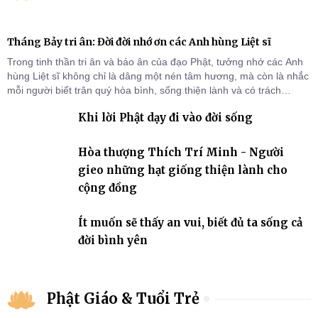
Tháng Bảy tri ân: Đời đời nhớ ơn các Anh hùng Liệt sĩ
Trong tinh thần tri ân và báo ân của đạo Phật, tưởng nhớ các Anh
hùng Liệt sĩ không chỉ là dâng một nén tâm hương, mà còn là nhắc
mỗi người biết trân quý hòa bình, sống thiện lành và có trách
nhiệm với quê hương, đất nước.
Khi lời Phật dạy đi vào đời sống
Hòa thượng Thích Trí Minh - Người
gieo những hạt giống thiện lành cho
cộng đồng
Ít muốn sẽ thấy an vui, biết đủ ta sống cả
đời bình yên
Phật Giáo & Tuổi Trẻ