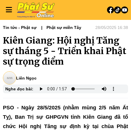
Tin tức - Phật sự
Phật sự miền Tây
28/05/2025 16:38
Kiên Giang: Hội nghị Tăng
sự tháng 5 - Triển khai Phật
sự trọng điểm
Liên Ngọc
Nghe đọc bài:
PSO - Ngày 28/5/2025 (nhằm mùng 2/5 năm Ất
Tỵ), Ban Trị sự GHPGVN tỉnh Kiên Giang đã tổ
chức Hội nghị Tăng sự định kỳ tại chùa Phật