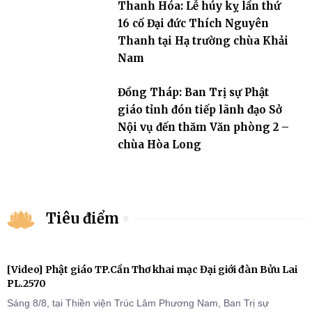
Thanh Hóa: Lễ húy kỵ lần thứ
16 cố Đại đức Thích Nguyên
Thanh tại Hạ trường chùa Khải
Nam
Đồng Tháp: Ban Trị sự Phật
giáo tỉnh đón tiếp lãnh đạo Sở
Nội vụ đến thăm Văn phòng 2 –
chùa Hòa Long
Tiêu điểm
[Video] Phật giáo TP.Cần Thơ khai mạc Đại giới đàn Bửu Lai
PL.2570
Sáng 8/8, tại Thiền viện Trúc Lâm Phương Nam, Ban Trị sự