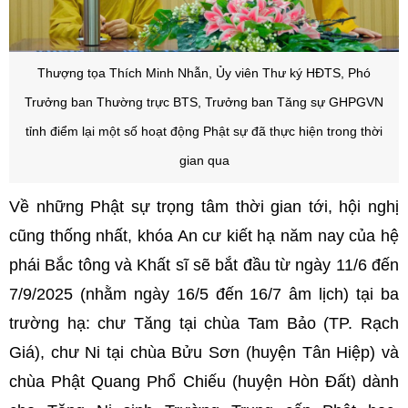
Thượng tọa Thích Minh Nhẫn, Ủy viên Thư ký HĐTS, Phó
Trưởng ban Thường trực BTS, Trưởng ban Tăng sự GHPGVN
tỉnh
điểm lại một số hoạt động Phật sự đã thực hiện trong thời
gian qua
Về những Phật sự trọng tâm thời gian tới, hội nghị
cũng thống nhất, khóa An cư kiết hạ năm nay của hệ
phái Bắc tông và Khất sĩ sẽ bắt đầu từ ngày 11/6 đến
7/9/2025 (nhằm ngày 16/5 đến 16/7 âm lịch) tại ba
trường hạ: chư Tăng tại chùa Tam Bảo (TP. Rạch
Giá), chư Ni tại chùa Bửu Sơn (huyện Tân Hiệp) và
chùa Phật Quang Phổ Chiếu (huyện Hòn Đất) dành