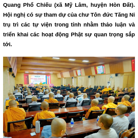
Quang Phổ Chiếu (xã Mỹ Lâm, huyện Hòn Đất).
Hội nghị có sự tham dự của chư Tôn đức Tăng Ni
trụ trì các tự viện trong tỉnh nhằm thảo luận và
triển khai các hoạt động Phật sự quan trọng sắp
tới.