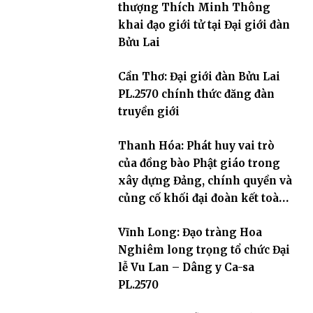
thượng Thích Minh Thông
khai đạo giới tử tại Đại giới đàn
Bửu Lai
Cần Thơ: Đại giới đàn Bửu Lai
PL.2570 chính thức đăng đàn
truyền giới
Thanh Hóa: Phát huy vai trò
của đồng bào Phật giáo trong
xây dựng Đảng, chính quyền và
củng cố khối đại đoàn kết toàn
dân tộc
Vĩnh Long: Đạo tràng Hoa
Nghiêm long trọng tổ chức Đại
lễ Vu Lan – Dâng y Ca-sa
PL.2570