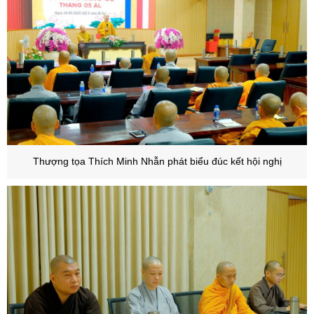
Thượng tọa Thích Minh Nhẫn phát biểu đúc kết hội nghị