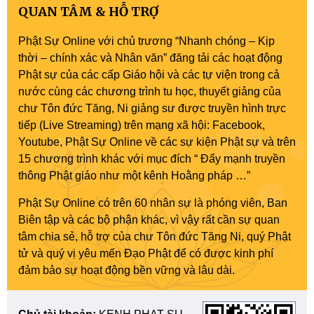
QUAN TÂM & HỖ TRỢ
Phật Sự Online với chủ trương “Nhanh chóng – Kịp
thời – chính xác và Nhân văn” đăng tải các hoạt động
Phật sự của các cấp Giáo hội và các tự viện trong cả
nước cùng các chương trình tu học, thuyết giảng của
chư Tôn đức Tăng, Ni giảng sư được truyền hình trực
tiếp (Live Streaming) trên mạng xã hội: Facebook,
Youtube, Phật Sự Online về các sự kiện Phật sự và trên
15 chương trình khác với mục đích “ Đẩy mạnh truyền
thông Phật giáo như một kênh Hoằng pháp …”
Phật Sự Online có trên 60 nhân sự là phóng viên, Ban
Biên tập và các bộ phận khác, vì vậy rất cần sự quan
tâm chia sẻ, hỗ trợ của chư Tôn đức Tăng Ni, quý Phật
tử và quý vị yêu mến Đạo Phật để có được kinh phí
đảm bảo sự hoạt động bền vững và lâu dài.