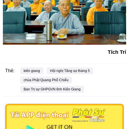
Tích Trí
Thẻ:
kiên giang
Hội nghị Tăng sự tháng 5
chùa Phật Quang Phổ Chiếu
Ban Trị sự GHPGVN tỉnh Kiên Giang