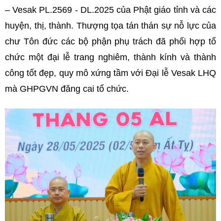
– Vesak PL.2569 - DL.2025 của Phật giáo tỉnh và các
huyện, thị, thành. Thượng tọa tán thán sự nỗ lực của
chư Tôn đức các bộ phận phụ trách đã phối hợp tổ
chức một đại lễ trang nghiêm, thành kính và thành
công tốt đẹp, quy mô xứng tầm với Đại lễ Vesak LHQ
mà GHPGVN đăng cai tổ chức.