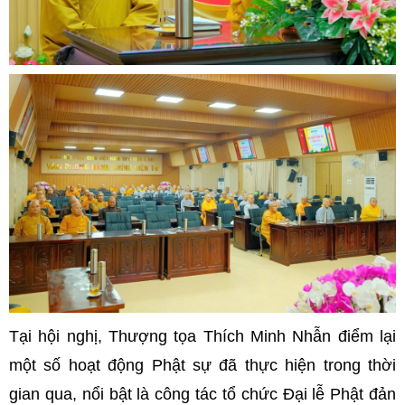
Tại hội nghị, Thượng tọa Thích Minh Nhẫn điểm lại
một số hoạt động Phật sự đã thực hiện trong thời
gian qua, nổi bật là công tác tổ chức Đại lễ Phật đản