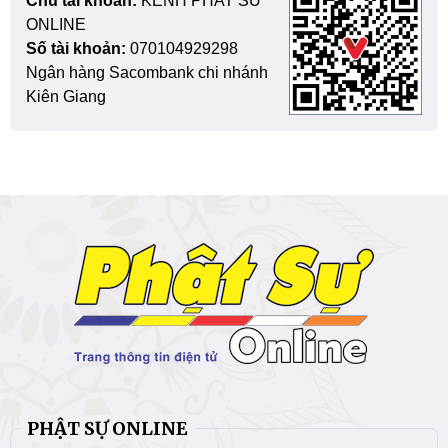
Chủ tài khoản:
KENH PHAT SU
ONLINE
Số tài khoản:
070104929298
Ngân hàng Sacombank chi nhánh
Kiên Giang
PHẬT SỰ ONLINE