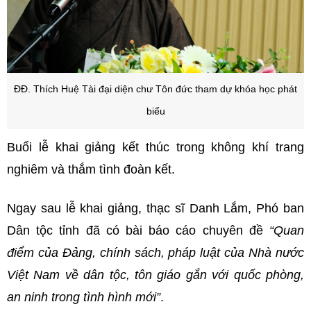
ĐĐ. Thích Huệ Tài đại diện c
hư Tôn đức tham dự khóa học phát
biểu
Buổi lễ khai giảng kết thúc trong không khí trang
nghiêm và thắm tình đoàn kết.
Ngay sau lễ khai giảng, thạc sĩ Danh Lắm, Phó ban
Dân tộc tỉnh đã có bài báo cáo chuyên đề
“Quan
điểm của Đảng, chính sách, pháp luật của Nhà nước
Việt Nam về dân tộc, tôn giáo gắn với quốc phòng,
an ninh trong tình hình mới”
.