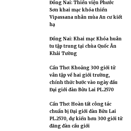
Đồng Nai: Thiền viện Phước
Sơn khai mạc khóa thiền
Vipassana nhân mùa An cư kiết
hạ
Đồng Nai: Khai mạc Khóa huân
tu tập trung tại chùa Quốc Ân
Khải Tường
Cần Thơ: Khoảng 300 giới tử
vân tập về hai giới trường,
chính thức bước vào ngày đầu
Đại giới đàn Bửu Lai PL.2570
Cần Thơ: Hoàn tất công tác
chuẩn bị Đại giới đàn Bửu Lai
PL.2570, dự kiến hơn 300 giới tử
đăng đàn cầu giới