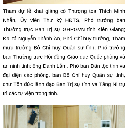
Tham dự lễ khai giảng có Thượng tọa Thích Minh
Nhẫn, Ủy viên Thư ký HĐTS, Phó trưởng ban
Thường trực Ban Trị sự GHPGVN tỉnh Kiên Giang;
Đại tá Nguyễn Thành Ân, Phó Chỉ huy trưởng, Tham
mưu trưởng Bộ Chỉ huy Quân sự tỉnh, Phó trưởng
ban Thường trực Hội đồng Giáo dục Quốc phòng và
an ninh tỉnh; ông Danh Lắm, Phó ban Dân tộc tỉnh và
đại diện các phòng, ban Bộ Chỉ huy Quân sự tỉnh,
chư Tôn đức lãnh đạo Ban Trị sự tỉnh và Tăng Ni trụ
trì các tự viện trong tỉnh.