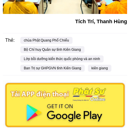
Tích Trí, Thanh Hùng
Thẻ:
chùa Phật Quang Phổ Chiếu
Bộ Chỉ huy Quân sự tỉnh Kiên Giang
Lớp bồi dưỡng kiến thức quốc phòng và an ninh
Ban Trị sự GHPGVN tỉnh Kiên Giang
kiên giang