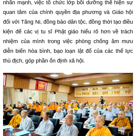
nhấn mạnh, việc tổ chức lớp bồi dưỡng thể hiện sự
quan tâm của chính quyền địa phương và Giáo hội
đối với Tăng Ni, đồng bào dân tộc, đồng thời tạo điều
kiện để các vị tu sĩ Phật giáo hiểu rõ hơn về trách
nhiệm của mình trong việc phòng chống âm mưu
diễn biến hòa bình, bạo loạn lật đổ của các thế lực
thù địch, góp phần ổn định xã hội.