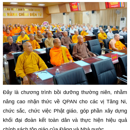
Đây là chương trình bồi dưỡng thường niên, nhằm
nâng cao nhận thức về QPAN cho các vị Tăng Ni,
chức sắc, chức việc Phật giáo, góp phần xây dựng
khối đại đoàn kết toàn dân và thực hiện hiệu quả
chính sách tôn giáo của Đảng và Nhà nước.