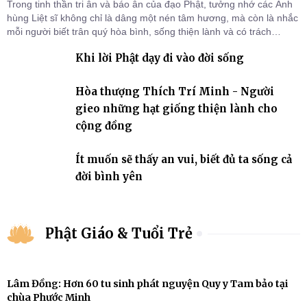
Trong tinh thần tri ân và báo ân của đạo Phật, tưởng nhớ các Anh
hùng Liệt sĩ không chỉ là dâng một nén tâm hương, mà còn là nhắc
mỗi người biết trân quý hòa bình, sống thiện lành và có trách
nhiệm với quê hương, đất nước.
Khi lời Phật dạy đi vào đời sống
Hòa thượng Thích Trí Minh - Người
gieo những hạt giống thiện lành cho
cộng đồng
Ít muốn sẽ thấy an vui, biết đủ ta sống cả
đời bình yên
Phật Giáo & Tuổi Trẻ
Lâm Đồng: Hơn 60 tu sinh phát nguyện Quy y Tam bảo tại
chùa Phước Minh