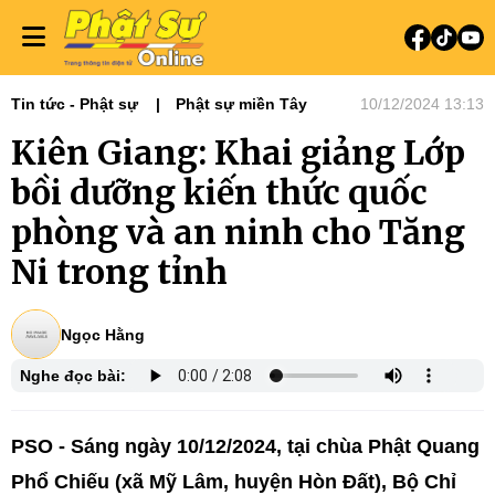
Tin tức - Phật sự
Phật sự miền Tây
10/12/2024 13:13
Kiên Giang: Khai giảng Lớp
bồi dưỡng kiến thức quốc
phòng và an ninh cho Tăng
Ni trong tỉnh
Ngọc Hằng
Nghe đọc bài:
PSO - Sáng ngày 10/12/2024, tại chùa Phật Quang
Phổ Chiếu (xã Mỹ Lâm, huyện Hòn Đất), Bộ Chỉ