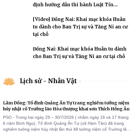
định hướng dẫn thi hành Luật Tín
ngưỡng, tôn giáo
[Video] Đồng Nai: Khai mạc khóa Huân
tu dành cho Ban Trị sự và Tăng Ni an cư
tại chỗ
Đồng Nai: Khai mạc khóa Huân tu dành
cho Ban Trị sự và Tăng Ni an cư tại chỗ
Lịch sử - Nhân Vật
Lâm Đồng: Tổ đình Quảng Ân Tự trang nghiêm tưởng niệm
húy nhật cố Trưởng lão Hòa thượng khai sơn Thích Hồng Ân
PSO - Trong hai ngày 29 – 30/7/2026 ( nhằm ngày 16 và 17 tháng
6 năm Bính Ngọ), Tổ đình Quảng Ân Tự (xã Hàm Tân) đã trang
nghiêm tưởng niệm húy nhật lần thứ 48 tưởng niệm cố Trưởng lão