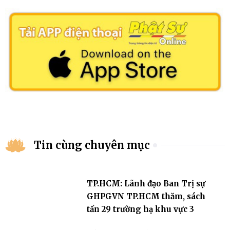
Tin cùng chuyên mục
TP.HCM: Lãnh đạo Ban Trị sự
GHPGVN TP.HCM thăm, sách
tấn 29 trường hạ khu vực 3