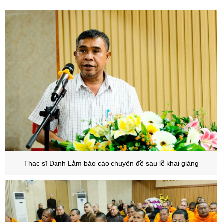
T
hạc sĩ Danh Lắm báo cáo chuyên đề sau lễ khai giảng