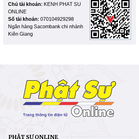
Chủ tài khoản:
KENH PHAT SU
ONLINE
Số tài khoản:
070104929298
Ngân hàng Sacombank chi nhánh
Kiên Giang
PHẬT SỰ ONLINE