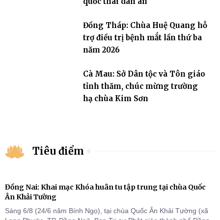
quốc thái dân an
Đồng Tháp: Chùa Huệ Quang hỗ
trợ điều trị bệnh mắt lần thứ ba
năm 2026
Cà Mau: Sở Dân tộc và Tôn giáo
tỉnh thăm, chúc mừng trường
hạ chùa Kim Sơn
Tiêu điểm
Đồng Nai: Khai mạc Khóa huân tu tập trung tại chùa Quốc
Ân Khải Tường
Sáng 6/8 (24/6 năm Bính Ngọ), tại chùa Quốc Ân Khải Tường (xã