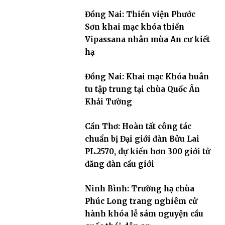
Đồng Nai: Thiền viện Phước
Sơn khai mạc khóa thiền
Vipassana nhân mùa An cư kiết
hạ
Đồng Nai: Khai mạc Khóa huân
tu tập trung tại chùa Quốc Ân
Khải Tường
Cần Thơ: Hoàn tất công tác
chuẩn bị Đại giới đàn Bửu Lai
PL.2570, dự kiến hơn 300 giới tử
đăng đàn cầu giới
Ninh Bình: Trường hạ chùa
Phúc Long trang nghiêm cử
hành khóa lễ sám nguyện cầu