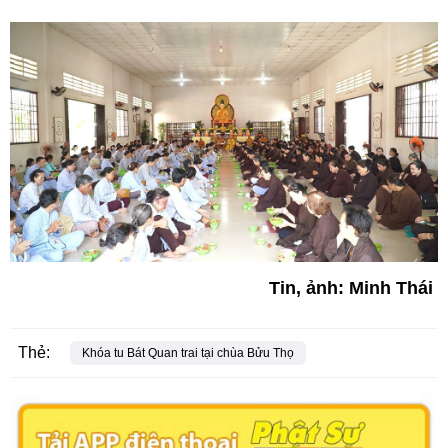
Tin, ảnh: Minh Thái
Thẻ:
Khóa tu Bát Quan trai tại chùa Bửu Thọ