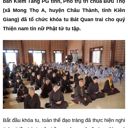
ban Kiểm Tăng PG tỉnh, Phó trụ trì chùa Bửu Thọ
(xã Mong Thọ A, huyện Châu Thành, tỉnh Kiên
Giang) đã tổ chức khóa tu Bát Quan trai cho quý
Thiện nam tín nữ Phật tử tu tập.
Bắt đầu khóa tu, toàn thể đạo tràng đã thực hiện nghi