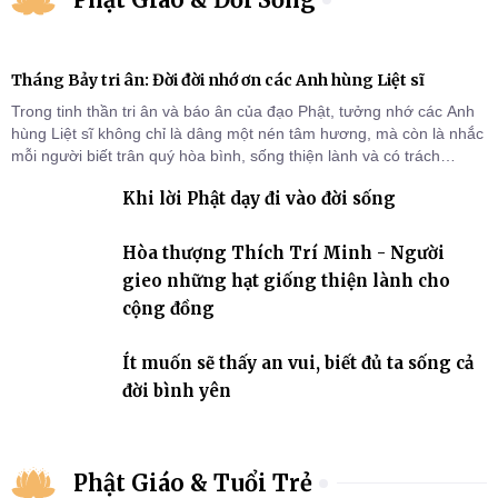
Tháng Bảy tri ân: Đời đời nhớ ơn các Anh hùng Liệt sĩ
Trong tinh thần tri ân và báo ân của đạo Phật, tưởng nhớ các Anh
hùng Liệt sĩ không chỉ là dâng một nén tâm hương, mà còn là nhắc
mỗi người biết trân quý hòa bình, sống thiện lành và có trách
nhiệm với quê hương, đất nước.
Khi lời Phật dạy đi vào đời sống
Hòa thượng Thích Trí Minh - Người
gieo những hạt giống thiện lành cho
cộng đồng
Ít muốn sẽ thấy an vui, biết đủ ta sống cả
đời bình yên
Phật Giáo & Tuổi Trẻ