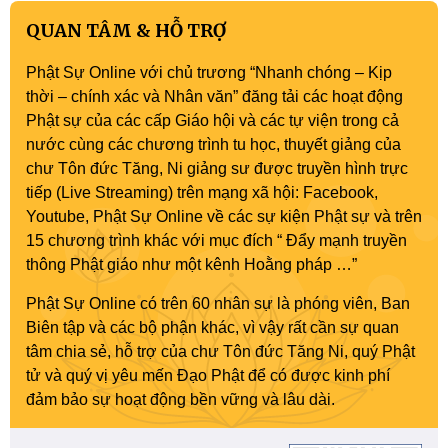
QUAN TÂM & HỖ TRỢ
Phật Sự Online với chủ trương “Nhanh chóng – Kịp
thời – chính xác và Nhân văn” đăng tải các hoạt động
Phật sự của các cấp Giáo hội và các tự viện trong cả
nước cùng các chương trình tu học, thuyết giảng của
chư Tôn đức Tăng, Ni giảng sư được truyền hình trực
tiếp (Live Streaming) trên mạng xã hội: Facebook,
Youtube, Phật Sự Online về các sự kiện Phật sự và trên
15 chương trình khác với mục đích “ Đẩy mạnh truyền
thông Phật giáo như một kênh Hoằng pháp …”
Phật Sự Online có trên 60 nhân sự là phóng viên, Ban
Biên tập và các bộ phận khác, vì vậy rất cần sự quan
tâm chia sẻ, hỗ trợ của chư Tôn đức Tăng Ni, quý Phật
tử và quý vị yêu mến Đạo Phật để có được kinh phí
đảm bảo sự hoạt động bền vững và lâu dài.