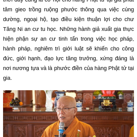
tâm gieo trồng ruộng phước thông qua việc cúng
dường, ngoại hộ, tạo điều kiện thuận lợi cho chư
Tăng Ni an cư tu học. Những hành giả xuất gia thực
hiện phận sự an cư tinh tấn trong việc học pháp,
hành pháp, nghiêm trì giới luật sẽ khiến cho công
đức, giới hạnh, đạo lực tăng trưởng, xứng đáng là
nơi nương tựa và là phước điền của hàng Phật tử tại
gia.