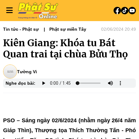
Tin tức - Phật sự
Phật sự miền Tây
02/06/2024 20:49
Kiên Giang: Khóa tu Bát
Quan trai tại chùa Bửu Thọ
Tường Vi
Nghe đọc bài:
PSO – Sáng ngày 02/6/2024 (nhằm ngày 26/4 năm
Giáp Thìn), Thượng tọa Thích Thường Tấn - Phó