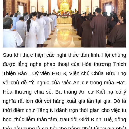
Sau khi thực hiện các nghi thức tâm linh, Hội chúng
được lắng nghe pháp thoại của Hòa thượng Thích
Thiện Bảo - Uỷ viên HĐTS, Viện chủ Chùa Bửu Thọ
về chủ đề “Ý nghĩa của việc An cư trong mùa Hạ”.
Hòa thượng chia sẻ: Ba tháng An cư Kiết hạ có ý
nghĩa rất lớn đối với hàng xuất gia lẫn tại gia. Đó là
thời điểm chư Tăng Ni dành trọn thời gian cho việc tu
học, thúc liễm thân tâm, trau dồi Giới-Định-Tuệ, đồng
thời đây cũng là cơ hội cho hàng Phật tử tại gia phát