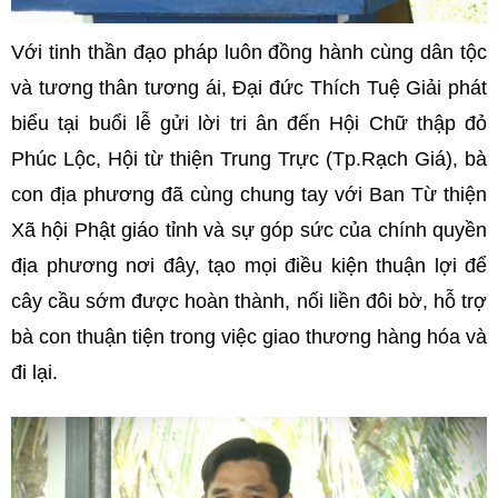
Với tinh thần đạo pháp luôn đồng hành cùng dân tộc
và tương thân tương ái, Đại đức Thích Tuệ Giải phát
biểu tại buổi lễ gửi lời tri ân đến Hội Chữ thập đỏ
Phúc Lộc, Hội từ thiện Trung Trực (Tp.Rạch Giá), bà
con địa phương đã cùng chung tay với Ban Từ thiện
Xã hội Phật giáo tỉnh và sự góp sức của chính quyền
địa phương nơi đây, tạo mọi điều kiện thuận lợi để
cây cầu sớm được hoàn thành, nối liền đôi bờ, hỗ trợ
bà con thuận tiện trong việc giao thương hàng hóa và
đi lại.