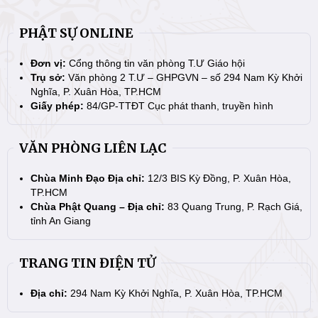
PHẬT SỰ ONLINE
Đơn vị:
Cổng thông tin văn phòng T.Ư Giáo hội
Trụ sở:
Văn phòng 2 T.Ư – GHPGVN – số 294 Nam Kỳ Khởi
Nghĩa, P. Xuân Hòa, TP.HCM
Giấy phép:
84/GP-TTĐT Cục phát thanh, truyền hình
VĂN PHÒNG LIÊN LẠC
Chùa Minh Đạo Địa chỉ:
12/3 BIS Kỳ Đồng, P. Xuân Hòa,
TP.HCM
Chùa Phật Quang – Địa chỉ:
83 Quang Trung, P. Rạch Giá,
tỉnh An Giang
TRANG TIN ĐIỆN TỬ
Địa chỉ:
294 Nam Kỳ Khởi Nghĩa, P. Xuân Hòa, TP.HCM