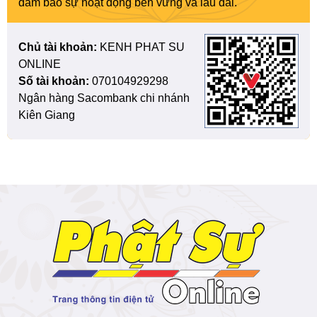
đảm bảo sự hoạt động bền vững và lâu dài.
Chủ tài khoản:
KENH PHAT SU
ONLINE
Số tài khoản:
070104929298
Ngân hàng Sacombank chi nhánh
Kiên Giang