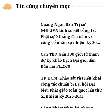
Tin cùng chuyên mục
Quảng Ngãi: Ban Trị sự
GHPGVN tỉnh sơ kết công tác
Phật sự 6 tháng đầu năm và
công bố nhân sự nhiệm kỳ 2026
– 2031
Cần Thơ: Gần 300 giới tử tham
dự kỳ khảo hạch Đại giới đàn
Bửu Lai PL.2570
TP. HCM: Khảo sát và triển khai
công tác chuẩn bị Đại hội Đại
biểu Phật giáo toàn quốc lần thứ
X, nhiệm kỳ 2026-2031