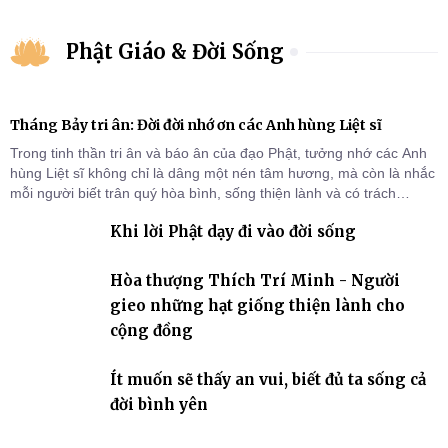
Phật Giáo & Đời Sống
Tháng Bảy tri ân: Đời đời nhớ ơn các Anh hùng Liệt sĩ
Trong tinh thần tri ân và báo ân của đạo Phật, tưởng nhớ các Anh
hùng Liệt sĩ không chỉ là dâng một nén tâm hương, mà còn là nhắc
mỗi người biết trân quý hòa bình, sống thiện lành và có trách
nhiệm với quê hương, đất nước.
Khi lời Phật dạy đi vào đời sống
Hòa thượng Thích Trí Minh - Người
gieo những hạt giống thiện lành cho
cộng đồng
Ít muốn sẽ thấy an vui, biết đủ ta sống cả
đời bình yên