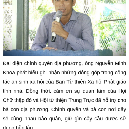
Đại diện chính quyền địa phương, ông Nguyễn Minh
Khoa phát biểu ghi nhận những đóng góp trong công
tác an sinh xã hội của Ban Từ thiện Xã hội Phật giáo
tỉnh nhà. Đồng thời, cám ơn sự quan tâm của Hội
Chữ thập đỏ và Hội từ thiện Trung Trực đã hỗ trợ cho
bà con địa phương. Chính quyền và bà con nơi đây
sẽ cùng nhau bảo quản, giữ gìn cây cầu được sử
dụng bền lâu.