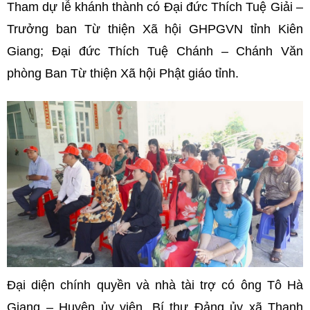
Tham dự lễ khánh thành có Đại đức Thích Tuệ Giải –
Trưởng ban Từ thiện Xã hội GHPGVN tỉnh Kiên
Giang; Đại đức Thích Tuệ Chánh – Chánh Văn
phòng Ban Từ thiện Xã hội Phật giáo tỉnh.
Đại diện chính quyền và nhà tài trợ có ông Tô Hà
Giang – Huyện ủy viên, Bí thư Đảng ủy xã Thạnh