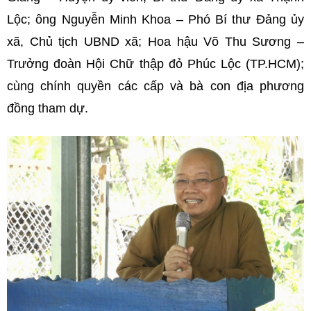
Lộc; ông Nguyễn Minh Khoa – Phó Bí thư Đảng ủy
xã, Chủ tịch UBND xã; Hoa hậu Võ Thu Sương –
Trưởng đoàn Hội Chữ thập đỏ Phúc Lộc (TP.HCM);
cùng chính quyền các cấp và bà con địa phương
đồng tham dự.