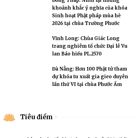
Đồng Tháp: Nhìn lại những
khoảnh khắc ý nghĩa của khóa
Sinh hoạt Phật pháp mùa hè
2026 tại chùa Trường Phước
Vĩnh Long: Chùa Giác Long
trang nghiêm tổ chức Đại lễ Vu
lan Báo hiếu PL.2570
Đà Nẵng: Hơn 100 Phật tử tham
dự khóa tu xuất gia gieo duyên
lần thứ VI tại chùa Phước Ấm
Tiêu điểm