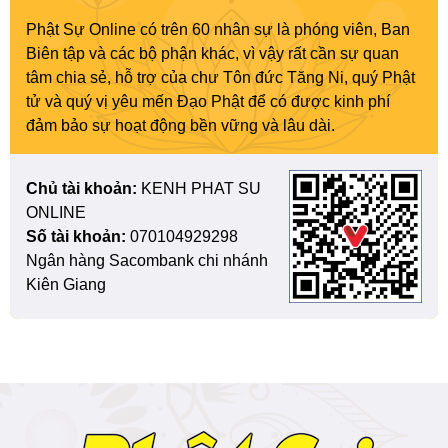
Phật Sự Online có trên 60 nhân sự là phóng viên, Ban
Biên tập và các bộ phận khác, vì vậy rất cần sự quan
tâm chia sẻ, hỗ trợ của chư Tôn đức Tăng Ni, quý Phật
tử và quý vị yêu mến Đạo Phật để có được kinh phí
đảm bảo sự hoạt động bền vững và lâu dài.
Chủ tài khoản:
KENH PHAT SU
ONLINE
Số tài khoản:
070104929298
Ngân hàng Sacombank chi nhánh
Kiên Giang