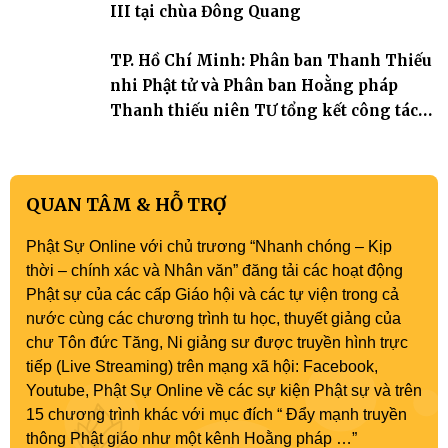
III tại chùa Đông Quang
TP. Hồ Chí Minh: Phân ban Thanh Thiếu
nhi Phật tử và Phân ban Hoằng pháp
Thanh thiếu niên TƯ tổng kết công tác
Phật sự nhiệm kỳ IX (2022 – 2027)
QUAN TÂM & HỖ TRỢ
Phật Sự Online với chủ trương “Nhanh chóng – Kịp
thời – chính xác và Nhân văn” đăng tải các hoạt động
Phật sự của các cấp Giáo hội và các tự viện trong cả
nước cùng các chương trình tu học, thuyết giảng của
chư Tôn đức Tăng, Ni giảng sư được truyền hình trực
tiếp (Live Streaming) trên mạng xã hội: Facebook,
Youtube, Phật Sự Online về các sự kiện Phật sự và trên
15 chương trình khác với mục đích “ Đẩy mạnh truyền
thông Phật giáo như một kênh Hoằng pháp …”