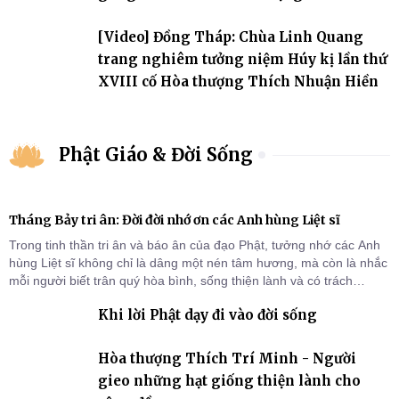
đảo
[Video] Đồng Tháp: Chùa Linh Quang
trang nghiêm tưởng niệm Húy kị lần thứ
XVIII cố Hòa thượng Thích Nhuận Hiền
Phật Giáo & Đời Sống
Tháng Bảy tri ân: Đời đời nhớ ơn các Anh hùng Liệt sĩ
Trong tinh thần tri ân và báo ân của đạo Phật, tưởng nhớ các Anh
hùng Liệt sĩ không chỉ là dâng một nén tâm hương, mà còn là nhắc
mỗi người biết trân quý hòa bình, sống thiện lành và có trách
nhiệm với quê hương, đất nước.
Khi lời Phật dạy đi vào đời sống
Hòa thượng Thích Trí Minh - Người
gieo những hạt giống thiện lành cho