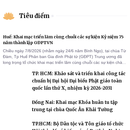
Tiêu điểm
Huế: Khai mạc triển lãm cùng chuỗi các sự kiện Kỷ niệm 75
năm thành lập GĐPTVN
Chiều ngày 7/8/2026 (nhằm ngày 24/6 năm Bính Ngọ), tại chùa Từ
Đàm, Tp Huế Phân ban Gia đình Phật tử (GĐPT) Trung ương đã
long trọng tổ chức khai mạc triển lãm cùng chuỗi các sự kiện chào
mừng Kỷ niệm 75 năm thành lập GĐPTVN.
TP. HCM: Khảo sát và triển khai công tác
chuẩn bị Đại hội Đại biểu Phật giáo toàn
quốc lần thứ X, nhiệm kỳ 2026-2031
Đồng Nai: Khai mạc Khóa huân tu tập
trung tại chùa Quốc Ân Khải Tường
TP.HCM: Bộ Dân tộc và Tôn giáo tổ chức