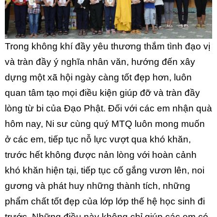
Trong không khí đầy yêu thương thắm tình đạo vị
và tràn đầy ý nghĩa nhân văn, hướng đến xây
dựng một xã hội ngày càng tốt đẹp hơn, luôn
quan tâm tạo mọi điều kiện giúp đỡ và tràn đầy
lòng từ bi của Đạo Phật.
Đối với các em nhận quà
hôm nay, Ni sư cùng quý MTQ luôn mong muốn
ở các em, tiếp tục nỗ lực vượt qua khó khăn,
trước hết không được nản lòng với hoàn cảnh
khó khăn hiện tại, tiếp tục cố gắng vươn lên, noi
gương và phát huy những thành tích, những
phẩm chất tốt đẹp của lớp lớp thế hệ học sinh đi
trước. Những điều này không chỉ giúp các em có