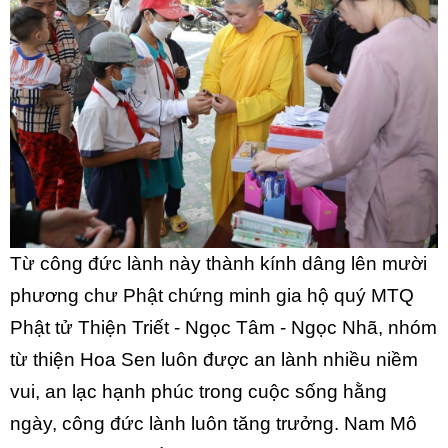
Từ công đức lành này thành kính dâng lên mười
phương chư Phật chứng minh gia hộ quý MTQ
Phật tử Thiện Triết - Ngọc Tâm - Ngọc Nhã, nhóm
từ thiện Hoa Sen luôn được an lành nhiều niềm
vui, an lạc hạnh phúc trong cuộc sống hằng
ngày, công đức lành luôn tăng trưởng.
Nam Mô