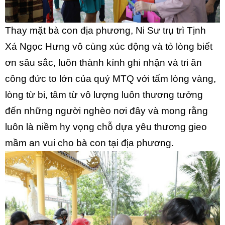
Thay mặt bà con địa phương, Ni Sư trụ trì Tịnh
Xá Ngọc Hưng vô cùng xúc động và tỏ lòng biết
ơn sâu sắc, luôn thành kính ghi nhận và tri ân
công đức to lớn của quý MTQ với tấm lòng vàng,
lòng từ bi, tâm từ vô lượng luôn thương tưởng
đến những người nghèo nơi đây và mong rằng
luôn là niềm hy vọng chỗ dựa yêu thương gieo
mầm an vui cho bà con tại địa phương.