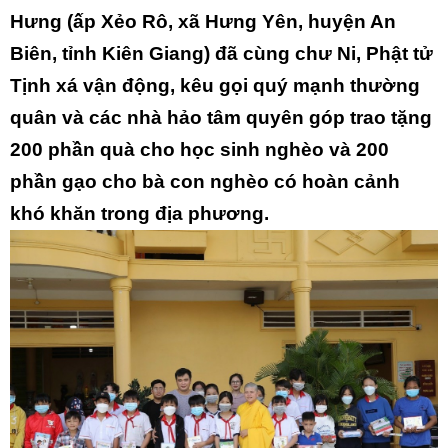
Hưng (ấp Xẻo Rô, xã Hưng Yên, huyện An
Biên, tỉnh Kiên Giang) đã cùng chư Ni, Phật tử
Tịnh xá vận động, kêu gọi quý mạnh thường
quân và các nhà hảo tâm quyên góp trao tặng
200 phần quà cho học sinh nghèo và 200
phần gạo cho bà con nghèo có hoàn cảnh
khó khăn trong địa phương.