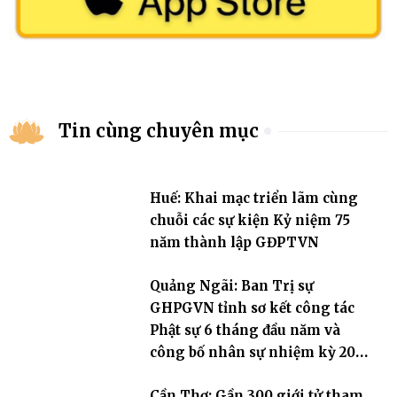
Tin cùng chuyên mục
Huế: Khai mạc triển lãm cùng
chuỗi các sự kiện Kỷ niệm 75
năm thành lập GĐPTVN
Quảng Ngãi: Ban Trị sự
GHPGVN tỉnh sơ kết công tác
Phật sự 6 tháng đầu năm và
công bố nhân sự nhiệm kỳ 2026
– 2031
Cần Thơ: Gần 300 giới tử tham