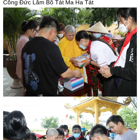
Công Đức Lâm Bồ Tát Ma Ha Tát