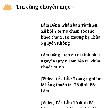
Tin cùng chuyên mục
Lâm Đồng: Phân ban Từ thiện
Xã hội Y tế T.Ư chăm sóc sức
khỏe chư Ni tại trường hạ Chùa
Nguyên Không
Lâm Đồng: Hơn 60 tu sinh phát
nguyện Quy y Tam bảo tại chùa
Phước Minh
[Video] Đắk Lắk: Trang nghiêm
lễ hằng thuận tại Tổ đình Bảo
Lâm
[Video] Đắk Lắk: Tổ đình Bảo