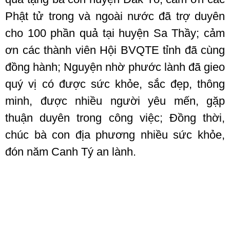
Phật tử trong và ngoài nước đã trợ duyên
cho 100 phần quả tại huyện Sa Thầy; cảm
ơn các thành viên Hội BVQTE tỉnh đã cùng
đồng hành; Nguyện nhờ phước lành đã gieo
quý vị có được sức khỏe, sắc đẹp, thông
minh, được nhiều người yêu mến, gặp
thuận duyên trong công việc; Đồng thời,
chúc bà con địa phương nhiều sức khỏe,
đón năm Canh Tý an lành.