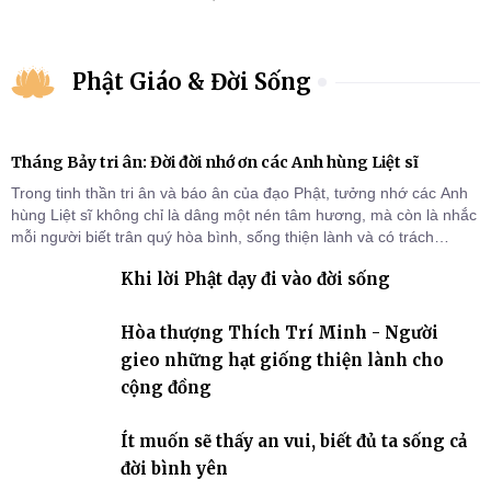
Phật Giáo & Đời Sống
Tháng Bảy tri ân: Đời đời nhớ ơn các Anh hùng Liệt sĩ
Trong tinh thần tri ân và báo ân của đạo Phật, tưởng nhớ các Anh
hùng Liệt sĩ không chỉ là dâng một nén tâm hương, mà còn là nhắc
mỗi người biết trân quý hòa bình, sống thiện lành và có trách
nhiệm với quê hương, đất nước.
Khi lời Phật dạy đi vào đời sống
Hòa thượng Thích Trí Minh - Người
gieo những hạt giống thiện lành cho
cộng đồng
Ít muốn sẽ thấy an vui, biết đủ ta sống cả
đời bình yên