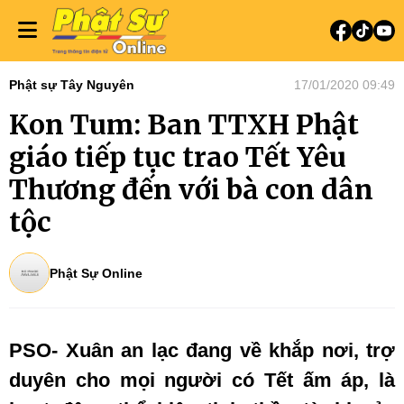
Phật sự Tây Nguyên
17/01/2020 09:49
Kon Tum: Ban TTXH Phật
giáo tiếp tục trao Tết Yêu
Thương đến với bà con dân
tộc
Phật Sự Online
PSO- Xuân an lạc đang về khắp nơi, trợ
duyên cho mọi người có Tết ấm áp, là