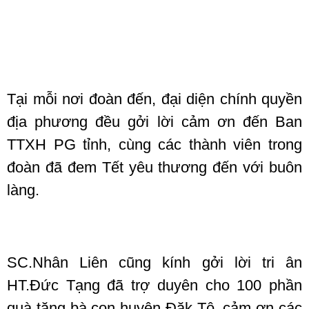
Tại mỗi nơi đoàn đến, đại diện chính quyền
địa phương đều gởi lời cảm ơn đến Ban
TTXH PG tỉnh, cùng các thành viên trong
đoàn đã đem Tết yêu thương đến với buôn
làng.
SC.Nhân Liên cũng kính gởi lời tri ân
HT.Đức Tạng đã trợ duyên cho 100 phần
quà tặng bà con huyện Đăk Tô, cảm ơn các