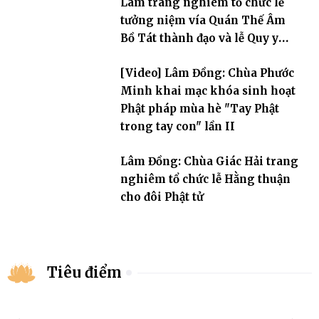
Lâm trang nghiêm tổ chức lễ
tưởng niệm vía Quán Thế Âm
Bồ Tát thành đạo và lễ Quy y
Tam bảo
[Video] Lâm Đồng: Chùa Phước
Minh khai mạc khóa sinh hoạt
Phật pháp mùa hè "Tay Phật
trong tay con" lần II
Lâm Đồng: Chùa Giác Hải trang
nghiêm tổ chức lễ Hằng thuận
cho đôi Phật tử
Tiêu điểm