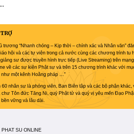
 TRỢ
ủ trương “Nhanh chóng – Kịp thời – chính xác và Nhân văn” đăn
áo hội và các tự viện trong cả nước cùng các chương trình tu h
giảng sư được truyền hình trực tiếp (Live Streaming) trên mạng
ne về các sự kiện Phật sự và trên 15 chương trình khác với mụ
áo như một kênh Hoằng pháp …”
 60 nhân sự là phóng viên, Ban Biên tập và các bộ phận khác, 
ủa chư Tôn đức Tăng Ni, quý Phật tử và quý vị yêu mến Đạo Phậ
bền vững và lâu dài.
 PHAT SU ONLINE