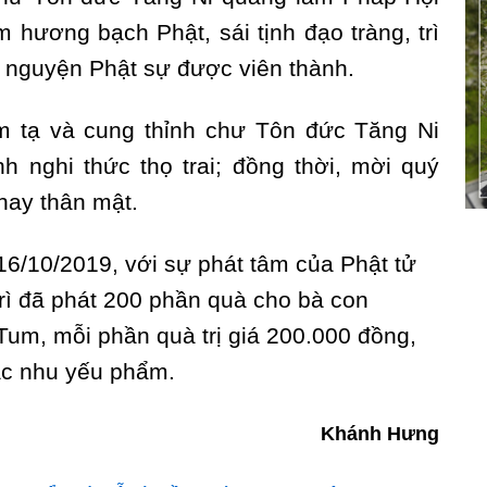
m hương bạch Phật, sái tịnh đạo tràng, trì
 nguyện Phật sự được viên thành.
m tạ và cung thỉnh chư Tôn đức Tăng Ni
 nghi thức thọ trai; đồng thời, mời quý
hay thân mật.
16/10/2019, với sự phát tâm của Phật tử
rì đã phát 200 phần quà cho bà con
um, mỗi phần quà trị giá 200.000 đồng,
ác nhu yếu phẩm.
Khánh Hưng