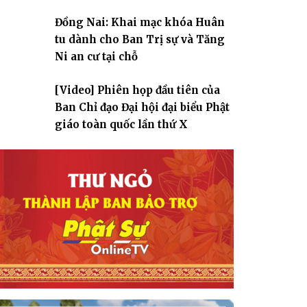
Đồng Nai: Khai mạc khóa Huân
tu dành cho Ban Trị sự và Tăng
Ni an cư tại chỗ
[Video] Phiên họp đầu tiên của
Ban Chỉ đạo Đại hội đại biểu Phật
giáo toàn quốc lần thứ X