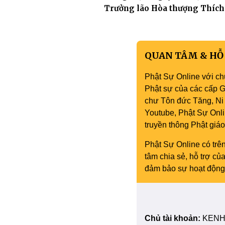
Trưởng lão Hòa thượng Thích
Thiện Hào
QUAN TÂM & HỖ
Phật Sự Online với ch
Phật sự của các cấp Gi
chư Tôn đức Tăng, Ni 
Youtube, Phật Sự Onli
truyền thông Phật gi
Phật Sự Online có trên
tâm chia sẻ, hỗ trợ c
đảm bảo sự hoạt động 
Chủ tài khoản:
KENH