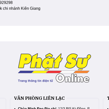
929298
 chi nhánh Kiên Giang
VĂN PHÒNG LIÊN LẠC
Chùa Minh Đạo Địa chỉ:
12/3 BIS Kỳ Đồng, P.