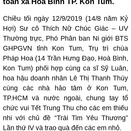
toàn xã Hòa Bình TP. Kon Tum.
Chiều tối ngày 12/9/2019 (14/8 năm Kỷ
Hợi) Sư cô Thích Nữ Chúc Giác – UV
Thường trực, Phó Phân ban Ni giới BTS
GHPGVN tỉnh Kon Tum, Trụ trì chùa
Pháp Hoa (14 Trần Hưng Đạo, Hoà Bình,
Kon Tum) phối hợp cùng ca sĩ Sỹ Luân,
hoa hậu doanh nhân Lê Thị Thanh Thúy
cùng các nhà hảo tâm ở Kon Tum,
TP.HCM và nước ngoài, chung tay tổ
chức vui Tết Trung Thu cho các em thiếu
nhi với chủ đề “Trái Tim Yêu Thương”
Lần thứ IV và trao quà đến các em nhỏ.