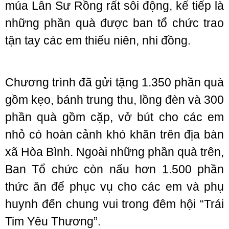
múa Lân Sư Rồng rất sôi động, kế tiếp là
những phần quà được ban tổ chức trao
tận tay các em thiếu niên, nhi đồng.
Chương trình đã gửi tặng 1.350 phần quà
gồm kẹo, bánh trung thu, lồng đèn và 300
phần quà gồm cặp, vở bút cho các em
nhỏ có hoàn cảnh khó khăn trên địa bàn
xã Hòa Bình. Ngoài những phần quà trên,
Ban Tổ chức còn nấu hơn 1.500 phần
thức ăn để phục vụ cho các em và phụ
huynh đến chung vui trong đêm hội “Trái
Tim Yêu Thương”.