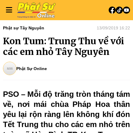
Phật sự Tây Nguyên
13/09/2019 16:22
Kon Tum: Trung Thu về với
các em nhỏ Tây Nguyên
Phật Sự Online
PSO – Mỗi độ trăng tròn tháng tám
về, nơi mái chùa Pháp Hoa thân
yêu lại rộn ràng lên không khí đón
Tết Trung thu cho các em nhỏ trên