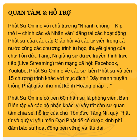
QUAN TÂM & HỖ TRỢ
Phật Sự Online với chủ trương “Nhanh chóng – Kịp
thời – chính xác và Nhân văn” đăng tải các hoạt động
Phật sự của các cấp Giáo hội và các tự viện trong cả
nước cùng các chương trình tu học, thuyết giảng của
chư Tôn đức Tăng, Ni giảng sư được truyền hình trực
tiếp (Live Streaming) trên mạng xã hội: Facebook,
Youtube, Phật Sự Online về các sự kiện Phật sự và trên
15 chương trình khác với mục đích “ Đẩy mạnh truyền
thông Phật giáo như một kênh Hoằng pháp …”
Phật Sự Online có trên 60 nhân sự là phóng viên, Ban
Biên tập và các bộ phận khác, vì vậy rất cần sự quan
tâm chia sẻ, hỗ trợ của chư Tôn đức Tăng Ni, quý Phật
tử và quý vị yêu mến Đạo Phật để có được kinh phí
đảm bảo sự hoạt động bền vững và lâu dài.