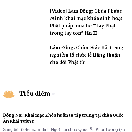
Tam bảo
[Video] Lâm Đồng: Chùa Phước
Minh khai mạc khóa sinh hoạt
Phật pháp mùa hè "Tay Phật
trong tay con" lần II
Lâm Đồng: Chùa Giác Hải trang
nghiêm tổ chức lễ Hằng thuận
cho đôi Phật tử
Tiêu điểm
Đồng Nai: Khai mạc Khóa huân tu tập trung tại chùa Quốc
Ân Khải Tường
Sáng 6/8 (24/6 năm Bính Ngọ), tại chùa Quốc Ân Khải Tường (xã