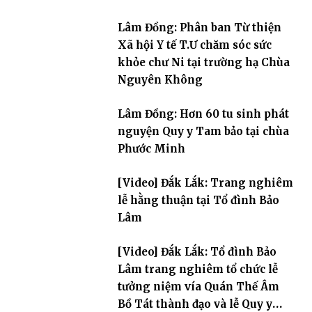
Lâm Đồng: Phân ban Từ thiện
Xã hội Y tế T.Ư chăm sóc sức
khỏe chư Ni tại trường hạ Chùa
Nguyên Không
Lâm Đồng: Hơn 60 tu sinh phát
nguyện Quy y Tam bảo tại chùa
Phước Minh
[Video] Đắk Lắk: Trang nghiêm
lễ hằng thuận tại Tổ đình Bảo
Lâm
[Video] Đắk Lắk: Tổ đình Bảo
Lâm trang nghiêm tổ chức lễ
tưởng niệm vía Quán Thế Âm
Bồ Tát thành đạo và lễ Quy y