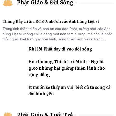
Phật Giáo & Đời Sống
Tháng Bảy tri ân: Đời đời nhớ ơn các Anh hùng Liệt sĩ
Trong tinh thần tri ân và báo ân của đạo Phật, tưởng nhớ các Anh
hùng Liệt sĩ không chỉ là dâng một nén tâm hương, mà còn là nhắc
mỗi người biết trân quý hòa bình, sống thiện lành và có trách
nhiệm với quê hương, đất nước.
Khi lời Phật dạy đi vào đời sống
Hòa thượng Thích Trí Minh - Người
gieo những hạt giống thiện lành cho
cộng đồng
Ít muốn sẽ thấy an vui, biết đủ ta sống cả
đời bình yên
Phật Giáo & Tuổi Trẻ