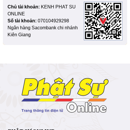
Chủ tài khoản:
KENH PHAT SU
ONLINE
Số tài khoản:
070104929298
Ngân hàng Sacombank chi nhánh
Kiên Giang