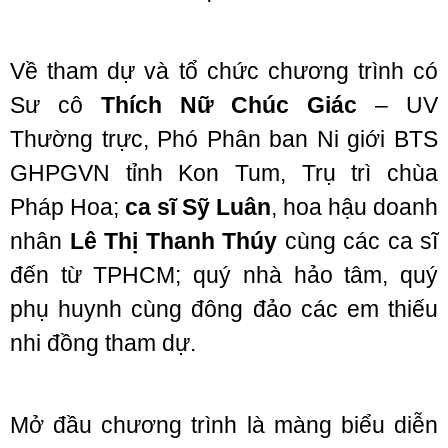
Về tham dự và tổ chức chương trình có
Sư cô
Thích Nữ Chúc Giác
– UV
Thường trực, Phó Phân ban Ni giới BTS
GHPGVN tỉnh Kon Tum, Trụ trì chùa
Pháp Hoa;
ca sĩ Sỹ Luân
, hoa hậu doanh
nhân
Lê Thị Thanh Thúy
cùng các ca sĩ
đến từ TPHCM; quý nhà hảo tâm, quý
phụ huynh cùng đông đảo các em thiếu
nhi đồng tham dự.
Mở đầu chương trình là màng biểu diễn