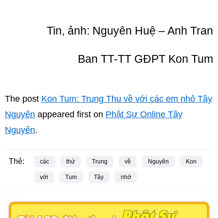
Tin, ảnh: Nguyên Huệ – Anh Tran
Ban TT-TT GĐPT Kon Tum
The post
Kon Tum: Trung Thu về với các em nhỏ Tây
Nguyên
appeared first on
Phật Sự Online Tây
Nguyên
.
Thẻ:
các
thứ
Trung
về
Nguyên
Kon
với
Tum
Tây
nhớ