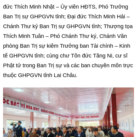
đức Thích Minh Nhật – Ủy viên HĐTS, Phó Trưởng
Ban Trị sự GHPGVN tỉnh; Đại đức Thích Minh Hải –
Chánh Thư ký Ban Trị sự GHPGVN tỉnh; Thượng tọa
Thích Minh Tuân – Phó Chánh Thư ký, Chánh Văn
phòng Ban Trị sự kiêm Trưởng ban Tài chính – Kinh
tế GHPGVN tỉnh; cùng chư Tôn đức Tăng Ni, cư sĩ
Phật tử trong Ban Trị sự và các ban chuyên môn trực
thuộc GHPGVN tỉnh Lai Châu.