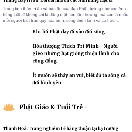
Tháng Bảy tri ân: Đời đời nhớ ơn các Anh hùng Liệt sĩ
Trong tinh thần tri ân và báo ân của đạo Phật, tưởng nhớ các Anh
hùng Liệt sĩ không chỉ là dâng một nén tâm hương, mà còn là nhắc
mỗi người biết trân quý hòa bình, sống thiện lành và có trách
nhiệm với quê hương, đất nước.
Khi lời Phật dạy đi vào đời sống
Hòa thượng Thích Trí Minh - Người
gieo những hạt giống thiện lành cho
cộng đồng
Ít muốn sẽ thấy an vui, biết đủ ta sống cả
đời bình yên
Phật Giáo & Tuổi Trẻ
Thanh Hoá: Trang nghiêm Lễ hằng thuận tại hạ trường