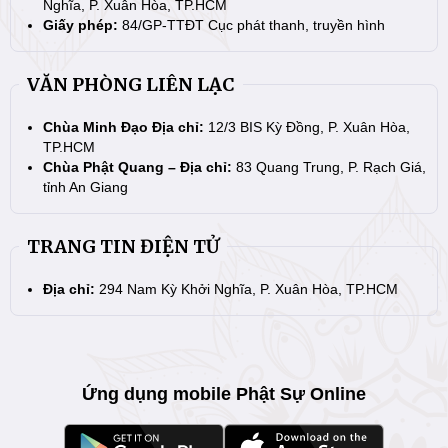
Nghĩa, P. Xuân Hòa, TP.HCM
Giấy phép:
84/GP-TTĐT Cục phát thanh, truyền hình
VĂN PHÒNG LIÊN LẠC
Chùa Minh Đạo Địa chỉ:
12/3 BIS Kỳ Đồng, P. Xuân Hòa,
TP.HCM
Chùa Phật Quang – Địa chỉ:
83 Quang Trung, P. Rạch Giá,
tỉnh An Giang
TRANG TIN ĐIỆN TỬ
Địa chỉ:
294 Nam Kỳ Khởi Nghĩa, P. Xuân Hòa, TP.HCM
Ứng dụng mobile Phật Sự Online