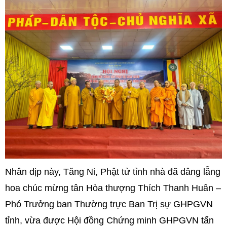
Nhân dịp này, Tăng Ni, Phật tử tỉnh nhà đã dâng lẵng
hoa chúc mừng tân Hòa thượng Thích Thanh Huân –
Phó Trưởng ban Thường trực Ban Trị sự GHPGVN
tỉnh, vừa được Hội đồng Chứng minh GHPGVN tấn