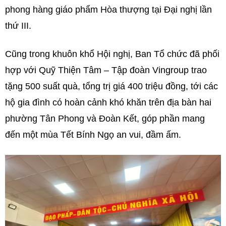
phong hàng giáo phẩm Hòa thượng tại Đại nghị lần
thứ III.
Cũng trong khuôn khổ Hội nghị, Ban Tổ chức đã phối
hợp với Quỹ Thiện Tâm – Tập đoàn Vingroup trao
tặng 500 suất quà, tổng trị giá 400 triệu đồng, tới các
hộ gia đình có hoàn cảnh khó khăn trên địa bàn hai
phường Tân Phong và Đoàn Kết, góp phần mang
đến một mùa Tết Bính Ngọ an vui, đầm ấm.