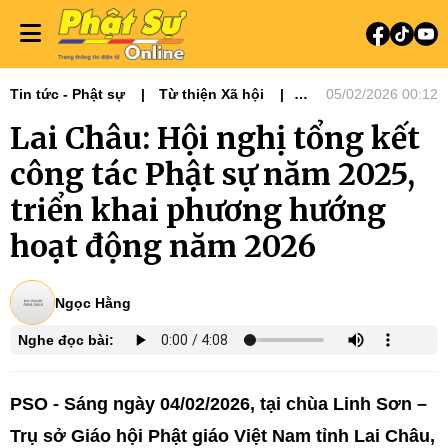
Tin tức - Phật sự
Từ thiện Xã hội
05/02/2026 00:12
Phật sự miền Bắc
Lai Châu: Hội nghị tổng kết
công tác Phật sự năm 2025,
triển khai phương hướng
hoạt động năm 2026
Ngọc Hằng
Nghe đọc bài:
PSO - Sáng ngày 04/02/2026, tại chùa Linh Sơn –
Trụ sở Giáo hội Phật giáo Việt Nam tỉnh Lai Châu,