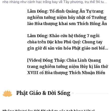
nhẹ nhàng như cánh hạc trắng bay về Tây phương, trụ thế 94 tuổi
đời, 60 hạ lạp.
Lâm Đồng: Tổ đình Quảng Ân Tự trang
nghiêm tưởng niệm húy nhật cố Trưởng
lão Hòa thượng khai sơn Thích Hồng Ân
Lâm Đồng: Khảo cứu hệ thống 7 ngôi
chùa trên Đặc khu Phú Quý: Chung tay
gìn giữ di sản văn hóa Phật giáo nơi biển
đảo
[Video] Đồng Tháp: Chùa Linh Quang
trang nghiêm tưởng niệm Húy kị lần thứ
XVIII cố Hòa thượng Thích Nhuận Hiền
Phật Giáo & Đời Sống