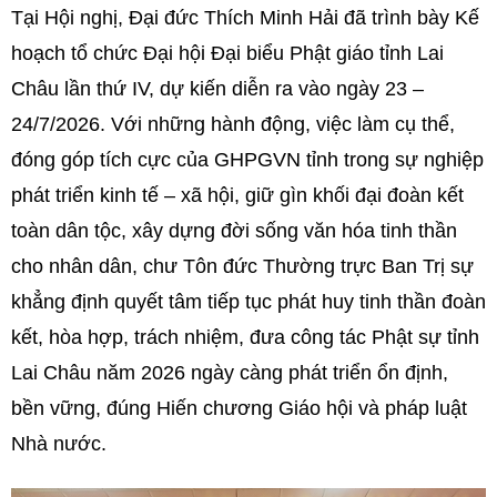
Tại Hội nghị, Đại đức Thích Minh Hải đã trình bày Kế
hoạch tổ chức Đại hội Đại biểu Phật giáo tỉnh Lai
Châu lần thứ IV, dự kiến diễn ra vào ngày 23 –
24/7/2026. Với những hành động, việc làm cụ thể,
đóng góp tích cực của GHPGVN tỉnh trong sự nghiệp
phát triển kinh tế – xã hội, giữ gìn khối đại đoàn kết
toàn dân tộc, xây dựng đời sống văn hóa tinh thần
cho nhân dân, chư Tôn đức Thường trực Ban Trị sự
khẳng định quyết tâm tiếp tục phát huy tinh thần đoàn
kết, hòa hợp, trách nhiệm, đưa công tác Phật sự tỉnh
Lai Châu năm 2026 ngày càng phát triển ổn định,
bền vững, đúng Hiến chương Giáo hội và pháp luật
Nhà nước.