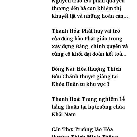
Nguyên trao 150 phần quà yêu
thương đến bà con khiếm thị
khuyết tật và những hoàn cảnh
khó khăn
Thanh Hóa: Phát huy vai trò
của đồng bào Phật giáo trong
xây dựng Đảng, chính quyền và
củng cố khối đại đoàn kết toàn
dân tộc
Đồng Nai: Hòa thượng Thích
Bửu Chánh thuyết giảng tại
Khóa Huân tu khu vực 3
Thanh Hoá: Trang nghiêm Lễ
hằng thuận tại hạ trường chùa
Khải Nam
Cần Thơ: Trưởng lão Hòa