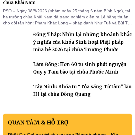
chùa Khải Nam
PSO – Ngày 08/8/2026 (nhằm ngày 25 tháng 6 năm Bính Ngọ), tại
hạ trường chùa Khải Nam đã trang nghiêm diễn ra Lễ hằng thuận
cho đôi tân hôn: Phạm Khắc Long – pháp danh Như Tuệ và Bùi Thị
Thu – pháp danh Nguyệt Ân.
Đồng Tháp: Nhìn lại những khoảnh khắc
ý nghĩa của khóa Sinh hoạt Phật pháp
mùa hè 2026 tại chùa Trường Phước
Lâm Đồng: Hơn 60 tu sinh phát nguyện
Quy y Tam bảo tại chùa Phước Minh
Tây Ninh: Khóa tu “Tỏa sáng Từ tâm” lần
III tại chùa Đông Quang
QUAN TÂM & HỖ TRỢ