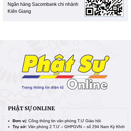
Ngân hàng Sacombank chi nhánh
Kiên Giang
PHẬT SỰ ONLINE
Đơn vị:
Cổng thông tin văn phòng T.Ư Giáo hội
Trụ sở:
Văn phòng 2 T.Ư – GHPGVN – số 294 Nam Kỳ Khởi