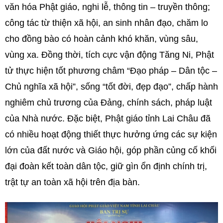
văn hóa Phật giáo, nghi lễ, thông tin – truyền thông;
công tác từ thiện xã hội, an sinh nhân đạo, chăm lo
cho đồng bào có hoàn cảnh khó khăn, vùng sâu,
vùng xa. Đồng thời, tích cực vận động Tăng Ni, Phật
tử thực hiện tốt phương châm “Đạo pháp – Dân tộc –
Chủ nghĩa xã hội”, sống “tốt đời, đẹp đạo”, chấp hành
nghiêm chủ trương của Đảng, chính sách, pháp luật
của Nhà nước. Đặc biệt, Phật giáo tỉnh Lai Châu đã
có nhiều hoạt động thiết thực hưởng ứng các sự kiện
lớn của đất nước và Giáo hội, góp phần củng cố khối
đại đoàn kết toàn dân tộc, giữ gìn ổn định chính trị,
trật tự an toàn xã hội trên địa bàn.