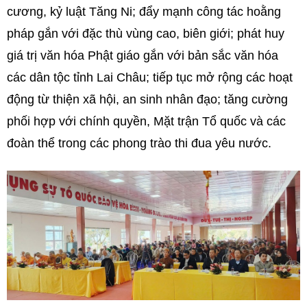
cương, kỷ luật Tăng Ni; đẩy mạnh công tác hoằng
pháp gắn với đặc thù vùng cao, biên giới; phát huy
giá trị văn hóa Phật giáo gắn với bản sắc văn hóa
các dân tộc tỉnh Lai Châu; tiếp tục mở rộng các hoạt
động từ thiện xã hội, an sinh nhân đạo; tăng cường
phối hợp với chính quyền, Mặt trận Tổ quốc và các
đoàn thể trong các phong trào thi đua yêu nước.