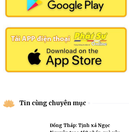
Tin cùng chuyên mục
Đồng Tháp: Tịnh xá Ngọc