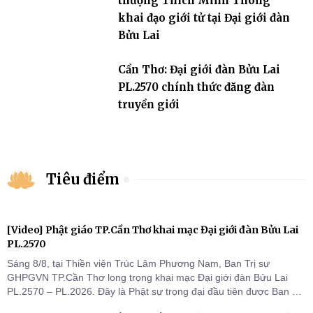
thượng Thích Minh Thông
khai đạo giới tử tại Đại giới đàn
Bửu Lai
Cần Thơ: Đại giới đàn Bửu Lai
PL.2570 chính thức đăng đàn
truyền giới
Tiêu điểm
[Video] Phật giáo TP.Cần Thơ khai mạc Đại giới đàn Bửu Lai
PL.2570
Sáng 8/8, tại Thiền viện Trúc Lâm Phương Nam, Ban Trị sự
GHPGVN TP.Cần Thơ long trọng khai mạc Đại giới đàn Bửu Lai
PL.2570 – PL.2026. Đây là Phật sự trọng đại đầu tiên được Ban Trị
sự triển khai sau thành công của Đại hội Phật giáo thành phố lần