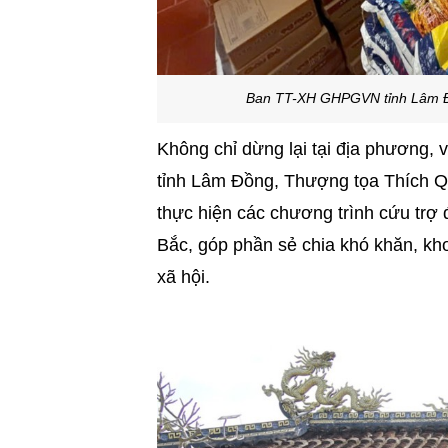
Ban TT-XH GHPGVN tỉnh Lâm Đồ
Không chỉ dừng lại tại địa phương,
tỉnh Lâm Đồng, Thượng tọa Thích Q
thực hiện các chương trình cứu trợ 
Bắc, góp phần sẻ chia khó khăn, khơ
xã hội.