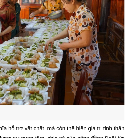
 hỗ trợ vật chất, mà còn thể hiện giá trị tinh thần