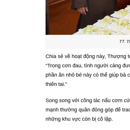
TT. T
Chia sẻ về hoạt động này, Thượng tọ
“Trong cơn đau, tình người càng đư
phần ăn nhỏ bé này có thể giúp bà c
thiên tai.”
Song song với công tác nấu cơm cứu
mạnh thường quân đóng góp để trao
những khu vực còn bị cô lập.