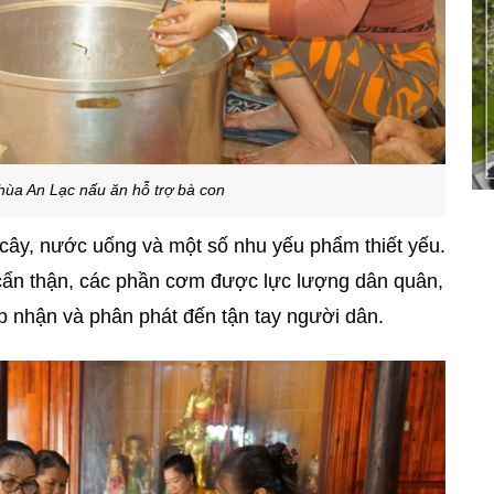
hùa An Lạc nấu ăn hỗ trợ bà con
cây, nước uống và một số nhu yếu phẩm thiết yếu.
cẩn thận, các phần cơm được lực lượng dân quân,
p nhận và phân phát đến tận tay người dân.