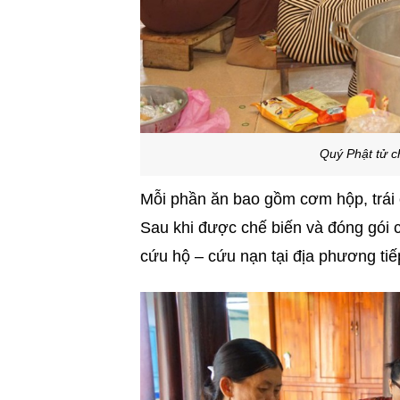
Quý Phật tử c
Mỗi phần ăn bao gồm cơm hộp, trái 
Sau khi được chế biến và đóng gói 
cứu hộ – cứu nạn tại địa phương tiế