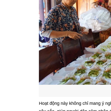
Hoạt động này không chỉ mang ý nghĩa