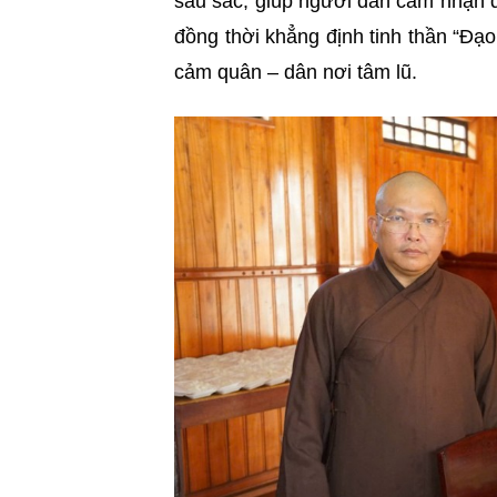
sâu sắc, giúp người dân cảm nhận 
đồng thời khẳng định tinh thần “Đạo
cảm quân – dân nơi tâm lũ.