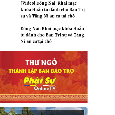
[Video] Đồng Nai: Khai mạc
giáo
khóa Huân tu dành cho Ban Trị
sự và Tăng Ni an cư tại chỗ
Đồng Nai: Khai mạc khóa Huân
tu dành cho Ban Trị sự và Tăng
Ni an cư tại chỗ