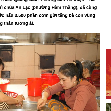
rì chùa An Lạc (phường Hàm Thắng), đã cùng
hức nấu 3.500 phần cơm gửi tặng bà con vùng
ng thân tương ái.