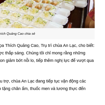
hích Quảng Cao chia sẻ
a Thích Quảng Cao, Trụ trì chùa An Lạc, cho biết:
ợc thắp sáng. Chúng tôi chỉ mong rằng những
on giảm bớt nỗi lo, tiếp thêm nghị lực để vượt qua
 trợ, chùa An Lạc đang tiếp tục vận động các
 tặng chăn ấm, thuốc men và lương thực đến