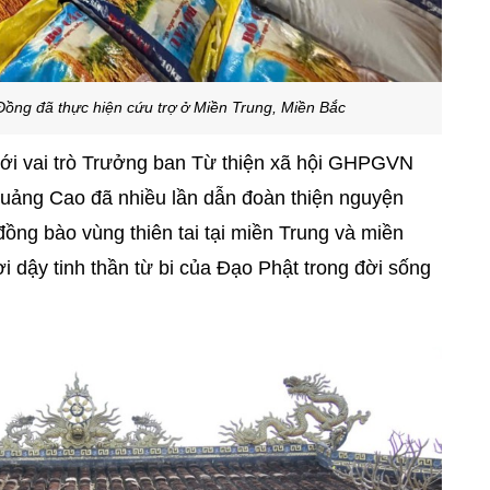
ng đã thực hiện cứu trợ ở Miền Trung, Miền Bắc
 với vai trò Trưởng ban Từ thiện xã hội GHPGVN
uảng Cao đã nhiều lần dẫn đoàn thiện nguyện
đồng bào vùng thiên tai tại miền Trung và miền
i dậy tinh thần từ bi của Đạo Phật trong đời sống