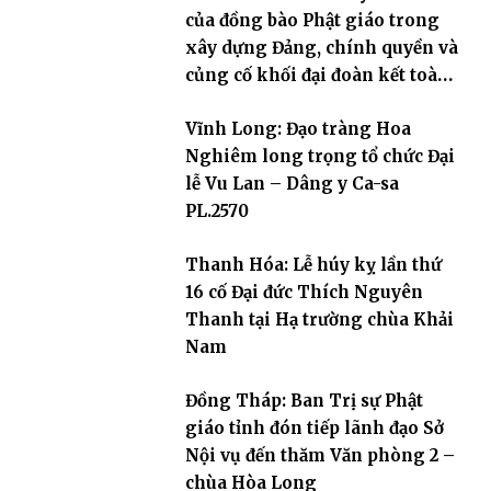
của đồng bào Phật giáo trong
xây dựng Đảng, chính quyền và
củng cố khối đại đoàn kết toàn
dân tộc
Vĩnh Long: Đạo tràng Hoa
Nghiêm long trọng tổ chức Đại
lễ Vu Lan – Dâng y Ca-sa
PL.2570
Thanh Hóa: Lễ húy kỵ lần thứ
16 cố Đại đức Thích Nguyên
Thanh tại Hạ trường chùa Khải
Nam
Đồng Tháp: Ban Trị sự Phật
giáo tỉnh đón tiếp lãnh đạo Sở
Nội vụ đến thăm Văn phòng 2 –
chùa Hòa Long