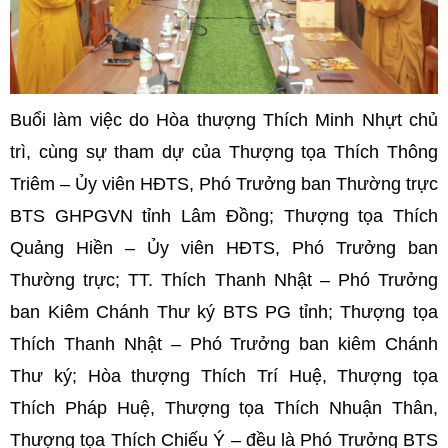
Buổi làm việc do Hòa thượng Thích Minh Nhựt chủ
trì, cùng sự tham dự của Thượng tọa Thích Thông
Triêm – Ủy viên HĐTS, Phó Trưởng ban Thường trực
BTS GHPGVN tỉnh Lâm Đồng; Thượng tọa Thích
Quảng Hiền – Ủy viên HĐTS, Phó Trưởng ban
Thường trực; TT. Thích Thanh Nhật – Phó Trưởng
ban Kiêm Chánh Thư ký BTS PG tỉnh; Thượng tọa
Thích Thanh Nhật – Phó Trưởng ban kiêm Chánh
Thư ký; Hòa thượng Thích Trí Huệ, Thượng tọa
Thích Pháp Huệ, Thượng tọa Thích Nhuận Thân,
Thượng tọa Thích Chiếu Ý – đều là Phó Trưởng BTS