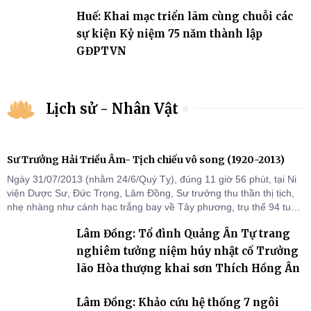
Huế: Khai mạc triển lãm cùng chuỗi các
sự kiện Kỷ niệm 75 năm thành lập
GĐPTVN
Lịch sử - Nhân Vật
Sư Trưởng Hải Triều Âm- Tịch chiếu vô song (1920-2013)
Ngày 31/07/2013 (nhằm 24/6/Quý Tỵ), đúng 11 giờ 56 phút, tại Ni
viện Dược Sư, Đức Trọng, Lâm Đồng, Sư trưởng thu thần thị tịch,
nhẹ nhàng như cánh hạc trắng bay về Tây phương, trụ thế 94 tuổi
đời, 60 hạ lạp.
Lâm Đồng: Tổ đình Quảng Ân Tự trang
nghiêm tưởng niệm húy nhật cố Trưởng
lão Hòa thượng khai sơn Thích Hồng Ân
Lâm Đồng: Khảo cứu hệ thống 7 ngôi