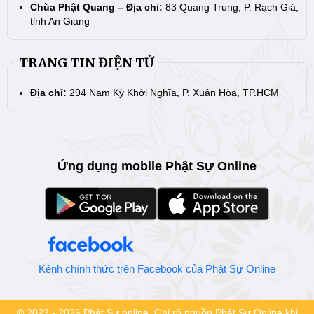
Chùa Phật Quang – Địa chỉ:
83 Quang Trung, P. Rạch Giá,
tỉnh An Giang
TRANG TIN ĐIỆN TỬ
Địa chỉ:
294 Nam Kỳ Khởi Nghĩa, P. Xuân Hòa, TP.HCM
Ứng dụng mobile Phật Sự Online
Kênh chính thức trên Facebook của Phật Sự Online
© 2023 - 2026 Phật Sự online. Ghi rõ nguồn Phật Sự Online khi