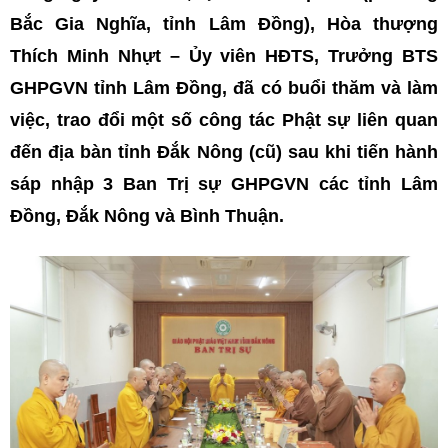
Bắc Gia Nghĩa, tỉnh Lâm Đồng), Hòa thượng
Thích Minh Nhựt – Ủy viên HĐTS, Trưởng BTS
GHPGVN tỉnh Lâm Đồng, đã có buổi thăm và làm
việc, trao đổi một số công tác Phật sự liên quan
đến địa bàn tỉnh Đắk Nông (cũ) sau khi tiến hành
sáp nhập 3 Ban Trị sự GHPGVN các tỉnh Lâm
Đồng, Đắk Nông và Bình Thuận.