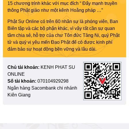
15 chương trình khác với mục đích “ Đẩy mạnh truyền
thông Phật giáo như một kênh Hoằng pháp …”
Phật Sự Online có trên 60 nhân sự là phóng viên, Ban
Biên tập và các bộ phận khác, vì vậy rất cần sự quan
tâm chia sẻ, hỗ trợ của chư Tôn đức Tăng Ni, quý Phật
tử và quý vị yêu mến Đạo Phật để có được kinh phí
đảm bảo sự hoạt động bền vững và lâu dài.
Chủ tài khoản:
KENH PHAT SU
ONLINE
Số tài khoản:
070104929298
Ngân hàng Sacombank chi nhánh
Kiên Giang