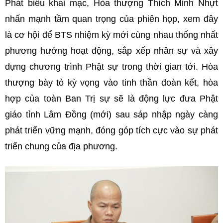
Phát biểu khai mạc, Hòa thượng Thích Minh Nhựt
nhấn mạnh tầm quan trọng của phiên họp, xem đây
là cơ hội để BTS nhiệm kỳ mới cùng nhau thống nhất
phương hướng hoạt động, sắp xếp nhân sự và xây
dựng chương trình Phật sự trong thời gian tới. Hòa
thượng bày tỏ kỳ vọng vào tinh thần đoàn kết, hòa
hợp của toàn Ban Trị sự sẽ là động lực đưa Phật
giáo tỉnh Lâm Đồng (mới) sau sáp nhập ngày càng
phát triển vững mạnh, đóng góp tích cực vào sự phát
triển chung của địa phương.