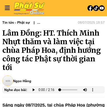
Tin tức - Phật sự
08/07/2025 18:57
Phật sự Tây Nguyên
Lâm Đồng: HT. Thích Minh
Nhựt thăm và làm việc tại
chùa Pháp Hoa, định hướng
công tác Phật sự thời gian
tới
Ngọc Hằng
Nghe đọc bài:
Sáng ngày 08/7/2025, tại chùa Pháp Hoa (phường