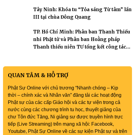
Tây Ninh: Khóa tu “Tỏa sáng Từ tâm” lần
III tại chùa Đông Quang
TP. Hồ Chí Minh: Phân ban Thanh Thiếu
nhi Phật tử và Phân ban Hoằng pháp
Thanh thiếu niên TƯ tổng kết công tác
Phật sự nhiệm kỳ IX (2022 – 2027)
QUAN TÂM & HỖ TRỢ
Phật Sự Online với chủ trương “Nhanh chóng – Kịp
thời – chính xác và Nhân văn” đăng tải các hoạt động
Phật sự của các cấp Giáo hội và các tự viện trong cả
nước cùng các chương trình tu học, thuyết giảng của
chư Tôn đức Tăng, Ni giảng sư được truyền hình trực
tiếp (Live Streaming) trên mạng xã hội: Facebook,
Youtube, Phật Sự Online về các sự kiện Phật sự và trên