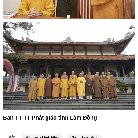
Ban TT-TT Phật giáo tỉnh Lâm Đồng
Thẻ:
HT. Thích Minh Nhựt
Chùa Pháp Hoa