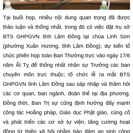
Tại buổi họp, nhiều nội dung quan trọng đã được
thảo luận và thống nhất, trong đó có việc đặt trụ sở
BTS GHPGVN tỉnh Lâm Đồng tại chùa Linh Sơn
(phường Xuân Hương, tỉnh Lâm Đồng); dự kiến tổ
chức phiên họp toàn Ban Thường trực vào ngày 17/6
năm Ất Tỵ để thống nhất nhân sự Trưởng các ban
chuyên môn trực thuộc; tổ chức lễ ra mắt BTS
GHPGVN tỉnh Lâm Đồng sau sáp nhập và thăm hỏi
các cơ quan, ban ngành, đoàn thể tại địa phương.
Đồng thời, Ban Trị sự cũng định hướng đẩy mạnh
công tác Hoằng pháp, Giáo dục Phật giáo, củng cố
và phát triển các cơ sở tự viện, tăng cường hoạt
động từ thiện xã hội nhằm bảo đảm an sinh cộng