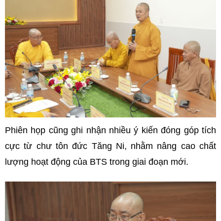
Phiên họp cũng ghi nhận nhiều ý kiến đóng góp tích
cực từ chư tôn đức Tăng Ni, nhằm nâng cao chất
lượng hoạt động của BTS trong giai đoạn mới.