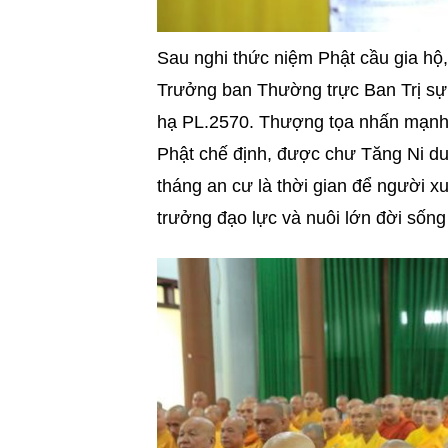
Sau nghi thức niệm Phật cầu gia hộ
Trưởng ban Thường trực Ban Trị sự P
hạ PL.2570. Thượng tọa nhấn mạnh 
Phật chế định, được chư Tăng Ni duy
tháng an cư là thời gian để người xuấ
trưởng đạo lực và nuôi lớn đời sốn