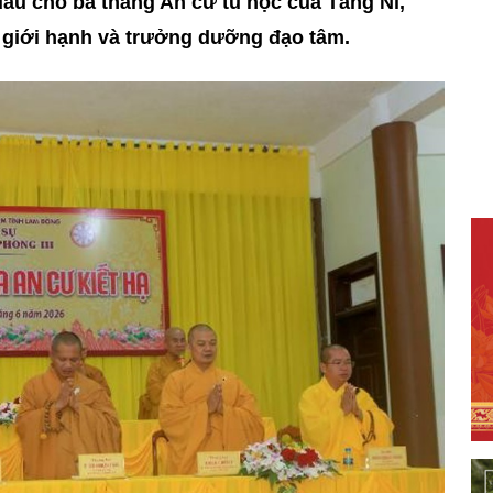
đầu cho ba tháng An cư tu học của Tăng Ni,
i giới hạnh và trưởng dưỡng đạo tâm.