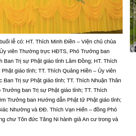
ổi lễ có: HT. Thích Minh Điền – Viện chủ chùa
 Ủy viên Thường trực HĐTS, Phó Trưởng ban
 Ban Trị sự Phật giáo tỉnh Lâm Đồng; HT. Thích
Phật giáo tỉnh; TT. Thích Quảng Hiền – Ủy viên
Ban Trị sự Phật giáo tỉnh; TT. Thích Nhuận Thân
Trưởng ban Trị sự Phật giáo tỉnh; TT. Thích
êm Trưởng ban Hướng dẫn Phật tử Phật giáo tỉnh;
Giác Nhường và ĐĐ. Thích Vạn Hiển – đồng Phó
ùng chư Tôn đức Tăng Ni hành giả An cư trong và