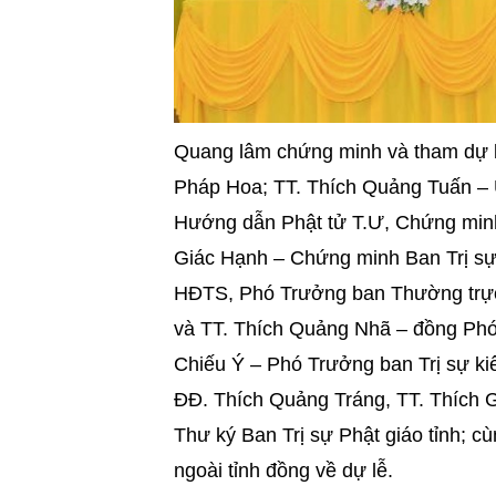
Quang lâm chứng minh và tham dự bu
Pháp Hoa; TT. Thích Quảng Tuấn –
Hướng dẫn Phật tử T.Ư, Chứng minh
Giác Hạnh – Chứng minh Ban Trị sự 
HĐTS, Phó Trưởng ban Thường trực 
và TT. Thích Quảng Nhã – đồng Phó 
Chiếu Ý – Phó Trưởng ban Trị sự ki
ĐĐ. Thích Quảng Tráng, TT. Thích 
Thư ký Ban Trị sự Phật giáo tỉnh; c
ngoài tỉnh đồng về dự lễ.