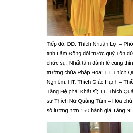
Tiếp đó, ĐĐ. Thích Nhuận Lợi – Phó
tỉnh Lâm Đồng đối trước quý Tôn đứ
chức sự. Nhất tâm đảnh lễ cung thỉ
trường chùa Pháp Hoa; TT. Thích 
Nghiêm; HT. Thích Giác Hạnh – Thi
Tăng Hệ phái Khất sĩ; TT. Thích Q
sư Thích Nữ Quảng Tâm – Hóa chủ 
số lượng hơn 150 hành giả Tăng Ni.