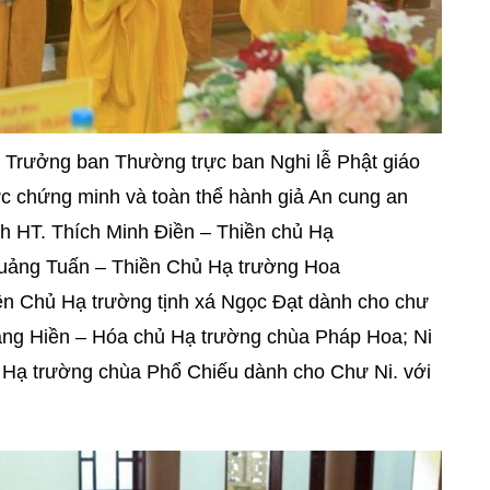
 Trưởng ban Thường trực ban Nghi lễ Phật giáo
c chứng minh và toàn thể hành giả An cung an
nh HT. Thích Minh Điền – Thiền chủ Hạ
Quảng Tuấn – Thiền Chủ Hạ trường Hoa
ền Chủ Hạ trường tịnh xá Ngọc Đạt dành cho chư
uảng Hiền – Hóa chủ Hạ trường chùa Pháp Hoa; Ni
Hạ trường chùa Phổ Chiếu dành cho Chư Ni. với