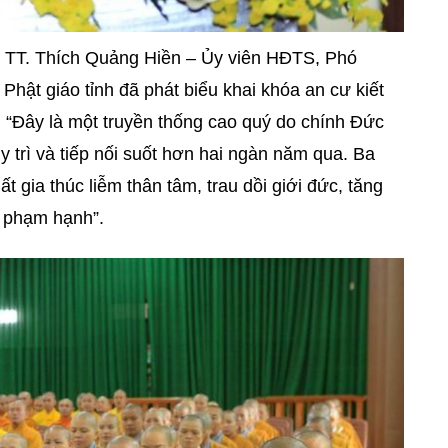
, TT. Thích Quảng Hiền – Ủy viên HĐTS, Phó
hật giáo tỉnh đã phát biểu khai khóa an cư kiết
“Đây là một truyền thống cao quý do chính Đức
 trì và tiếp nối suốt hơn hai ngàn năm qua. Ba
t gia thúc liễm thân tâm, trau dồi giới đức, tăng
g phạm hạnh”.