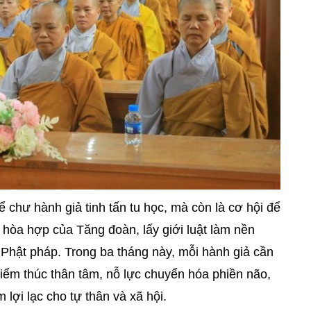
ể chư hành giả tinh tấn tu học, mà còn là cơ hội để
ần hòa hợp của Tăng đoàn, lấy giới luật làm nền
a Phật pháp. Trong ba tháng này, mỗi hành giả cần
ự kiểm thúc thân tâm, nỗ lực chuyển hóa phiền não,
m lợi lạc cho tự thân và xã hội.