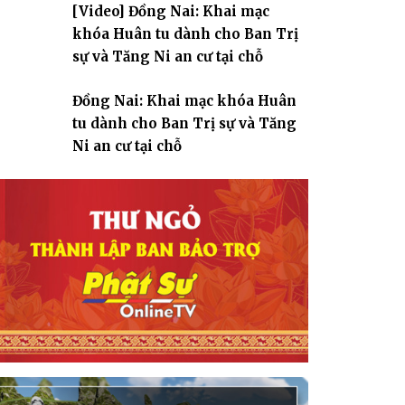
[Video] Đồng Nai: Khai mạc
giáo
khóa Huân tu dành cho Ban Trị
sự và Tăng Ni an cư tại chỗ
Đồng Nai: Khai mạc khóa Huân
tu dành cho Ban Trị sự và Tăng
Ni an cư tại chỗ