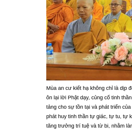
Mùa an cư kiết hạ không chỉ là dịp đ
ôn lại lời Phật dạy, củng cố tinh th
tảng cho sự tồn tại và phát triển củ
phát huy tinh thần tự giác, tự tu, t
tăng trưởng trí tuệ và từ bi, nhằm là