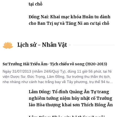
tại chỗ
Đồng Nai: Khai mạc khóa Huân tu dành
cho Ban Trị sự và Tăng Ni an cư tại chỗ
Lịch sử - Nhân Vật
Sư Trưởng Hải Triều Âm- Tịch chiếu vô song (1920-2013)
Ngày 31/07/2013 (nhằm 24/6/Quý Tỵ), đúng 11 giờ 56 phút, tại Ni
viện Dược Sư, Đức Trọng, Lâm Đồng, Sư trưởng thu thần thị tịch,
nhẹ nhàng như cánh hạc trắng bay về Tây phương, trụ thế 94 tuổi
đời, 60 hạ lạp.
Lâm Đồng: Tổ đình Quảng Ân Tự trang
nghiêm tưởng niệm húy nhật cố Trưởng
lão Hòa thượng khai sơn Thích Hồng Ân