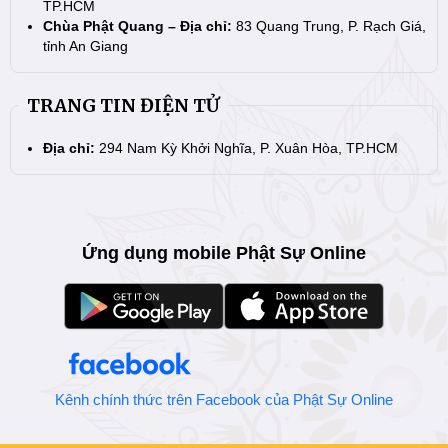
TP.HCM
Chùa Phật Quang – Địa chỉ:
83 Quang Trung, P. Rạch Giá,
tỉnh An Giang
TRANG TIN ĐIỆN TỬ
Địa chỉ:
294 Nam Kỳ Khởi Nghĩa, P. Xuân Hòa, TP.HCM
Ứng dụng mobile Phật Sự Online
Kênh chính thức trên Facebook của Phật Sự Online