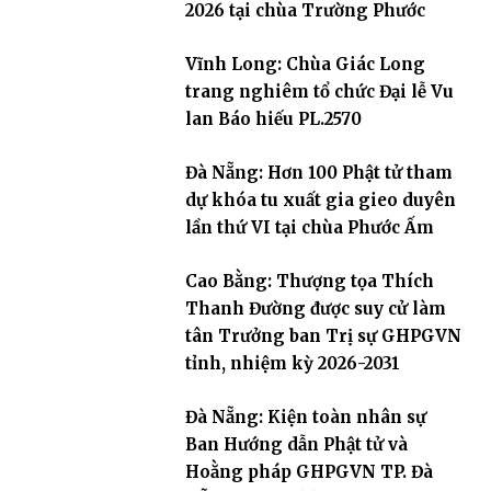
2026 tại chùa Trường Phước
Vĩnh Long: Chùa Giác Long
trang nghiêm tổ chức Đại lễ Vu
lan Báo hiếu PL.2570
Đà Nẵng: Hơn 100 Phật tử tham
dự khóa tu xuất gia gieo duyên
lần thứ VI tại chùa Phước Ấm
Cao Bằng: Thượng tọa Thích
Thanh Đường được suy cử làm
tân Trưởng ban Trị sự GHPGVN
tỉnh, nhiệm kỳ 2026-2031
Đà Nẵng: Kiện toàn nhân sự
Ban Hướng dẫn Phật tử và
Hoằng pháp GHPGVN TP. Đà