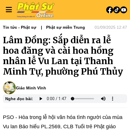
Tin tức - Phật sự
Phật sự miền Trung
01/09/2025 12:47
Lâm Đồng: Sắp diễn ra lễ
hoa đăng và cài hoa hồng
nhân lễ Vu Lan tại Thanh
Minh Tự, phường Phú Thủy
Giác Minh Vĩnh
Nghe đọc bài:
PSO - Hòa trong lễ hội văn hóa tình người của mùa
Vu lan Báo hiếu PL.2569, CLB Tuổi trẻ Phật giáo