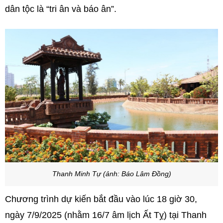
dân tộc là “tri ân và báo ân”.
Thanh Minh Tự (ảnh: Báo Lâm Đồng)
Chương trình dự kiến bắt đầu vào lúc 18 giờ 30,
ngày 7/9/2025 (nhằm 16/7 âm lịch Ất Tỵ) tại Thanh