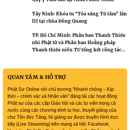
Tây Ninh: Khóa tu “Tỏa sáng Từ tâm” lần
III tại chùa Đông Quang
TP. Hồ Chí Minh: Phân ban Thanh Thiếu
nhi Phật tử và Phân ban Hoằng pháp
Thanh thiếu niên TƯ tổng kết công tác
Phật sự nhiệm kỳ IX (2022 – 2027)
QUAN TÂM & HỖ TRỢ
Phật Sự Online với chủ trương “Nhanh chóng – Kịp
thời – chính xác và Nhân văn” đăng tải các hoạt động
Phật sự của các cấp Giáo hội và các tự viện trong cả
nước cùng các chương trình tu học, thuyết giảng của
chư Tôn đức Tăng, Ni giảng sư được truyền hình trực
tiếp (Live Streaming) trên mạng xã hội: Facebook,