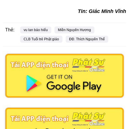
Tin: Giác Minh Vĩnh
Thẻ:
vu lan báo hiếu
Miền Nguyên Hương
CLB Tuổi trẻ Phật giáo
ĐĐ. Thích Nguyên Thế