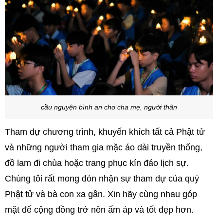
cầu nguyện bình an cho cha mẹ, người thân
Tham dự chương trình, khuyến khích tất cả Phật tử
và những người tham gia mặc áo dài truyền thống,
đồ lam đi chùa hoặc trang phục kín đáo lịch sự.
Chúng tôi rất mong đón nhận sự tham dự của quý
Phật tử và bà con xa gần. Xin hãy cùng nhau góp
mặt để cộng đồng trở nên ấm áp và tốt đẹp hơn.