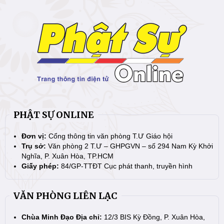
PHẬT SỰ ONLINE
Đơn vị:
Cổng thông tin văn phòng T.Ư Giáo hội
Trụ sở:
Văn phòng 2 T.Ư – GHPGVN – số 294 Nam Kỳ Khởi
Nghĩa, P. Xuân Hòa, TP.HCM
Giấy phép:
84/GP-TTĐT Cục phát thanh, truyền hình
VĂN PHÒNG LIÊN LẠC
Chùa Minh Đạo Địa chỉ:
12/3 BIS Kỳ Đồng, P. Xuân Hòa,