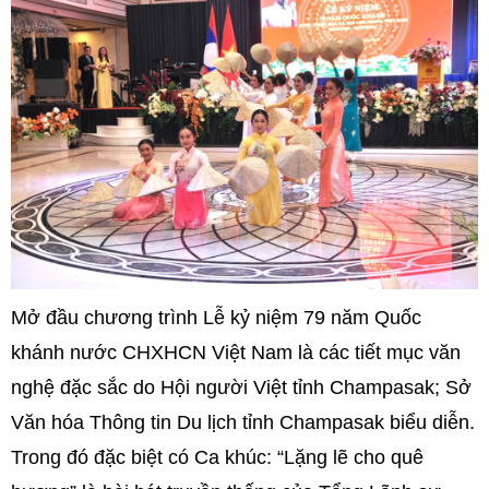
Mở đầu chương trình Lễ kỷ niệm 79 năm Quốc
khánh nước CHXHCN Việt Nam là các tiết mục văn
nghệ đặc sắc do Hội người Việt tỉnh Champasak; Sở
Văn hóa Thông tin Du lịch tỉnh Champasak biểu diễn.
Trong đó đặc biệt có Ca khúc: “Lặng lẽ cho quê