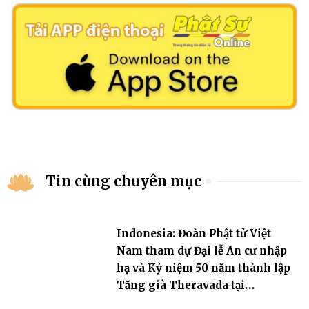
Tin cùng chuyên mục
Indonesia: Đoàn Phật tử Việt
Nam tham dự Đại lễ An cư nhập
hạ và Kỷ niệm 50 năm thành lập
Tăng già Theravāda tại
Borobudur