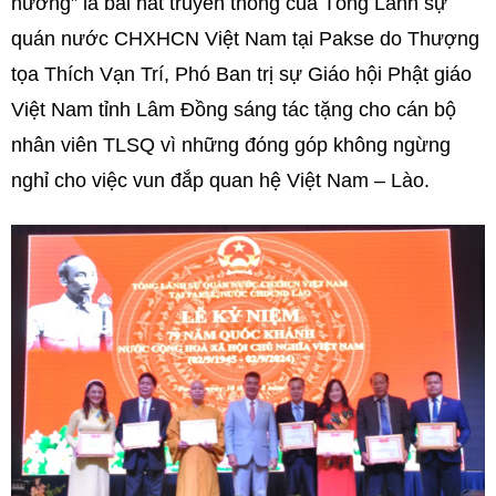
hương” là bài hát truyền thống của Tổng Lãnh sự
quán nước CHXHCN Việt Nam tại Pakse do Thượng
tọa Thích Vạn Trí, Phó Ban trị sự Giáo hội Phật giáo
Việt Nam tỉnh Lâm Đồng sáng tác tặng cho cán bộ
nhân viên TLSQ vì những đóng góp không ngừng
nghỉ cho việc vun đắp quan hệ Việt Nam – Lào.