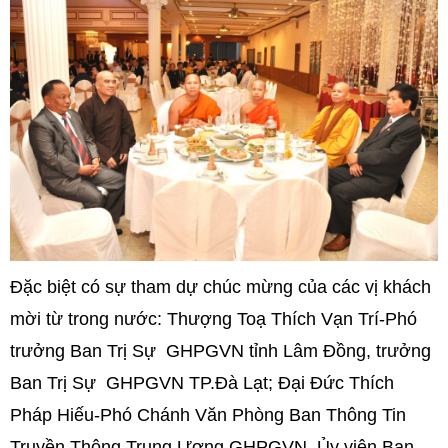
Đặc
biệt có sự tham dự chúc mừng của các vị khách
mời từ trong nước: Thượng Toạ Thích Vạn Trí-Phó
trưởng Ban Trị Sự GHPGVN tỉnh Lâm Đồng, trưởng
Ban Trị Sự GHPGVN TP.Đà Lạt; Đại Đức Thích
Pháp Hiếu-Phó Chánh Văn Phòng Ban Thông Tin
Truyền Thông Trung Ương GHPGVN, Ủy viên Ban