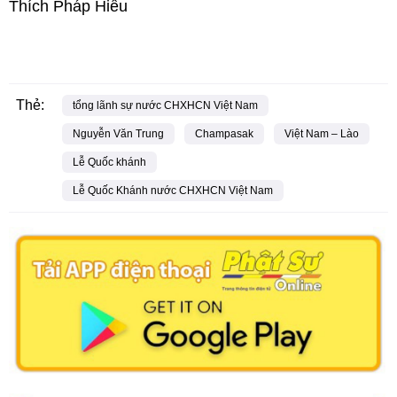
Thích Pháp Hiếu
Thẻ:
tổng lãnh sự nước CHXHCN Việt Nam
Nguyễn Văn Trung
Champasak
Việt Nam – Lào
Lễ Quốc khánh
Lễ Quốc Khánh nước CHXHCN Việt Nam