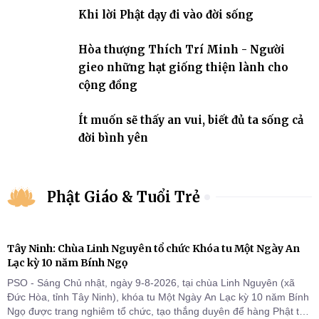
nhiệm với quê hương, đất nước.
Khi lời Phật dạy đi vào đời sống
Hòa thượng Thích Trí Minh - Người
gieo những hạt giống thiện lành cho
cộng đồng
Ít muốn sẽ thấy an vui, biết đủ ta sống cả
đời bình yên
Phật Giáo & Tuổi Trẻ
Tây Ninh: Chùa Linh Nguyên tổ chức Khóa tu Một Ngày An
Lạc kỳ 10 năm Bính Ngọ
PSO - Sáng Chủ nhật, ngày 9-8-2026, tại chùa Linh Nguyên (xã
Đức Hòa, tỉnh Tây Ninh), khóa tu Một Ngày An Lạc kỳ 10 năm Bính
Ngọ được trang nghiêm tổ chức, tạo thắng duyên để hàng Phật tử