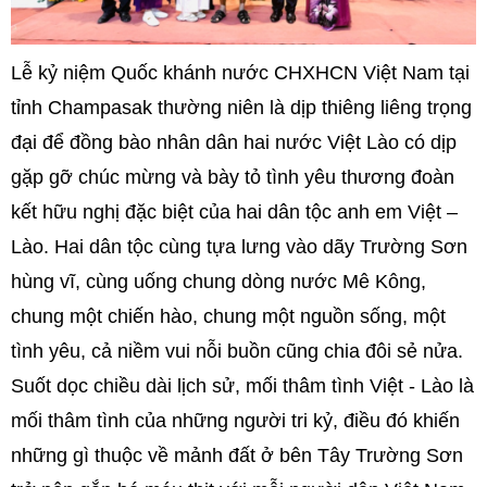
Lễ kỷ niệm Quốc khánh nước CHXHCN Việt Nam tại
tỉnh Champasak thường niên là dịp thiêng liêng trọng
đại để đồng bào nhân dân hai nước Việt Lào có dịp
gặp gỡ chúc mừng và bày tỏ tình yêu thương đoàn
kết hữu nghị đặc biệt của hai dân tộc anh em Việt –
Lào. Hai dân tộc cùng tựa lưng vào dãy Trường Sơn
hùng vĩ, cùng uống chung dòng nước Mê Kông,
chung một chiến hào, chung một nguồn sống, một
tình yêu, cả niềm vui nỗi buồn cũng chia đôi sẻ nửa.
Suốt dọc chiều dài lịch sử, mối thâm tình Việt - Lào là
mối thâm tình của những người tri kỷ, điều đó khiến
những gì thuộc về mảnh đất ở bên Tây Trường Sơn