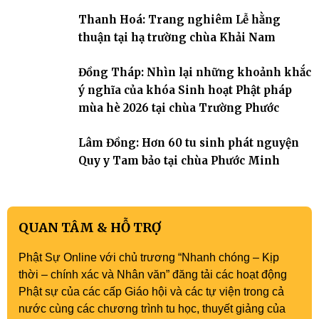
tại gia trở về nương tựa Tam bảo, lắng đọng thân tâm và vun bồi
Thanh Hoá: Trang nghiêm Lễ hằng
đời sống thiện lành.
thuận tại hạ trường chùa Khải Nam
Đồng Tháp: Nhìn lại những khoảnh khắc
ý nghĩa của khóa Sinh hoạt Phật pháp
mùa hè 2026 tại chùa Trường Phước
Lâm Đồng: Hơn 60 tu sinh phát nguyện
Quy y Tam bảo tại chùa Phước Minh
QUAN TÂM & HỖ TRỢ
Phật Sự Online với chủ trương “Nhanh chóng – Kịp
thời – chính xác và Nhân văn” đăng tải các hoạt động
Phật sự của các cấp Giáo hội và các tự viện trong cả
nước cùng các chương trình tu học, thuyết giảng của