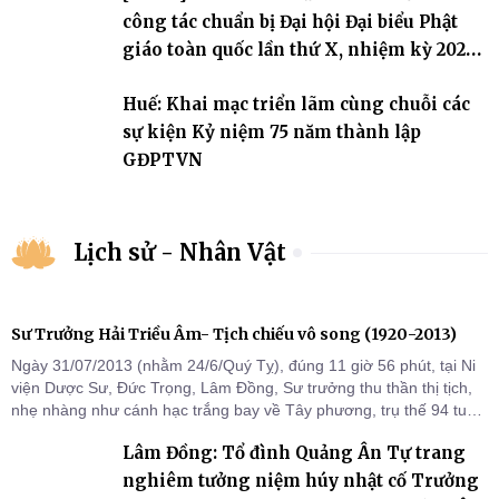
công tác chuẩn bị Đại hội Đại biểu Phật
giáo toàn quốc lần thứ X, nhiệm kỳ 2026-
2031
Huế: Khai mạc triển lãm cùng chuỗi các
sự kiện Kỷ niệm 75 năm thành lập
GĐPTVN
Lịch sử - Nhân Vật
Sư Trưởng Hải Triều Âm- Tịch chiếu vô song (1920-2013)
Ngày 31/07/2013 (nhằm 24/6/Quý Tỵ), đúng 11 giờ 56 phút, tại Ni
viện Dược Sư, Đức Trọng, Lâm Đồng, Sư trưởng thu thần thị tịch,
nhẹ nhàng như cánh hạc trắng bay về Tây phương, trụ thế 94 tuổi
đời, 60 hạ lạp.
Lâm Đồng: Tổ đình Quảng Ân Tự trang
nghiêm tưởng niệm húy nhật cố Trưởng