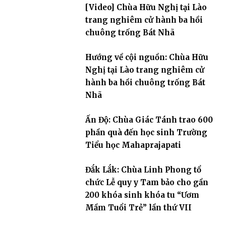
[Video] Chùa Hữu Nghị tại Lào
trang nghiêm cử hành ba hồi
chuông trống Bát Nhã
Hướng về cội nguồn: Chùa Hữu
Nghị tại Lào trang nghiêm cử
hành ba hồi chuông trống Bát
Nhã
Ấn Độ: Chùa Giác Tánh trao 600
phần quà đến học sinh Trường
Tiểu học Mahaprajapati
Đắk Lắk: Chùa Linh Phong tổ
chức Lễ quy y Tam bảo cho gần
200 khóa sinh khóa tu “Ươm
Mầm Tuổi Trẻ” lần thứ VII