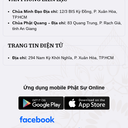
Chùa Minh Đạo Địa chỉ:
12/3 BIS Kỳ Đồng, P. Xuân Hòa,
TP.HCM
Chùa Phật Quang – Địa chỉ:
83 Quang Trung, P. Rạch Giá,
tỉnh An Giang
TRANG TIN ĐIỆN TỬ
Địa chỉ:
294 Nam Kỳ Khởi Nghĩa, P. Xuân Hòa, TP.HCM
Ứng dụng mobile Phật Sự Online