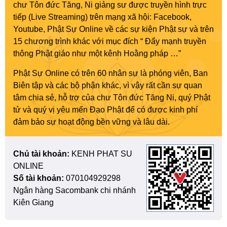
chư Tôn đức Tăng, Ni giảng sư được truyền hình trực
tiếp (Live Streaming) trên mạng xã hội: Facebook,
Youtube, Phật Sự Online về các sự kiện Phật sự và trên
15 chương trình khác với mục đích “ Đẩy mạnh truyền
thông Phật giáo như một kênh Hoằng pháp …”
Phật Sự Online có trên 60 nhân sự là phóng viên, Ban
Biên tập và các bộ phận khác, vì vậy rất cần sự quan
tâm chia sẻ, hỗ trợ của chư Tôn đức Tăng Ni, quý Phật
tử và quý vị yêu mến Đạo Phật để có được kinh phí
đảm bảo sự hoạt động bền vững và lâu dài.
Chủ tài khoản:
KENH PHAT SU
ONLINE
Số tài khoản:
070104929298
Ngân hàng Sacombank chi nhánh
Kiên Giang