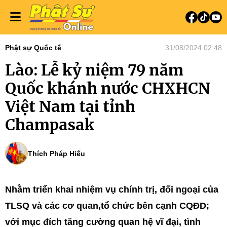
Phật sự Quốc tế
31/08/2024 02:48
Lào: Lễ kỷ niệm 79 năm
Quốc khánh nước CHXHCN
Việt Nam tại tỉnh
Champasak
Thích Pháp Hiếu
Nhằm triển khai nhiệm vụ chính trị, đối ngoại của
TLSQ và các cơ quan,tổ chức bên cạnh CQĐD;
với mục đích tăng cường quan hệ vĩ đại, tình