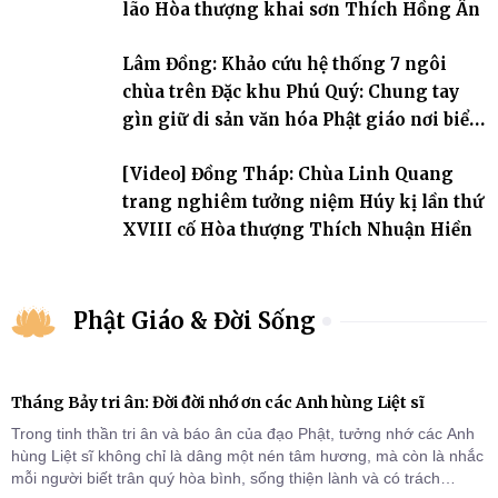
lão Hòa thượng khai sơn Thích Hồng Ân
Lâm Đồng: Khảo cứu hệ thống 7 ngôi
chùa trên Đặc khu Phú Quý: Chung tay
gìn giữ di sản văn hóa Phật giáo nơi biển
đảo
[Video] Đồng Tháp: Chùa Linh Quang
trang nghiêm tưởng niệm Húy kị lần thứ
XVIII cố Hòa thượng Thích Nhuận Hiền
Phật Giáo & Đời Sống
Tháng Bảy tri ân: Đời đời nhớ ơn các Anh hùng Liệt sĩ
Trong tinh thần tri ân và báo ân của đạo Phật, tưởng nhớ các Anh
hùng Liệt sĩ không chỉ là dâng một nén tâm hương, mà còn là nhắc
mỗi người biết trân quý hòa bình, sống thiện lành và có trách