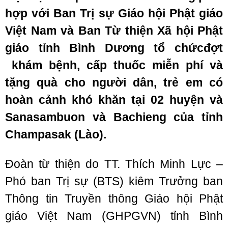
hợp với Ban Trị sự Giáo hội Phật giáo
Việt Nam và Ban Từ thiện Xã hội Phật
giáo tỉnh Bình Dương
tổ chứcđợt
khám bệnh, cấp thuốc miễn phí và
tặng quà cho
người dân, trẻ em có
hoàn cảnh khó khăn
tại 02 huyện và
Sanasambuon và Bachieng của tỉnh
Champasak
(Lào).
Đoàn từ thiện do TT. Thích Minh Lực –
Phó ban Trị sự (BTS) kiêm Trưởng ban
Thông tin Truyền thông Giáo hội Phật
giáo Việt Nam (GHPGVN) tỉnh Bình