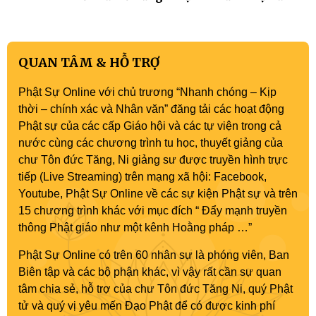
QUAN TÂM & HỖ TRỢ
Phật Sự Online với chủ trương “Nhanh chóng – Kịp
thời – chính xác và Nhân văn” đăng tải các hoạt động
Phật sự của các cấp Giáo hội và các tự viện trong cả
nước cùng các chương trình tu học, thuyết giảng của
chư Tôn đức Tăng, Ni giảng sư được truyền hình trực
tiếp (Live Streaming) trên mạng xã hội: Facebook,
Youtube, Phật Sự Online về các sự kiện Phật sự và trên
15 chương trình khác với mục đích “ Đẩy mạnh truyền
thông Phật giáo như một kênh Hoằng pháp …”
Phật Sự Online có trên 60 nhân sự là phóng viên, Ban
Biên tập và các bộ phận khác, vì vậy rất cần sự quan
tâm chia sẻ, hỗ trợ của chư Tôn đức Tăng Ni, quý Phật
tử và quý vị yêu mến Đạo Phật để có được kinh phí