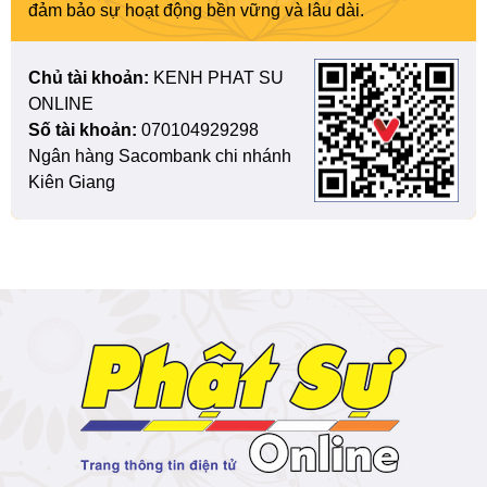
đảm bảo sự hoạt động bền vững và lâu dài.
Chủ tài khoản:
KENH PHAT SU
ONLINE
Số tài khoản:
070104929298
Ngân hàng Sacombank chi nhánh
Kiên Giang