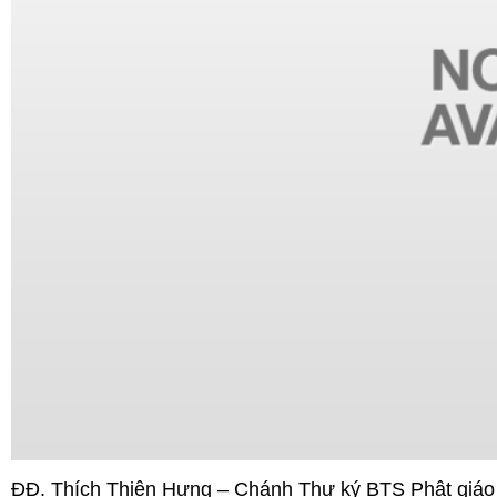
ĐĐ. Thích Thiện Hưng – Chánh Thư ký BTS Phật giáo 