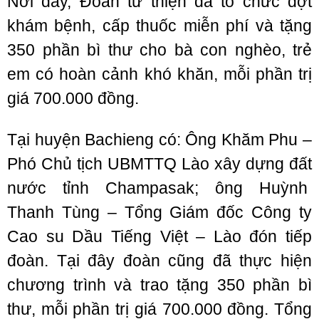
Nơi đây, Đoàn từ thiện đã tổ chức đợt
khám bệnh, cấp thuốc miễn phí và tặng
350 phần bì thư cho bà con nghèo, trẻ
em có hoàn cảnh khó khăn, mỗi phần trị
giá 700.000 đồng.
Tại huyện Bachieng có: Ông Khăm Phu –
Phó Chủ tịch UBMTTQ Lào xây dựng đất
nước tỉnh Champasak; ông Huỳnh
Thanh Tùng – Tổng Giám đốc Công ty
Cao su Dầu Tiếng Việt – Lào đón tiếp
đoàn. Tại đây đoàn cũng đã thực hiện
chương trình và trao tặng 350 phần bì
thư, mỗi phần trị giá 700.000 đồng. Tổng