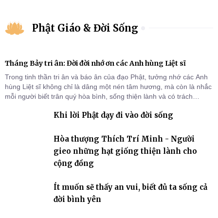
Phật Giáo & Đời Sống
Tháng Bảy tri ân: Đời đời nhớ ơn các Anh hùng Liệt sĩ
Trong tinh thần tri ân và báo ân của đạo Phật, tưởng nhớ các Anh
hùng Liệt sĩ không chỉ là dâng một nén tâm hương, mà còn là nhắc
mỗi người biết trân quý hòa bình, sống thiện lành và có trách
nhiệm với quê hương, đất nước.
Khi lời Phật dạy đi vào đời sống
Hòa thượng Thích Trí Minh - Người
gieo những hạt giống thiện lành cho
cộng đồng
Ít muốn sẽ thấy an vui, biết đủ ta sống cả
đời bình yên