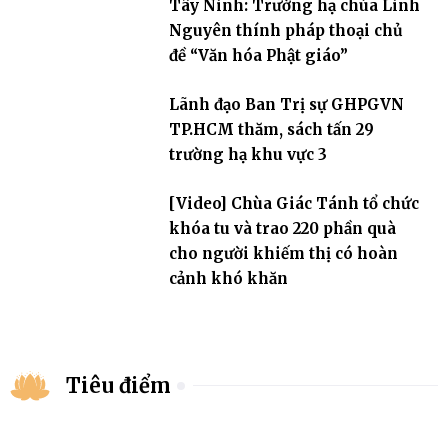
Tây Ninh: Trường hạ chùa Linh
Nguyên thính pháp thoại chủ
đề “Văn hóa Phật giáo”
Lãnh đạo Ban Trị sự GHPGVN
TP.HCM thăm, sách tấn 29
trường hạ khu vực 3
[Video] Chùa Giác Tánh tổ chức
khóa tu và trao 220 phần quà
cho người khiếm thị có hoàn
cảnh khó khăn
Tiêu điểm