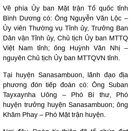
Về phía Ủy ban Mặt trận Tổ quốc tỉnh
Bình Dương có: Ông Nguyễn Văn Lộc –
Ủy viên Thường vụ Tỉnh ủy, Trưởng Ban
Dân vận Tỉnh ủy, Chủ tịch Ủy ban MTTQ
Việt Nam tỉnh; ông Huỳnh Văn Nhị –
nguyên Chủ tịch Ủy ban MTTQVN tỉnh.
Tại huyện Sanasambuon, lãnh đạo địa
phương đón tiếp đoàn có: Ông Suban
Tayxaynha Uông – Phó Bí thư, Phó
huyện trưởng huyện Sanasambuon; ông
Khăm Phay – Phó Mặt trận huyện.