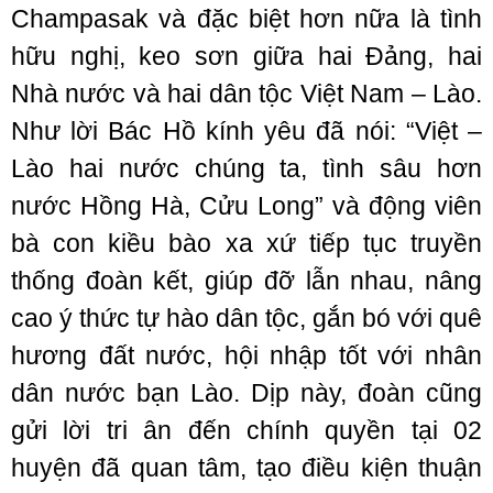
Champasak và đặc biệt hơn nữa là tình
hữu nghị, keo sơn giữa hai Đảng, hai
Nhà nước và hai dân tộc Việt Nam – Lào.
Như lời Bác Hồ kính yêu đã nói: “Việt –
Lào hai nước chúng ta, tình sâu hơn
nước Hồng Hà, Cửu Long” và động viên
bà con kiều bào xa xứ tiếp tục truyền
thống đoàn kết, giúp đỡ lẫn nhau, nâng
cao ý thức tự hào dân tộc, gắn bó với quê
hương đất nước, hội nhập tốt với nhân
dân nước bạn Lào. Dịp này, đoàn cũng
gửi lời tri ân đến chính quyền tại 02
huyện đã quan tâm, tạo điều kiện thuận