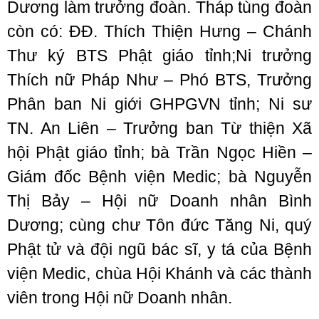
Dương làm trưởng đoàn. Tháp tùng đoàn
còn có: ĐĐ. Thích Thiện Hưng – Chánh
Thư ký BTS Phật giáo tỉnh;Ni trưởng
Thích nữ Pháp Như – Phó BTS, Trưởng
Phân ban Ni giới GHPGVN tỉnh; Ni sư
TN. An Liên – Trưởng ban Từ thiện Xã
hội Phật giáo tỉnh; bà Trần Ngọc Hiền –
Giám đốc Bệnh viện Medic; bà Nguyễn
Thị Bảy – Hội nữ Doanh nhân Bình
Dương; cùng chư Tôn đức Tăng Ni, quý
Phật tử và đội ngũ bác sĩ, y tá của Bệnh
viện Medic, chùa Hội Khánh và các thành
viên trong Hội nữ Doanh nhân.