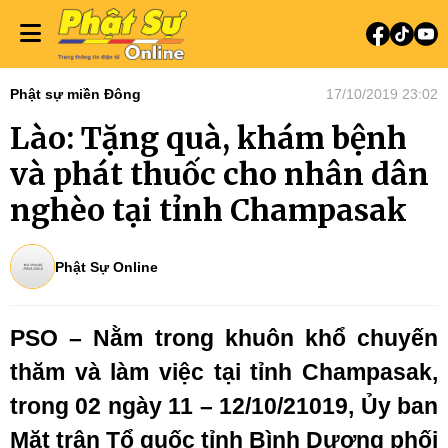
Phật sự miền Đông
17/10/2019 23:02
Lào: Tặng quà, khám bệnh
và phát thuốc cho nhân dân
nghèo tại tỉnh Champasak
Phật Sự Online
PSO – Nằm trong khuôn khổ chuyến
thăm và làm việc tại tỉnh Champasak,
trong 02 ngày 11 – 12/10/21019, Ủy ban
Mặt trận Tổ quốc tỉnh Bình Dương phối