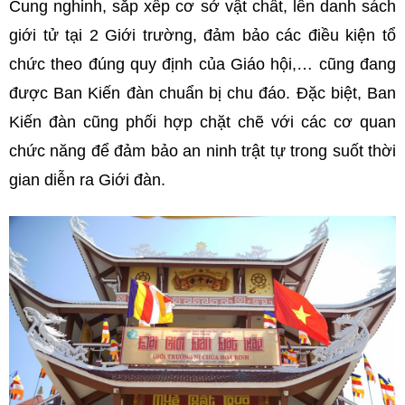
Cung nghinh,
sắp xếp cơ sở vật chất, lên danh sách
giới tử tại 2 Giới trường, đảm bảo các điều kiện tổ
chức theo đúng quy định của Giáo hội,
… cũng đang
được Ban Kiến đàn chuẩn bị chu đáo
. Đặc biệt, Ban
Kiến đàn cũng phối hợp chặt chẽ với các cơ quan
chức năng để đảm bảo an ninh trật tự trong suốt thời
gian diễn ra Giới đàn.