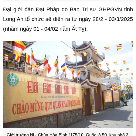
Đại giới đàn Đạt Pháp do Ban Trị sự GHPGVN tỉnh
Long An tổ chức sẽ diễn ra từ ngày 28/2 - 03/3/2025
(nhằm ngày 01 - 04/02 năm Ất Tỵ).
Giới trường Ni - Chùa Hòa Bình (175/10, Quốc lộ 50, khu phố 3,