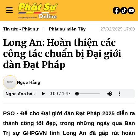
Tin tức - Phật sự
Phật sự miền Tây
27/02/2025 17:00
Long An: Hoàn thiện các
công tác chuẩn bị Đại giới
đàn Đạt Pháp
Ngọc Hằng
Nghe đọc bài:
PSO - Để cho Đại giới đàn Đạt Pháp 2025 diễn ra
thành công tốt đẹp, trong những ngày qua Ban
Trị sự GHPGVN tỉnh Long An đã gấp rút hoàn