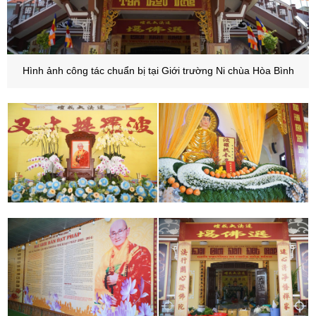
Hình ảnh công tác chuẩn bị tại Giới trường Ni
chùa Hòa Bình