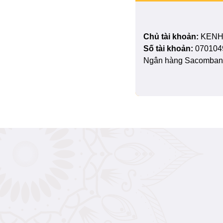
Chủ tài khoản:
KENH
Số tài khoản:
070104
Ngân hàng Sacombank