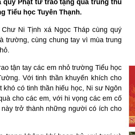
 quý Phật tử trao tặng quà trung thu
ng Tiểu học Tuyên Thạnh.
a Chư Ni Tịnh xá Ngọc Tháp cùng quý
à trường, cùng chung tay vì mùa trung
hỏ.
ao tận tay các em nhỏ trường Tiểu học
Tường. Với tinh thần khuyến khích cho
 khó có tinh thần hiếu học, Ni sư Ngôn
quà cho các em, với hi vọng các em cố
 này trở thành những người có ích cho