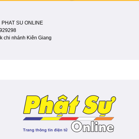
 PHAT SU ONLINE
929298
 chi nhánh Kiên Giang