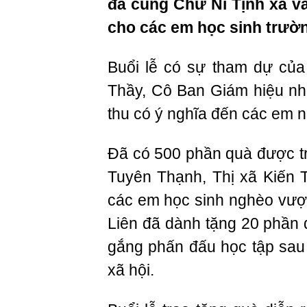
đã cùng Chư Ni Tịnh xá và
cho các em học sinh trườ
Buổi lễ có sự tham dự củ
Thầy, Cô Ban Giám hiệu nh
thu có ý nghĩa đến các em n
Đã có 500 phần quà được tr
Tuyên Thạnh, Thị xã Kiến 
các em học sinh nghèo vượt
Liên đã dành tặng 20 phần 
gắng phấn đấu học tập sau
xã hội.