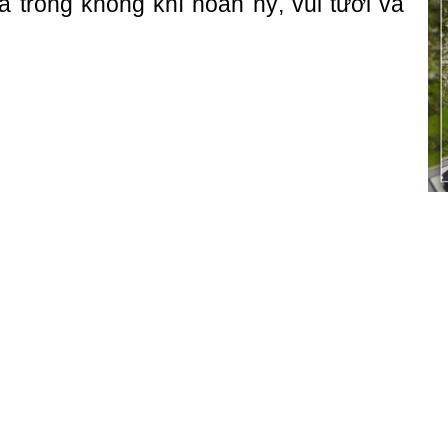
ra trong không khí hoan hỷ, vui tươi và