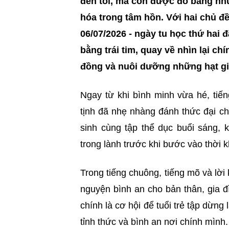
đến tối, mà còn được đo bằng nh
hóa trong tâm hồn. Với hai chủ đ
06/07/2026 - ngày tu học thứ hai 
bằng trái tim, quay về nhìn lại c
đồng và nuôi dưỡng những hạt gi
Ngay từ khi bình minh vừa hé, tiế
tịnh đã nhẹ nhàng đánh thức đại c
sinh cùng tập thể dục buổi sáng,
trong lành trước khi bước vào thời 
Trong tiếng chuông, tiếng mõ và lời
nguyện bình an cho bản thân, gia đ
chính là cơ hội để tuổi trẻ tập dừng 
tỉnh thức và bình an nơi chính mình.