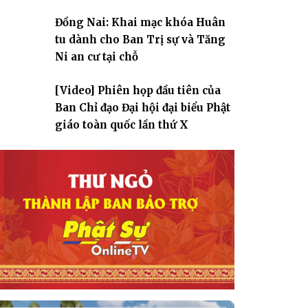
Đồng Nai: Khai mạc khóa Huân
tu dành cho Ban Trị sự và Tăng
Ni an cư tại chỗ
[Video] Phiên họp đầu tiên của
Ban Chỉ đạo Đại hội đại biểu Phật
giáo toàn quốc lần thứ X