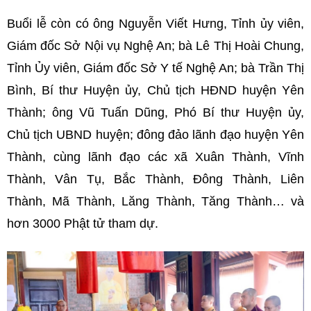
Buổi lễ còn có ông Nguyễn Viết Hưng, Tỉnh ủy viên,
Giám đốc Sở Nội vụ Nghệ An; bà Lê Thị Hoài Chung,
Tỉnh Ủy viên, Giám đốc Sở Y tế Nghệ An; bà Trần Thị
Bình, Bí thư Huyện ủy, Chủ tịch HĐND huyện Yên
Thành; ông Vũ Tuấn Dũng, Phó Bí thư Huyện ủy,
Chủ tịch UBND huyện; đông đảo lãnh đạo huyện Yên
Thành, cùng lãnh đạo các xã Xuân Thành, Vĩnh
Thành, Vân Tụ, Bắc Thành, Đông Thành, Liên
Thành, Mã Thành, Lăng Thành, Tăng Thành… và
hơn 3000 Phật tử tham dự.