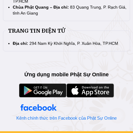
TP.HCM
Chùa Phật Quang – Địa chỉ:
83 Quang Trung, P. Rạch Giá,
tỉnh An Giang
TRANG TIN ĐIỆN TỬ
Địa chỉ:
294 Nam Kỳ Khởi Nghĩa, P. Xuân Hòa, TP.HCM
Ứng dụng mobile Phật Sự Online
Kênh chính thức trên Facebook của Phật Sự Online