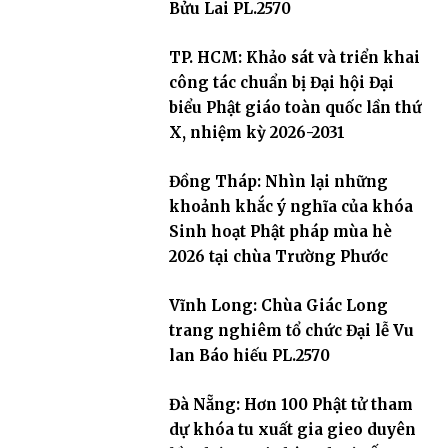
Bửu Lai PL.2570
TP. HCM: Khảo sát và triển khai
công tác chuẩn bị Đại hội Đại
biểu Phật giáo toàn quốc lần thứ
X, nhiệm kỳ 2026-2031
Đồng Tháp: Nhìn lại những
khoảnh khắc ý nghĩa của khóa
Sinh hoạt Phật pháp mùa hè
2026 tại chùa Trường Phước
Vĩnh Long: Chùa Giác Long
trang nghiêm tổ chức Đại lễ Vu
lan Báo hiếu PL.2570
Đà Nẵng: Hơn 100 Phật tử tham
dự khóa tu xuất gia gieo duyên