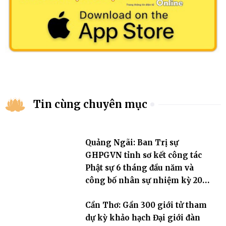
Tin cùng chuyên mục
Quảng Ngãi: Ban Trị sự
GHPGVN tỉnh sơ kết công tác
Phật sự 6 tháng đầu năm và
công bố nhân sự nhiệm kỳ 2026
– 2031
Cần Thơ: Gần 300 giới tử tham
dự kỳ khảo hạch Đại giới đàn