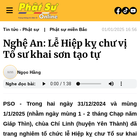
Tin tức - Phật sự
Phật sự miền Bắc
01/01/2025 16:56
Nghệ An: Lễ Hiệp kỵ chư vị
Tổ sư khai sơn tạo tự
Ngọc Hằng
Nghe đọc bài:
PSO - Trong hai ngày 31/12/2024 và mùng
1/1/2025 (nhằm ngày mùng 1 - 2 tháng Chạp năm
Giáp Thìn), chùa Chí Linh (huyện Yên Thành) đã
trang nghiêm tổ chức lễ Hiệp kỵ chư Tổ sư khai