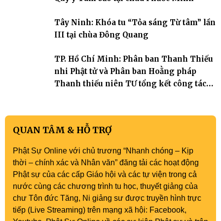
Tây Ninh: Khóa tu “Tỏa sáng Từ tâm” lần
III tại chùa Đông Quang
TP. Hồ Chí Minh: Phân ban Thanh Thiếu
nhi Phật tử và Phân ban Hoằng pháp
Thanh thiếu niên TƯ tổng kết công tác
Phật sự nhiệm kỳ IX (2022 – 2027)
QUAN TÂM & HỖ TRỢ
Phật Sự Online với chủ trương “Nhanh chóng – Kịp
thời – chính xác và Nhân văn” đăng tải các hoạt động
Phật sự của các cấp Giáo hội và các tự viện trong cả
nước cùng các chương trình tu học, thuyết giảng của
chư Tôn đức Tăng, Ni giảng sư được truyền hình trực
tiếp (Live Streaming) trên mạng xã hội: Facebook,