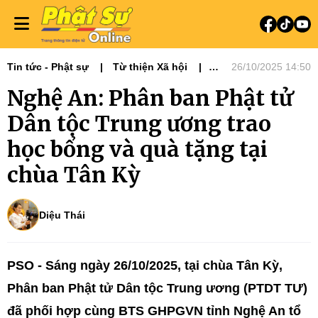
Tin tức - Phật sự
Từ thiện Xã hội
26/10/2025 14:50
Phật sự miền Bắc
Nghệ An: Phân ban Phật tử
Dân tộc Trung ương trao
học bổng và quà tặng tại
chùa Tân Kỳ
Diệu Thái
PSO - Sáng ngày 26/10/2025, tại chùa Tân Kỳ,
Phân ban Phật tử Dân tộc Trung ương (PTDT TƯ)
đã phối hợp cùng BTS GHPGVN tỉnh Nghệ An tổ