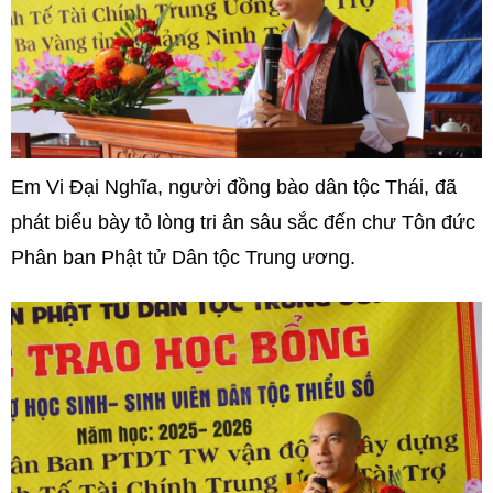
Em Vi Đại Nghĩa, người đồng bào dân tộc Thái, đã
phát biểu bày tỏ lòng tri ân sâu sắc đến chư Tôn đức
Phân ban Phật tử Dân tộc Trung ương.