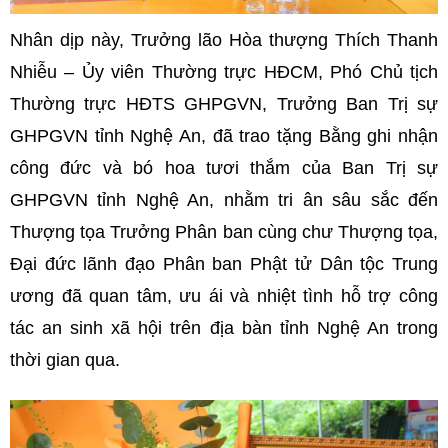
Nhân dịp này, Trưởng lão Hòa thượng Thích Thanh
Nhiễu – Ủy viên Thường trực HĐCM, Phó Chủ tịch
Thường trực HĐTS GHPGVN, Trưởng Ban Trị sự
GHPGVN tỉnh Nghệ An, đã trao tặng Bằng ghi nhận
công đức và bó hoa tươi thắm của Ban Trị sự
GHPGVN tỉnh Nghệ An, nhằm tri ân sâu sắc đến
Thượng tọa Trưởng Phân ban cùng chư Thượng tọa,
Đại đức lãnh đạo Phân ban Phật tử Dân tộc Trung
ương đã quan tâm, ưu ái và nhiệt tình hỗ trợ công
tác an sinh xã hội trên địa bàn tỉnh Nghệ An trong
thời gian qua.