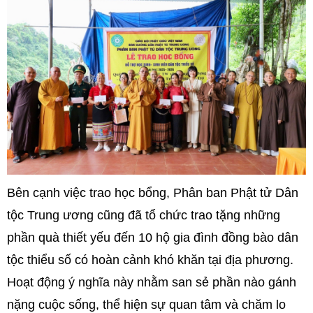
Bên cạnh việc trao học bổng, Phân ban Phật tử Dân
tộc Trung ương cũng đã tổ chức trao tặng những
phần quà thiết yếu đến 10 hộ gia đình đồng bào dân
tộc thiểu số có hoàn cảnh khó khăn tại địa phương.
Hoạt động ý nghĩa này nhằm san sẻ phần nào gánh
nặng cuộc sống, thể hiện sự quan tâm và chăm lo