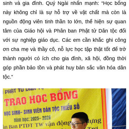
sinh và gia đình. Quý Ngài nhấn mạnh: “Học bổng
này không chỉ là sự hỗ trợ về vật chất mà còn là
nguồn động viên tinh thần to lớn, thể hiện sự quan
tâm của Giáo hội và Phân ban Phật tử Dân tộc đối
với sự nghiệp giáo dục. Các em cần khắc ghi công
ơn cha mẹ và thầy cô, nỗ lực học tập thật tốt để trở
thành người có ích cho gia đình, xã hội, đồng thời
góp phần bảo tồn và phát huy bản sắc văn hóa dân
tộc.”