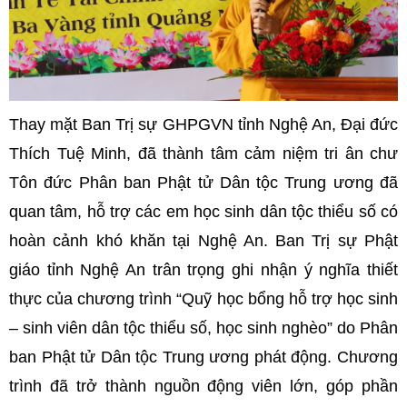
Thay mặt Ban Trị sự GHPGVN tỉnh Nghệ An, Đại đức
Thích Tuệ Minh, đã thành tâm cảm niệm tri ân chư
Tôn đức Phân ban Phật tử Dân tộc Trung ương đã
quan tâm, hỗ trợ các em học sinh dân tộc thiểu số có
hoàn cảnh khó khăn tại Nghệ An. Ban Trị sự Phật
giáo tỉnh Nghệ An trân trọng ghi nhận ý nghĩa thiết
thực của chương trình “Quỹ học bổng hỗ trợ học sinh
– sinh viên dân tộc thiểu số, học sinh nghèo” do Phân
ban Phật tử Dân tộc Trung ương phát động. Chương
trình đã trở thành nguồn động viên lớn, góp phần