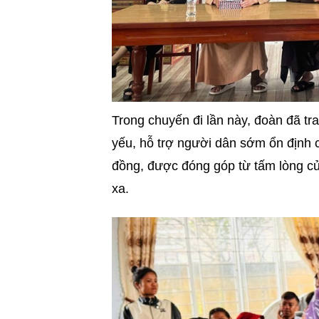
Trong chuyến đi lần này, đoàn đã t
yếu, hỗ trợ người dân sớm ổn định c
đồng, được đóng góp từ tấm lòng c
xa.