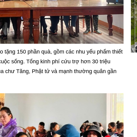
rao tặng 150 phần quà, gồm các nhu yếu phẩm thiết
uộc sống. Tổng kinh phí cứu trợ hơn 30 triệu
ủa chư Tăng, Phật tử và mạnh thường quân gần