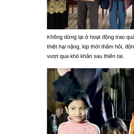
Không dừng lại ở hoạt động trao quà
thiệt hại nặng, kịp thời thăm hỏi, độ
vượt qua khó khăn sau thiên tai.