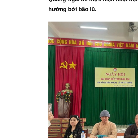
hưởng bởi bão lũ.