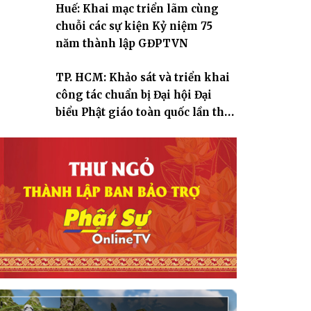
Huế: Khai mạc triển lãm cùng
chuỗi các sự kiện Kỷ niệm 75
năm thành lập GĐPTVN
TP. HCM: Khảo sát và triển khai
công tác chuẩn bị Đại hội Đại
biểu Phật giáo toàn quốc lần thứ
X, nhiệm kỳ 2026-2031