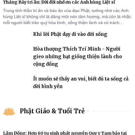
Tháng Bảy tri ân: Đời đời nhớ ơn các Anh hùng Liệt sĩ
Trong tinh thần tri ân và báo ân của đạo Phật, tưởng nhớ các Anh
hùng Liệt sĩ không chỉ là dâng một nén tâm hương, mà còn là nhắc
mỗi người biết trân quý hòa bình, sống thiện lành và có trách
nhiệm với quê hương, đất nước.
Khi lời Phật dạy đi vào đời sống
Hòa thượng Thích Trí Minh - Người
gieo những hạt giống thiện lành cho
cộng đồng
Ít muốn sẽ thấy an vui, biết đủ ta sống cả
đời bình yên
Phật Giáo & Tuổi Trẻ
Lâm Đồng: Hơn 60 tu sinh phát nguyện Quy y Tam bảo tại