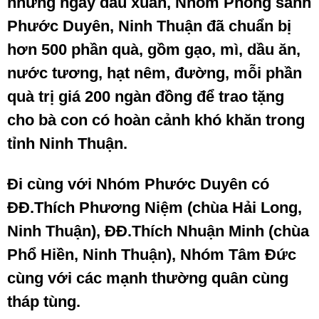
những ngày đầu xuân, Nhóm Phóng sanh
Phước Duyên, Ninh Thuận đã chuẩn bị
hơn 500 phần quà, gồm gạo, mì, dầu ăn,
nước tương, hạt nêm, đường, mỗi phần
quà trị giá 200 ngàn đồng để trao tặng
cho bà con có hoàn cảnh khó khăn trong
tỉnh Ninh Thuận.
Đi cùng với Nhóm Phước Duyên có
ĐĐ.Thích Phương Niệm (chùa Hải Long,
Ninh Thuận), ĐĐ.Thích Nhuận Minh (chùa
Phổ Hiền, Ninh Thuận), Nhóm Tâm Đức
cùng với các mạnh thường quân cùng
tháp tùng.