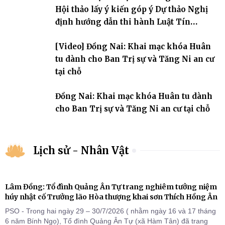
Hội thảo lấy ý kiến góp ý Dự thảo Nghị
định hướng dẫn thi hành Luật Tín
ngưỡng, tôn giáo
[Video] Đồng Nai: Khai mạc khóa Huân
tu dành cho Ban Trị sự và Tăng Ni an cư
tại chỗ
Đồng Nai: Khai mạc khóa Huân tu dành
cho Ban Trị sự và Tăng Ni an cư tại chỗ
Lịch sử - Nhân Vật
Lâm Đồng: Tổ đình Quảng Ân Tự trang nghiêm tưởng niệm
húy nhật cố Trưởng lão Hòa thượng khai sơn Thích Hồng Ân
PSO - Trong hai ngày 29 – 30/7/2026 ( nhằm ngày 16 và 17 tháng
6 năm Bính Ngọ), Tổ đình Quảng Ân Tự (xã Hàm Tân) đã trang