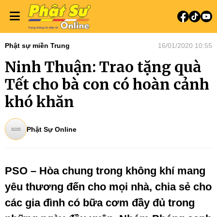
Phật sự miền Trung
16/01/2020 10:55
Ninh Thuận: Trao tặng quà
Tết cho bà con có hoàn cảnh
khó khăn
Phật Sự Online
PSO – Hòa chung trong không khí mang
yêu thương đến cho mọi nhà, chia sẻ cho
các gia đình có bữa cơm đầy đủ trong