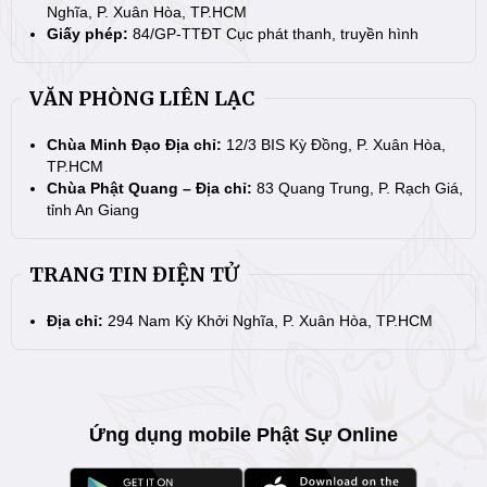
Nghĩa, P. Xuân Hòa, TP.HCM
Giấy phép:
84/GP-TTĐT Cục phát thanh, truyền hình
VĂN PHÒNG LIÊN LẠC
Chùa Minh Đạo Địa chỉ:
12/3 BIS Kỳ Đồng, P. Xuân Hòa,
TP.HCM
Chùa Phật Quang – Địa chỉ:
83 Quang Trung, P. Rạch Giá,
tỉnh An Giang
TRANG TIN ĐIỆN TỬ
Địa chỉ:
294 Nam Kỳ Khởi Nghĩa, P. Xuân Hòa, TP.HCM
Ứng dụng mobile Phật Sự Online