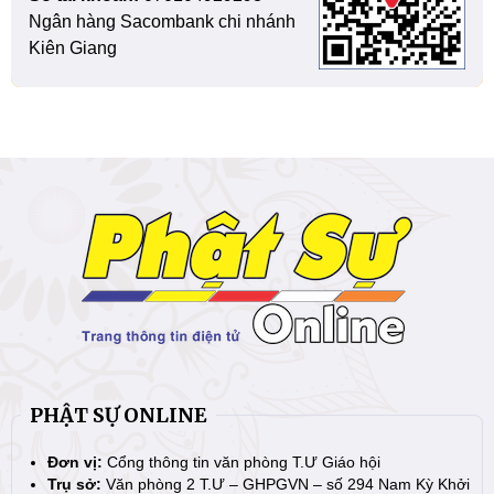
Ngân hàng Sacombank chi nhánh
Kiên Giang
PHẬT SỰ ONLINE
Đơn vị:
Cổng thông tin văn phòng T.Ư Giáo hội
Trụ sở:
Văn phòng 2 T.Ư – GHPGVN – số 294 Nam Kỳ Khởi