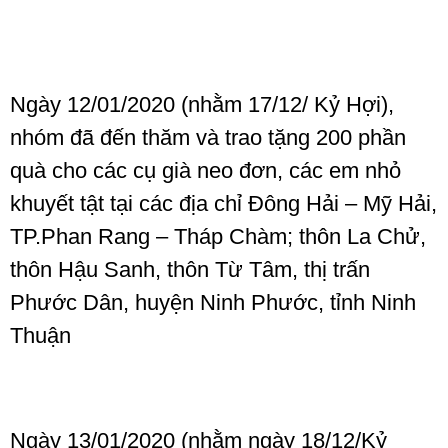
Ngày 12/01/2020 (nhằm 17/12/ Kỷ Hợi),
nhóm đã đến thăm và trao tặng 200 phần
quà cho các cụ già neo đơn, các em nhỏ
khuyết tật tại các địa chỉ Đông Hải – Mỹ Hải,
TP.Phan Rang – Tháp Chàm; thôn La Chử,
thôn Hậu Sanh, thôn Từ Tâm, thị trấn
Phước Dân, huyện Ninh Phước, tỉnh Ninh
Thuận
Ngày 13/01/2020 (nhằm ngày 18/12/Kỷ